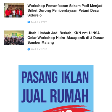
Workshop Pemanfaatan Sekam Padi Menjadi
Briket Dorong Pemberdayaan Petani Desa
Sidorejo
14 JULY 2026
Ubah Limbah Jadi Berkah, KKN 221 UINSA
Gelar Workshop Hidro-Akuaponik di 3 Dusun
Sumber Malang
19 JULY 2026