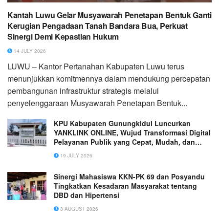
Kantah Luwu Gelar Musyawarah Penetapan Bentuk Ganti
Kerugian Pengadaan Tanah Bandara Bua, Perkuat
Sinergi Demi Kepastian Hukum
14 JULY 2026
LUWU – Kantor Pertanahan Kabupaten Luwu terus
menunjukkan komitmennya dalam mendukung percepatan
pembangunan infrastruktur strategis melalui
penyelenggaraan Musyawarah Penetapan Bentuk...
KPU Kabupaten Gunungkidul Luncurkan
YANKLINK ONLINE, Wujud Transformasi Digital
Pelayanan Publik yang Cepat, Mudah, dan
Transparan
19 JULY 2026
Sinergi Mahasiswa KKN-PK 69 dan Posyandu
Tingkatkan Kesadaran Masyarakat tentang
DBD dan Hipertensi
3 AUGUST 2026