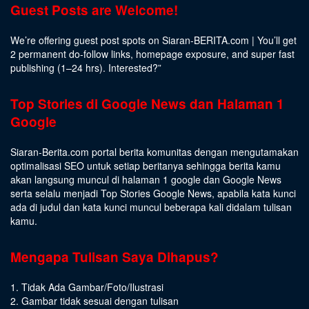
Guest Posts are Welcome!
We’re offering guest post spots on Siaran-BERITA.com | You’ll get
2 permanent do-follow links, homepage exposure, and super fast
publishing (1–24 hrs).
Interested
?”
Top Stories di Google News dan Halaman 1
Google
Siaran-Berita.com portal berita komunitas dengan mengutamakan
optimalisasi SEO untuk setiap beritanya sehingga berita kamu
akan langsung muncul di halaman 1 google dan Google News
serta selalu menjadi Top Stories Google News, apabila kata kunci
ada di judul dan kata kunci muncul beberapa kali didalam tulisan
kamu.
Mengapa Tulisan Saya Dihapus?
1. Tidak Ada Gambar/Foto/Ilustrasi
2. Gambar tidak sesuai dengan tulisan