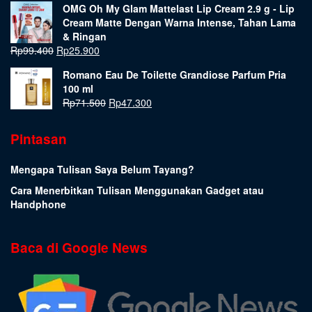
OMG Oh My Glam Mattelast Lip Cream 2.9 g - Lip
Cream Matte Dengan Warna Intense, Tahan Lama
& Ringan
Rp
99.400
Rp
25.900
Romano Eau De Toilette Grandiose Parfum Pria
100 ml
Rp
71.500
Rp
47.300
Pintasan
Mengapa Tulisan Saya Belum Tayang?
Cara Menerbitkan Tulisan Menggunakan Gadget atau
Handphone
Baca di Google News