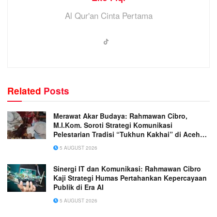
Al Qur'an Cinta Pertama
Related
Posts
Merawat Akar Budaya: Rahmawan Cibro,
M.I.Kom. Soroti Strategi Komunikasi
Pelestarian Tradisi “Tukhun Kakhai” di Aceh
Singkil
5 AUGUST 2026
Sinergi IT dan Komunikasi: Rahmawan Cibro
Kaji Strategi Humas Pertahankan Kepercayaan
Publik di Era AI
5 AUGUST 2026