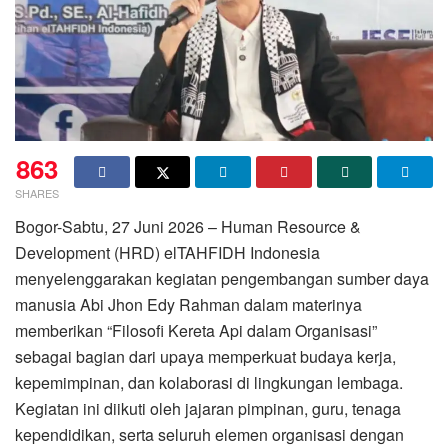
863
SHARES
Bogor-Sabtu, 27 Juni 2026 – Human Resource &
Development (HRD) elTAHFIDH Indonesia
menyelenggarakan kegiatan pengembangan sumber daya
manusia Abi Jhon Edy Rahman dalam materinya
memberikan “Filosofi Kereta Api dalam Organisasi”
sebagai bagian dari upaya memperkuat budaya kerja,
kepemimpinan, dan kolaborasi di lingkungan lembaga.
Kegiatan ini diikuti oleh jajaran pimpinan, guru, tenaga
kependidikan, serta seluruh elemen organisasi dengan