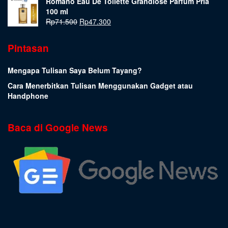
Romano Eau De Toilette Grandiose Parfum Pria
100 ml
Rp
71.500
Rp
47.300
Pintasan
Mengapa Tulisan Saya Belum Tayang?
Cara Menerbitkan Tulisan Menggunakan Gadget atau
Handphone
Baca di Google News