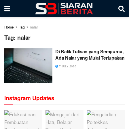
Home
Tag
nalar
Tag:
nalar
Di Balik Tulisan yang Sempurna,
Ada Nalar yang Mulai Terlupakan
7 JULY 2026
Instagram Updates