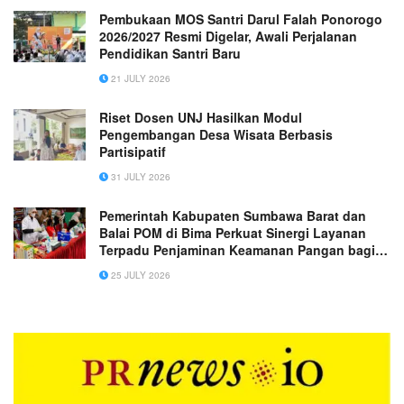
Pembukaan MOS Santri Darul Falah Ponorogo
2026/2027 Resmi Digelar, Awali Perjalanan
Pendidikan Santri Baru
21 JULY 2026
Riset Dosen UNJ Hasilkan Modul
Pengembangan Desa Wisata Berbasis
Partisipatif
31 JULY 2026
Pemerintah Kabupaten Sumbawa Barat dan
Balai POM di Bima Perkuat Sinergi Layanan
Terpadu Penjaminan Keamanan Pangan bagi
Masyarakat
25 JULY 2026