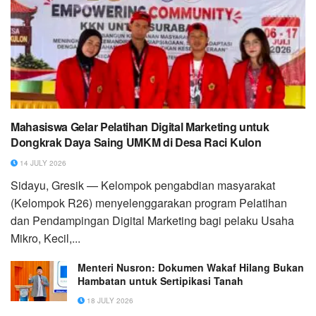
Mahasiswa Gelar Pelatihan Digital Marketing untuk
Dongkrak Daya Saing UMKM di Desa Raci Kulon
14 JULY 2026
Sidayu, Gresik — Kelompok pengabdian masyarakat
(Kelompok R26) menyelenggarakan program Pelatihan
dan Pendampingan Digital Marketing bagi pelaku Usaha
Mikro, Kecil,...
Menteri Nusron: Dokumen Wakaf Hilang Bukan
Hambatan untuk Sertipikasi Tanah
18 JULY 2026