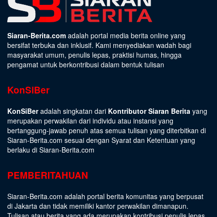
Siaran-Berita.com
adalah portal media berita online yang
bersifat terbuka dan inklusif. Kami menyediakan wadah bagi
masyarakat umum, penulis lepas, praktisi humas, hingga
pengamat untuk berkontribusi dalam bentuk tulisan
KonSiBer
KonSiBer
adalah singkatan dari
Kontributor Siaran Berita
yang
merupakan perwakilan dari individu atau instansi yang
bertanggung-jawab penuh atas semua tulisan yang diterbitkan di
Siaran-Berita.com sesuai dengan
Syarat dan Ketentuan
yang
berlaku di Siaran-Berita.com
PEMBERITAHUAN
Siaran-Berita.com adalah portal berita komunitas yang berpusat
di Jakarta dan tidak memiliki kantor perwakilan dimanapun.
Tulisan atau berita yang ada merupakan kontribusi penulis lepas