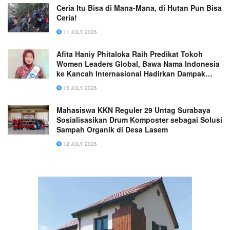
Ceria Itu Bisa di Mana-Mana, di Hutan Pun Bisa
Ceria!
11 JULY 2026
Afita Haniy Phitaloka Raih Predikat Tokoh
Women Leaders Global, Bawa Nama Indonesia
ke Kancah Internasional Hadirkan Dampak
Melalui 40+ Program Bersama Para Perempuan
15 JULY 2026
dari 80+ Negara
Mahasiswa KKN Reguler 29 Untag Surabaya
Sosialisasikan Drum Komposter sebagai Solusi
Sampah Organik di Desa Lasem
12 JULY 2026