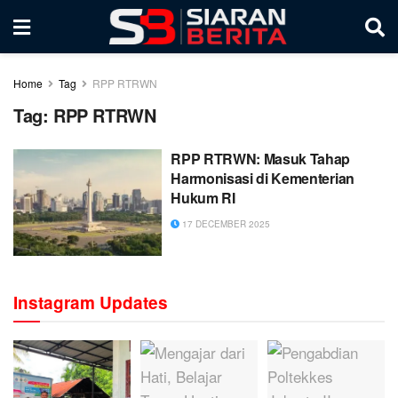
Home
Tag
RPP RTRWN
Tag:
RPP RTRWN
RPP RTRWN: Masuk Tahap
Harmonisasi di Kementerian
Hukum RI
17 DECEMBER 2025
Instagram Updates