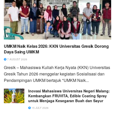
UMKM Naik Kelas 2026: KKN Universitas Gresik Dorong
Daya Saing UMKM
7 AUGUST 2026
Gresik – Mahasiswa Kuliah Kerja Nyata (KKN) Universitas
Gresik Tahun 2026 menggelar kegiatan Sosialisasi dan
Pendampingan UMKM bertajuk "UMKM Naik...
Inovasi Mahasiswa Universitas Negeri Malang:
Kembangkan FRUVITA, Edible Coating Spray
untuk Menjaga Kesegaran Buah dan Sayur
15 JULY 2026