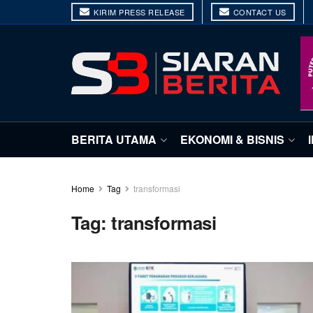
KIRIM PRESS RELEASE
CONTACT US
BERITA UTAMA
EKONOMI & BISNIS
Home
Tag
transformasi
Tag:
transformasi