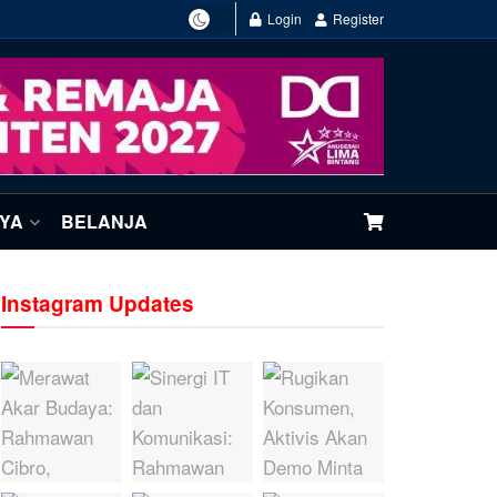
Login
Register
NYA
BELANJA
Instagram Updates