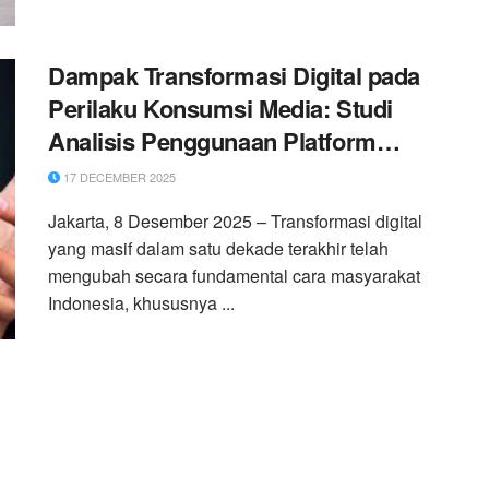
Dampak Transformasi Digital pada
Perilaku Konsumsi Media: Studi
Analisis Penggunaan Platform
Streaming di Kalangan Mahasiswa
17 DECEMBER 2025
Indonesia
Jakarta, 8 Desember 2025 – Transformasi digital
yang masif dalam satu dekade terakhir telah
mengubah secara fundamental cara masyarakat
Indonesia, khususnya ...