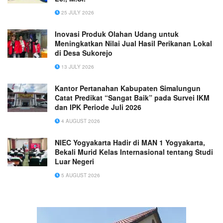
25 JULY 2026
Inovasi Produk Olahan Udang untuk
Meningkatkan Nilai Jual Hasil Perikanan Lokal
di Desa Sukorejo
13 JULY 2026
Kantor Pertanahan Kabupaten Simalungun
Catat Predikat “Sangat Baik” pada Survei IKM
dan IPK Periode Juli 2026
4 AUGUST 2026
NIEC Yogyakarta Hadir di MAN 1 Yogyakarta,
Bekali Murid Kelas Internasional tentang Studi
Luar Negeri
5 AUGUST 2026