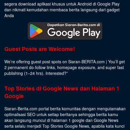
segera download aplikasi khusus untuk Android di Google Play
dan nikmati kemudahan membaca berita langsung dari gadget
Anda
Guest Posts are Welcome!
We’re offering guest post spots on Siaran-BERITA.com | You’ll get
2 permanent do-follow links, homepage exposure, and super fast
publishing (1–24 hrs).
Interested
?”
Top Stories di Google News dan Halaman 1
Google
Siaran-Berita.com portal berita komunitas dengan mengutamakan
optimalisasi SEO untuk setiap beritanya sehingga berita kamu
akan langsung muncul di halaman 1 google dan Google News
serta selalu menjadi Top Stories Google News, apabila kata kunci