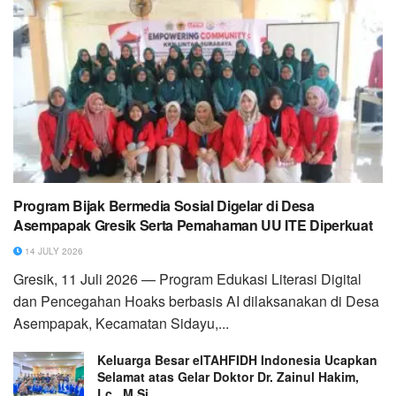
Program Bijak Bermedia Sosial Digelar di Desa
Asempapak Gresik Serta Pemahaman UU ITE Diperkuat
14 JULY 2026
Gresik, 11 Juli 2026 — Program Edukasi Literasi Digital
dan Pencegahan Hoaks berbasis AI dilaksanakan di Desa
Asempapak, Kecamatan Sidayu,...
Keluarga Besar elTAHFIDH Indonesia Ucapkan
Selamat atas Gelar Doktor Dr. Zainul Hakim,
Lc., M.Si.