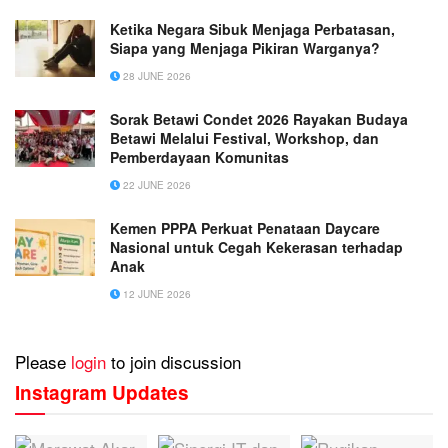
Ketika Negara Sibuk Menjaga Perbatasan,
Siapa yang Menjaga Pikiran Warganya?
28 JUNE 2026
Sorak Betawi Condet 2026 Rayakan Budaya
Betawi Melalui Festival, Workshop, dan
Pemberdayaan Komunitas
22 JUNE 2026
Kemen PPPA Perkuat Penataan Daycare
Nasional untuk Cegah Kekerasan terhadap
Anak
12 JUNE 2026
Please
login
to join discussion
Instagram Updates