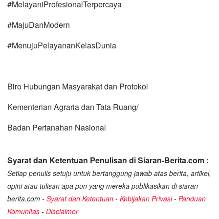
#MelayaniProfesionalTerpercaya
#MajuDanModern
#MenujuPelayananKelasDunia
Biro Hubungan Masyarakat dan Protokol
Kementerian Agraria dan Tata Ruang/
Badan Pertanahan Nasional
Syarat dan Ketentuan Penulisan di Siaran-Berita.com :
Setiap penulis setuju untuk bertanggung jawab atas berita, artikel,
opini atau tulisan apa pun yang mereka publikasikan di siaran-
berita.com -
Syarat dan Ketentuan
-
Kebijakan Privasi
-
Panduan
Komunitas
-
Disclaimer