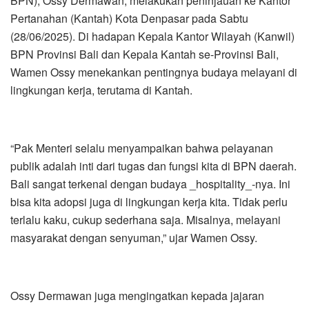
BPN), Ossy Dermawan, melakukan peninjauan ke Kantor
Pertanahan (Kantah) Kota Denpasar pada Sabtu
(28/06/2025). Di hadapan Kepala Kantor Wilayah (Kanwil)
BPN Provinsi Bali dan Kepala Kantah se-Provinsi Bali,
Wamen Ossy menekankan pentingnya budaya melayani di
lingkungan kerja, terutama di Kantah.
“Pak Menteri selalu menyampaikan bahwa pelayanan
publik adalah inti dari tugas dan fungsi kita di BPN daerah.
Bali sangat terkenal dengan budaya _hospitality_-nya. Ini
bisa kita adopsi juga di lingkungan kerja kita. Tidak perlu
terlalu kaku, cukup sederhana saja. Misalnya, melayani
masyarakat dengan senyuman,” ujar Wamen Ossy.
Ossy Dermawan juga mengingatkan kepada jajaran