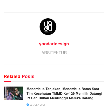
yoodartdesign
ARSITEKTUR
Related
Posts
Menembus Tanjakan, Menembus Batas Saat
Tim Kesehatan TMMD Ke-129 Memilih Datangi
Pasien Bukan Menunggu Mereka Datang
22 JULY 2026