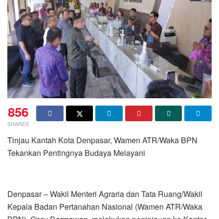
856
SHARES
Tinjau Kantah Kota Denpasar, Wamen ATR/Waka BPN
Tekankan Pentingnya Budaya Melayani
Denpasar – Wakil Menteri Agraria dan Tata Ruang/Wakil
Kepala Badan Pertanahan Nasional (Wamen ATR/Waka