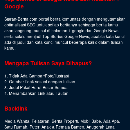
Google
Siaran-Berita.com portal berita komunitas dengan mengutamakan
optimalisasi SEO untuk setiap beritanya sehingga berita kamu
akan langsung muncul di halaman 1 google dan Google News
serta selalu menjadi Top Stories Google News, apabila kata kunci
ada di judul dan kata kunci muncul beberapa kali didalam tulisan
kamu.
Mengapa Tulisan Saya Dihapus?
1. Tidak Ada Gambar/Foto/Ilustrasi
2. Gambar tidak sesuai dengan tulisan
3. Judul Pakai Huruf Besar Semua
4. Menambahkan Link atau Tautan
Backlink
Media Wanita
,
Pelataran
,
Berita Properti
,
Mobil Babe
,
Ada Apa
,
Satu Rumah
,
Puteri Anak & Remaja Banten
,
Anugerah Lima