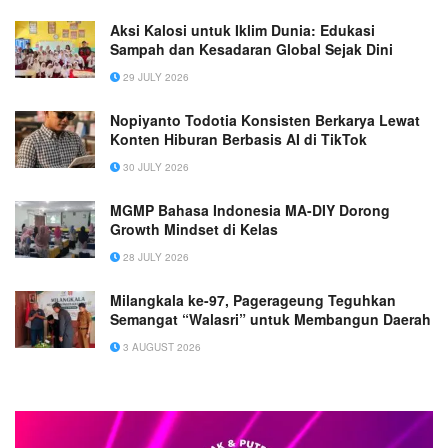
Aksi Kalosi untuk Iklim Dunia: Edukasi
Sampah dan Kesadaran Global Sejak Dini
29 JULY 2026
Nopiyanto Todotia Konsisten Berkarya Lewat
Konten Hiburan Berbasis AI di TikTok
30 JULY 2026
MGMP Bahasa Indonesia MA-DIY Dorong
Growth Mindset di Kelas
28 JULY 2026
Milangkala ke-97, Pagerageung Teguhkan
Semangat “Walasri” untuk Membangun Daerah
3 AUGUST 2026