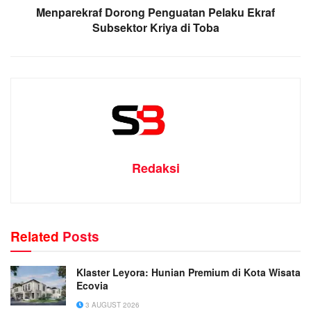
Menparekraf Dorong Penguatan Pelaku Ekraf
Subsektor Kriya di Toba
Redaksi
Related
Posts
Klaster Leyora: Hunian Premium di Kota Wisata
Ecovia
3 AUGUST 2026