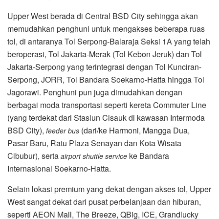
Upper West berada di Central BSD City sehingga akan
memudahkan penghuni untuk mengakses beberapa ruas
tol, di antaranya Tol Serpong-Balaraja Seksi 1A yang telah
beroperasi, Tol Jakarta-Merak (Tol Kebon Jeruk) dan Tol
Jakarta-Serpong yang terintegrasi dengan Tol Kunciran-
Serpong, JORR, Tol Bandara Soekarno-Hatta hingga Tol
Jagorawi. Penghuni pun juga dimudahkan dengan
berbagai moda transportasi seperti kereta Commuter Line
(yang terdekat dari Stasiun Cisauk di kawasan Intermoda
BSD City),
(dari/ke Harmoni, Mangga Dua,
feeder bus
Pasar Baru, Ratu Plaza Senayan dan Kota Wisata
Cibubur), serta
ke Bandara
airport shuttle service
Internasional Soekarno-Hatta.
Selain lokasi premium yang dekat dengan akses tol, Upper
West sangat dekat dari pusat perbelanjaan dan hiburan,
seperti AEON Mall, The Breeze, QBig, ICE, Grandlucky