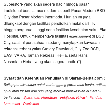
Superstore yang akan segera hadir hingga pasar
tradisional bercita rasa modern seperti Pasar Modern BSD
City dan Pasar Modern Intermoda. Hunian ini juga
dilengkapi dengan fasilitas pendidikan mulai dari TK
hingga perguruan tinggi serta fasilitas kesehatan yakni Eka
Hospital. Untuk memperkaya fasilitas
di BSD
entertainment
City, saat ini perusahaan sedang menyiapkan kawasan
rekreasi terbaru yakni Cimory Dairyland, City Zoo BSD,
EASTVARA, Taman Rekreasi HeHa, serta Rans
Nusantara Hebat yang akan segera hadir.
(*)
Syarat dan Ketentuan Penulisan di Siaran-Berita.com :
Setiap penulis setuju untuk bertanggung jawab atas berita, artikel,
opini atau tulisan apa pun yang mereka publikasikan di siaran-
berita.com -
Syarat dan Ketentuan
-
Kebijakan Privasi
-
Panduan
Komunitas
-
Disclaimer