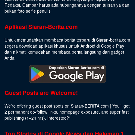
Redaksi. Gambar harus ada hubungannya dengan tulisan ya dan
bukan foto selfie penulis
Aplikasi Siaran-Berita.com
Untuk memudahkan membaca berita terbaru di Siaran-berita.com
segera download aplikasi khusus untuk Android di Google Play
dan nikmati kemudahan membaca berita langsung dari gadget
Anda
Guest Posts are Welcome!
We’re offering guest post spots on Siaran-BERITA.com | You’ll get
2 permanent do-follow links, homepage exposure, and super fast
publishing (1–24 hrs).
Interested
?”
Top Stories di Google News dan Halaman 1