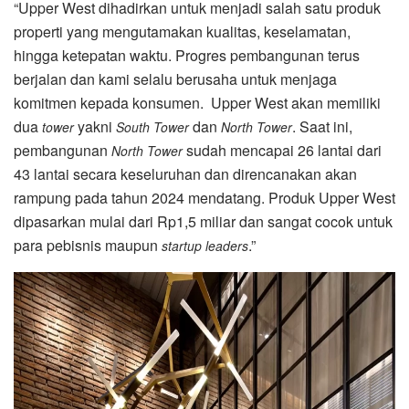
“Upper West dihadirkan untuk menjadi salah satu produk
properti yang mengutamakan kualitas, keselamatan,
hingga ketepatan waktu. Progres pembangunan terus
berjalan dan kami selalu berusaha untuk menjaga
komitmen kepada konsumen. Upper West akan memiliki
dua
yakni
dan
. Saat ini,
tower
South Tower
North Tower
pembangunan
sudah mencapai 26 lantai dari
North Tower
43 lantai secara keseluruhan dan direncanakan akan
rampung pada tahun 2024 mendatang. Produk Upper West
dipasarkan mulai dari Rp1,5 miliar dan sangat cocok untuk
para pebisnis maupun
.”
startup leaders