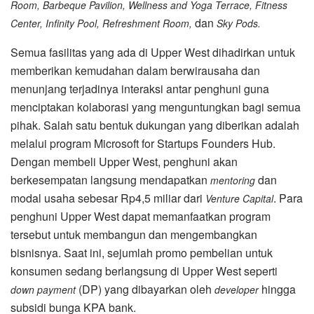
Room, Barbeque Pavilion, Wellness and Yoga Terrace, Fitness
dan
Center, Infinity Pool, Refreshment Room,
Sky Pods.
Semua fasilitas yang ada di Upper West dihadirkan untuk
memberikan kemudahan dalam berwirausaha dan
menunjang terjadinya interaksi antar penghuni guna
menciptakan kolaborasi yang menguntungkan bagi semua
pihak. Salah satu bentuk dukungan yang diberikan adalah
melalui program Microsoft for Startups Founders Hub.
Dengan membeli Upper West, penghuni akan
berkesempatan langsung mendapatkan
dan
mentoring
modal usaha sebesar Rp4,5 miliar dari
. Para
Venture Capital
penghuni Upper West dapat memanfaatkan program
tersebut untuk membangun dan mengembangkan
bisnisnya. Saat ini, sejumlah promo pembelian untuk
konsumen sedang berlangsung di Upper West seperti
(DP) yang dibayarkan oleh
hingga
down payment
developer
subsidi bunga KPA bank.