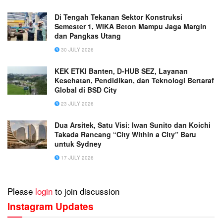
Di Tengah Tekanan Sektor Konstruksi
Semester 1, WIKA Beton Mampu Jaga Margin
dan Pangkas Utang
30 JULY 2026
KEK ETKI Banten, D-HUB SEZ, Layanan
Kesehatan, Pendidikan, dan Teknologi Bertaraf
Global di BSD City
23 JULY 2026
Dua Arsitek, Satu Visi: Iwan Sunito dan Koichi
Takada Rancang “City Within a City” Baru
untuk Sydney
17 JULY 2026
Please
login
to join discussion
Instagram Updates