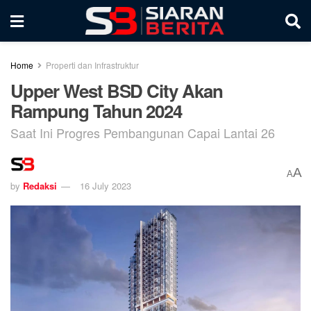
Home
Properti dan Infrastruktur
Upper West BSD City Akan
Rampung Tahun 2024
Saat Ini Progres Pembangunan Capai Lantai 26
A
A
by
Redaksi
16 July 2023