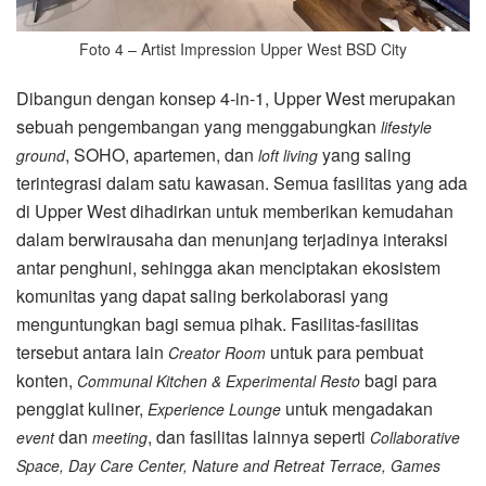
Foto 4 – Artist Impression Upper West BSD City
Dibangun dengan konsep 4-in-1, Upper West merupakan
sebuah pengembangan yang menggabungkan
lifestyle
, SOHO, apartemen, dan
yang saling
ground
loft living
terintegrasi dalam satu kawasan. Semua fasilitas yang ada
di Upper West dihadirkan untuk memberikan kemudahan
dalam berwirausaha dan menunjang terjadinya interaksi
antar penghuni, sehingga akan menciptakan ekosistem
komunitas yang dapat saling berkolaborasi yang
menguntungkan bagi semua pihak. Fasilitas-fasilitas
tersebut antara lain
untuk para pembuat
Creator Room
konten,
bagi para
Communal Kitchen & Experimental
Resto
penggiat kuliner,
untuk mengadakan
Experience Lounge
dan
, dan fasilitas lainnya seperti
event
meeting
Collaborative
Space, Day Care Center, Nature and Retreat Terrace, Games