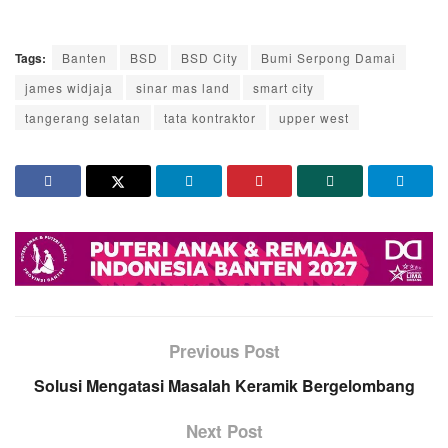
Tags:
Banten
BSD
BSD City
Bumi Serpong Damai
james widjaja
sinar mas land
smart city
tangerang selatan
tata kontraktor
upper west
Previous Post
Solusi Mengatasi Masalah Keramik Bergelombang
Next Post