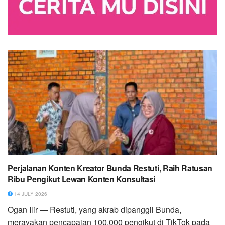
Perjalanan Konten Kreator Bunda Restuti, Raih Ratusan
Ribu Pengikut Lewan Konten Konsultasi
14 JULY 2026
Ogan Ilir — Restuti, yang akrab dipanggil Bunda,
merayakan pencapaian 100.000 pengikut di TikTok pada