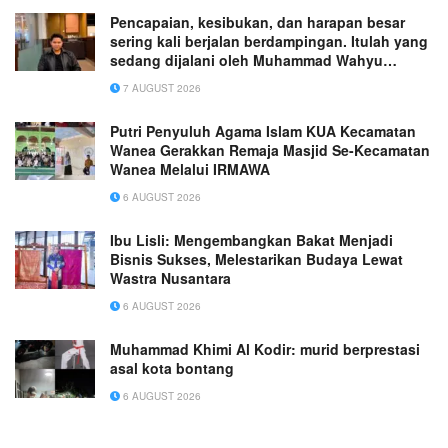
Pencapaian, kesibukan, dan harapan besar
sering kali berjalan berdampingan. Itulah yang
sedang dijalani oleh Muhammad Wahyu
Wicaksana.
7 AUGUST 2026
Putri Penyuluh Agama Islam KUA Kecamatan
Wanea Gerakkan Remaja Masjid Se-Kecamatan
Wanea Melalui IRMAWA
6 AUGUST 2026
Ibu Lisli: Mengembangkan Bakat Menjadi
Bisnis Sukses, Melestarikan Budaya Lewat
Wastra Nusantara
6 AUGUST 2026
Muhammad Khimi Al Kodir: murid berprestasi
asal kota bontang
6 AUGUST 2026