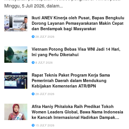
Minggu, 5 Juli 2026, dalam...
Ikuti ANEV Kinerja oleh Pusat, Bapas Bengkulu
Dorong Layanan Pemasyarakatan Makin Cepat
dan Berdampak bagi Masyarakat
28 JULY 2026
Vietnam Potong Bebas Visa WNI Jadi 14 Hari,
Ini yang Perlu Diketahui
8 JULY 2026
Rapat Teknis Paket Program Kerja Sama
Pemerintah Daerah dalam Mendukung
Kebijakan Kementerian ATR/BPN
28 JULY 2026
Afita Haniy Phitaloka Raih Predikat Tokoh
Women Leaders Global, Bawa Nama Indonesia
ke Kancah Internasional Hadirkan Dampak
Melalui 40+ Program Bersama Para Perempuan
15 JULY 2026
dari 80+ Negara