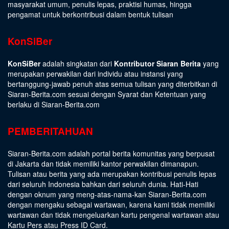
masyarakat umum, penulis lepas, praktisi humas, hingga
pengamat untuk berkontribusi dalam bentuk tulisan
KonSiBer
KonSiBer
adalah singkatan dari
Kontributor Siaran Berita
yang
merupakan perwakilan dari individu atau instansi yang
bertanggung-jawab penuh atas semua tulisan yang diterbitkan di
Siaran-Berita.com sesuai dengan
Syarat dan Ketentuan
yang
berlaku di Siaran-Berita.com
PEMBERITAHUAN
Siaran-Berita.com adalah portal berita komunitas yang berpusat
di Jakarta dan tidak memiliki kantor perwakilan dimanapun.
Tulisan atau berita yang ada merupakan kontribusi penulis lepas
dari seluruh Indonesia bahkan dari seluruh dunia. Hati-Hati
dengan oknum yang meng-atas-nama-kan Siaran-Berita.com
dengan mengaku sebagai wartawan, karena kami tidak memiliki
wartawan dan tidak mengeluarkan kartu pengenal wartawan atau
Kartu Pers atau Press ID Card.