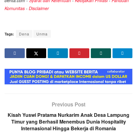
berita.com -
Syarat dan Ketentuan
-
Kebijakan Privasi
-
Panduan
Komunitas
-
Disclaimer
Tags:
Dena
Unma
Previous Post
Kisah Yuswi Pratama Nurkarim Anak Desa Lampung
Timur yang Berhasil Menembus Dunia Hospitality
Internasional Hingga Bekerja di Romania