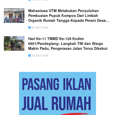
Mahasiswa UTM Melakukan Penyuluhan
Pembuatan Pupuk Kompos Dari Limbah
Organik Rumah Tangga Kepada Petani Desa
Morombuh
20 JULY 2026
Hari Ke-11 TMMD Ke-129 Kodim
0601/Pandeglang: Langkah TNI dan Warga
Makin Padu, Pengerasan Jalan Terus Dikebut
25 JULY 2026