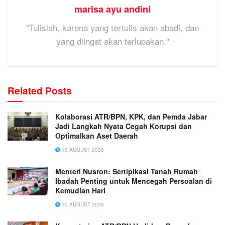
marisa ayu andini
"Tulislah, karena yang tertulis akan abadi, dan
yang diingat akan terlupakan."
Related
Posts
Kolaborasi ATR/BPN, KPK, dan Pemda Jabar
Jadi Langkah Nyata Cegah Korupsi dan
Optimalkan Aset Daerah
10 AUGUST 2026
Menteri Nusron: Sertipikasi Tanah Rumah
Ibadah Penting untuk Mencegah Persoalan di
Kemudian Hari
10 AUGUST 2026