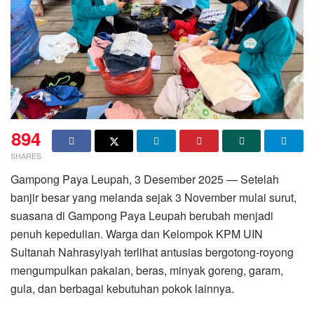
894
SHARES
Gampong Paya Leupah, 3 Desember 2025 — Setelah
banjir besar yang melanda sejak 3 November mulai surut,
suasana di Gampong Paya Leupah berubah menjadi
penuh kepedulian. Warga dan Kelompok KPM UIN
Sultanah Nahrasyiyah terlihat antusias bergotong-royong
mengumpulkan pakaian, beras, minyak goreng, garam,
gula, dan berbagai kebutuhan pokok lainnya.