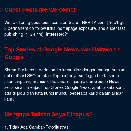
Guest Posts are Welcome!
We’re offering guest post spots on Siaran-BERITA.com | You’ll get
2 permanent do-follow links, homepage exposure, and super fast
publishing (1–24 hrs).
Interested
?”
Top Stories di Google News dan Halaman 1
Google
Siaran-Berita.com portal berita komunitas dengan mengutamakan
optimalisasi SEO untuk setiap beritanya sehingga berita kamu
akan langsung muncul di halaman 1 google dan Google News
serta selalu menjadi Top Stories Google News, apabila kata kunci
ada di judul dan kata kunci muncul beberapa kali didalam tulisan
kamu.
Mengapa Tulisan Saya Dihapus?
1. Tidak Ada Gambar/Foto/Ilustrasi