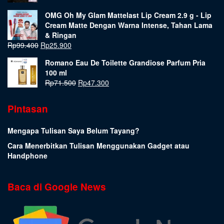
OMG Oh My Glam Mattelast Lip Cream 2.9 g - Lip
Cream Matte Dengan Warna Intense, Tahan Lama
& Ringan
Rp
99.400
Rp
25.900
Romano Eau De Toilette Grandiose Parfum Pria
100 ml
Rp
71.500
Rp
47.300
Pintasan
Mengapa Tulisan Saya Belum Tayang?
Cara Menerbitkan Tulisan Menggunakan Gadget atau
Handphone
Baca di Google News