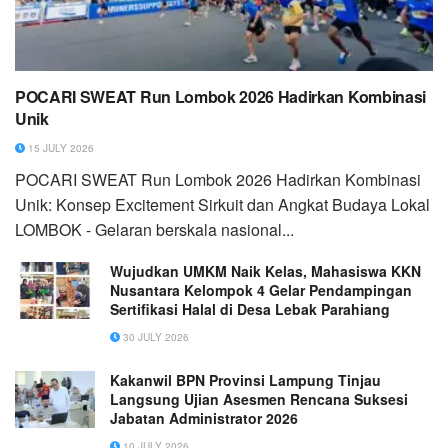
POCARI SWEAT Run Lombok 2026 Hadirkan Kombinasi
Unik
15 JULY 2026
POCARI SWEAT Run Lombok 2026 Hadirkan Kombinasi
Unik: Konsep Excitement Sirkuit dan Angkat Budaya Lokal
LOMBOK - Gelaran berskala nasional...
Wujudkan UMKM Naik Kelas, Mahasiswa KKN
Nusantara Kelompok 4 Gelar Pendampingan
Sertifikasi Halal di Desa Lebak Parahiang
30 JULY 2026
Kakanwil BPN Provinsi Lampung Tinjau
Langsung Ujian Asesmen Rencana Suksesi
Jabatan Administrator 2026
10 JULY 2026