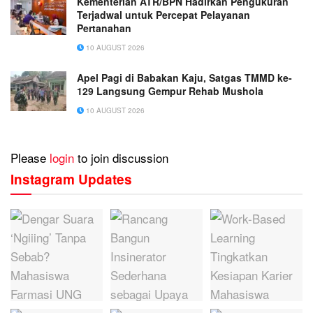
Kementerian ATR/BPN Hadirkan Pengukuran
Terjadwal untuk Percepat Pelayanan
Pertanahan
10 AUGUST 2026
Apel Pagi di Babakan Kaju, Satgas TMMD ke-
129 Langsung Gempur Rehab Mushola
10 AUGUST 2026
Please
login
to join discussion
Instagram Updates