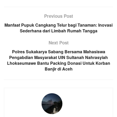
Previous Post
Manfaat Pupuk Cangkang Telur bagi Tanaman: Inovasi
Sederhana dari Limbah Rumah Tangga
Next Post
Polres Sukakarya Sabang Bersama Mahasiswa
Pengabdian Masyarakat UIN Sultanah Nahrasyiah
Lhokseumawe Bantu Packing Donasi Untuk Korban
Banjir di Aceh