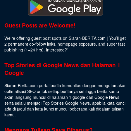
Guest Posts are Welcome!
We’re offering guest post spots on Siaran-BERITA.com | You’ll get
2 permanent do-follow links, homepage exposure, and super fast
publishing (1–24 hrs).
Interested
?”
Top Stories di Google News dan Halaman 1
Google
Siaran-Berita.com portal berita komunitas dengan mengutamakan
optimalisasi SEO untuk setiap beritanya sehingga berita kamu
akan langsung muncul di halaman 1 google dan Google News
serta selalu menjadi Top Stories Google News, apabila kata kunci
ada di judul dan kata kunci muncul beberapa kali didalam tulisan
kamu.
Mengapa Tulisan Saya Dihapus?