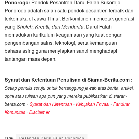
Ponorogo:
Pondok Pesantren Darul Falah Sukorejo
Ponorogo adalah salah satu pondok pesantren terbaik dan
terkemuka di Jawa Timur. Berkomitmen mencetak generasi
yang
Sholeh, Kreatif, dan Mendunia
, Darul Falah
memadukan kurikulum keagamaan yang kuat dengan
pengembangan sains, teknologi, serta kemampuan
bahasa asing guna menyiapkan santri menghadapi
tantangan masa depan.
Syarat dan Ketentuan Penulisan di Siaran-Berita.com :
Setiap penulis setuju untuk bertanggung jawab atas berita, artikel,
opini atau tulisan apa pun yang mereka publikasikan di siaran-
berita.com -
Syarat dan Ketentuan
-
Kebijakan Privasi
-
Panduan
Komunitas
-
Disclaimer
Tags:
Pesantren Darul Falah Ponorogo