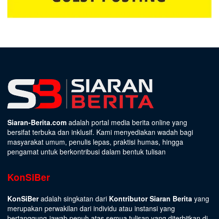
Siaran-Berita.com
adalah portal media berita online yang
bersifat terbuka dan inklusif. Kami menyediakan wadah bagi
masyarakat umum, penulis lepas, praktisi humas, hingga
pengamat untuk berkontribusi dalam bentuk tulisan
KonSiBer
KonSiBer
adalah singkatan dari
Kontributor Siaran Berita
yang
merupakan perwakilan dari individu atau instansi yang
bertanggung-jawab penuh atas semua tulisan yang diterbitkan di