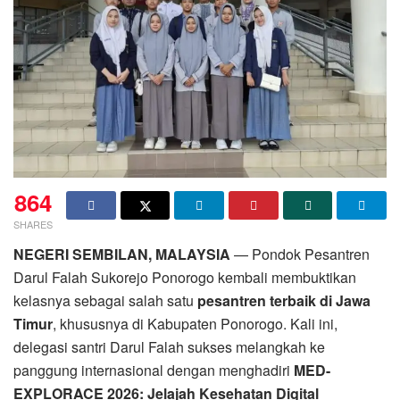
864
SHARES
NEGERI SEMBILAN, MALAYSIA
— Pondok Pesantren
Darul Falah Sukorejo Ponorogo kembali membuktikan
kelasnya sebagai salah satu
pesantren terbaik di Jawa
Timur
, khususnya di Kabupaten Ponorogo. Kali ini,
delegasi santri Darul Falah sukses melangkah ke
panggung internasional dengan menghadiri
MED-
EXPLORACE 2026: Jelajah Kesehatan Digital