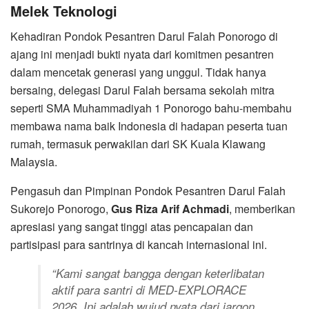
Melek Teknologi
Kehadiran Pondok Pesantren Darul Falah Ponorogo di
ajang ini menjadi bukti nyata dari komitmen pesantren
dalam mencetak generasi yang unggul. Tidak hanya
bersaing, delegasi Darul Falah bersama sekolah mitra
seperti SMA Muhammadiyah 1 Ponorogo bahu-membahu
membawa nama baik Indonesia di hadapan peserta tuan
rumah, termasuk perwakilan dari SK Kuala Klawang
Malaysia.
Pengasuh dan Pimpinan Pondok Pesantren Darul Falah
Sukorejo Ponorogo,
Gus Riza Arif Achmadi
, memberikan
apresiasi yang sangat tinggi atas pencapaian dan
partisipasi para santrinya di kancah internasional ini.
“Kami sangat bangga dengan keterlibatan
aktif para santri di MED-EXPLORACE
2026. Ini adalah wujud nyata dari jargon