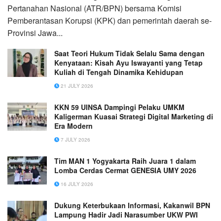
Pertanahan Nasional (ATR/BPN) bersama Komisi
Pemberantasan Korupsi (KPK) dan pemerintah daerah se-
Provinsi Jawa...
Saat Teori Hukum Tidak Selalu Sama dengan
Kenyataan: Kisah Ayu Iswayanti yang Tetap
Kuliah di Tengah Dinamika Kehidupan
21 JULY 2026
KKN 59 UINSA Dampingi Pelaku UMKM
Kaligerman Kuasai Strategi Digital Marketing di
Era Modern
7 JULY 2026
Tim MAN 1 Yogyakarta Raih Juara 1 dalam
Lomba Cerdas Cermat GENESIA UMY 2026
16 JULY 2026
Dukung Keterbukaan Informasi, Kakanwil BPN
Lampung Hadir Jadi Narasumber UKW PWI