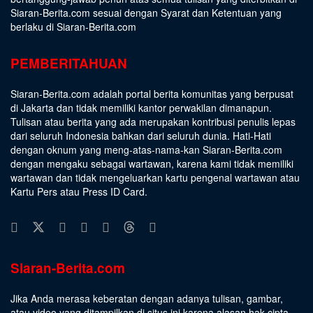
Siaran-Berita.com sesuai dengan
Syarat dan Ketentuan
yang
berlaku di Siaran-Berita.com
PEMBERITAHUAN
Siaran-Berita.com adalah portal berita komunitas yang berpusat
di Jakarta dan tidak memiliki kantor perwakilan dimanapun.
Tulisan atau berita yang ada merupakan kontribusi penulis lepas
dari seluruh Indonesia bahkan dari seluruh dunia. Hati-Hati
dengan oknum yang meng-atas-nama-kan Siaran-Berita.com
dengan mengaku sebagai wartawan, karena kami tidak memiliki
wartawan dan tidak mengeluarkan kartu pengenal wartawan atau
Kartu Pers atau Press ID Card.
Siaran-Berita.com
Jika Anda merasa keberatan dengan adanya tulisan, gambar,
atau video yang ditampilkan di situs ini karena alasan hak cipta