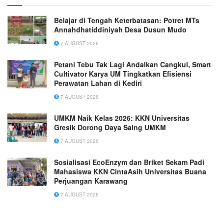
Belajar di Tengah Keterbatasan: Potret MTs
Annahdhatiddiniyah Desa Dusun Mudo
7 AUGUST 2026
Petani Tebu Tak Lagi Andalkan Cangkul, Smart
Cultivator Karya UM Tingkatkan Efisiensi
Perawatan Lahan di Kediri
7 AUGUST 2026
UMKM Naik Kelas 2026: KKN Universitas
Gresik Dorong Daya Saing UMKM
7 AUGUST 2026
Sosialisasi EcoEnzym dan Briket Sekam Padi
Mahasiswa KKN CintaAsih Universitas Buana
Perjuangan Karawang
7 AUGUST 2026