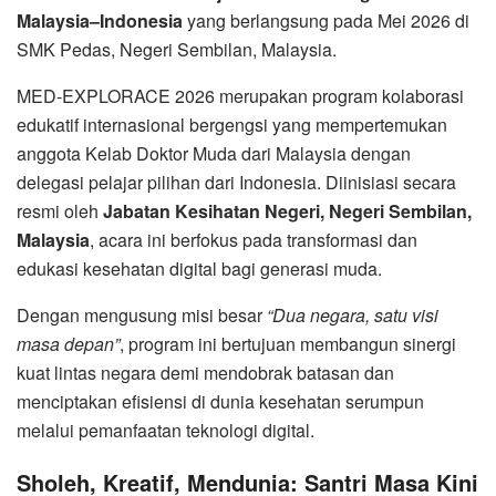
Malaysia–Indonesia
yang berlangsung pada Mei 2026 di
SMK Pedas, Negeri Sembilan, Malaysia.
MED-EXPLORACE 2026 merupakan program kolaborasi
edukatif internasional bergengsi yang mempertemukan
anggota Kelab Doktor Muda dari Malaysia dengan
delegasi pelajar pilihan dari Indonesia. Diinisiasi secara
resmi oleh
Jabatan Kesihatan Negeri, Negeri Sembilan,
Malaysia
, acara ini berfokus pada transformasi dan
edukasi kesehatan digital bagi generasi muda.
Dengan mengusung misi besar
“Dua negara, satu visi
masa depan”
, program ini bertujuan membangun sinergi
kuat lintas negara demi mendobrak batasan dan
menciptakan efisiensi di dunia kesehatan serumpun
melalui pemanfaatan teknologi digital.
Sholeh, Kreatif, Mendunia: Santri Masa Kini