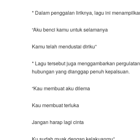
* Dalam penggalan liriknya, lagu ini menampilk
“Aku benci kamu untuk selamanya
Kamu telah mendustai diriku”
* Lagu tersebut juga menggambarkan pergulatan
hubungan yang dianggap penuh kepalsuan.
“Kau membuat aku dilema
Kau membuat terluka
Jangan harap lagi cinta
Ku sudah muak dengan kelakuanmu”