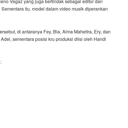
eno Vegaz yang juga bertindak sebagai editor dan
Sementara itu, model dalam video musik diperankan
tersebut, di antaranya Fey, Bia, Alma Maheltra, Ery, dan
del, sementara posisi kru produksi diisi oleh Handi
: