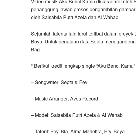
Video musik Aku Benci Kamu disutradarai oleh S
penanggung jawab proses pengambilan gambar. 
oleh Salsabila Putri Azela dan Al Wahab.
Sejumlah talenta lain turut terlibat dalam proyek 
Boya. Untuk penataan rias, Septa menggandeng A
Bag.
* Berikut kredit lengkap single “Aku Benci Kamu” 
– Songwriter: Septa & Fey
– Music Arranger: Aves Record
– Model: Salsabila Putri Azela & Al Wahab
– Talent: Fey, Bia, Alma Maheltra, Ery, Boya