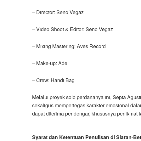
– Director: Seno Vegaz
– Video Shoot & Editor: Seno Vegaz
– Mixing Mastering: Aves Record
– Make-up: Adel
– Crew: Handi Bag
Melalui proyek solo perdananya ini, Septa Agu
sekaligus mempertegas karakter emosional dala
dapat diterima pendengar, khususnya penikmat l
Syarat dan Ketentuan Penulisan di Siaran-Ber