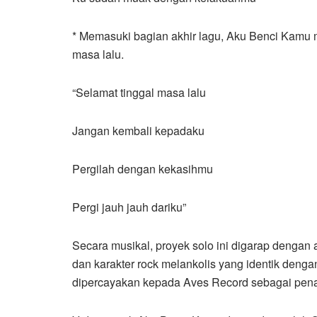
* Memasuki bagian akhir lagu, Aku Benci Kamu
masa lalu.
“Selamat tinggal masa lalu
Jangan kembali kepadaku
Pergilah dengan kekasihmu
Pergi jauh jauh dariku”
Secara musikal, proyek solo ini digarap deng
dan karakter rock melankolis yang identik deng
dipercayakan kepada Aves Record sebagai pena