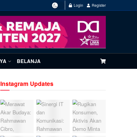
Login
Register
NYA
BELANJA
Instagram Updates