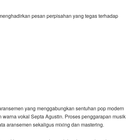
 menghadirkan pesan perpisahan yang tegas terhadap
an aransemen yang menggabungkan sentuhan pop modern
an warna vokal Septa Agustin. Proses penggarapan musik
ta aransemen sekaligus mixing dan mastering.