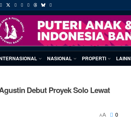
INTERNASIONAL
NASIONAL
PROPERTI
LAIN
 Agustin Debut Proyek Solo Lewat
0
A
A