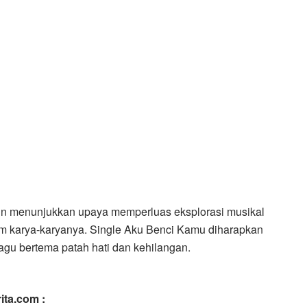
stin menunjukkan upaya memperluas eksplorasi musikal
m karya-karyanya. Single Aku Benci Kamu diharapkan
agu bertema patah hati dan kehilangan.
ita.com :