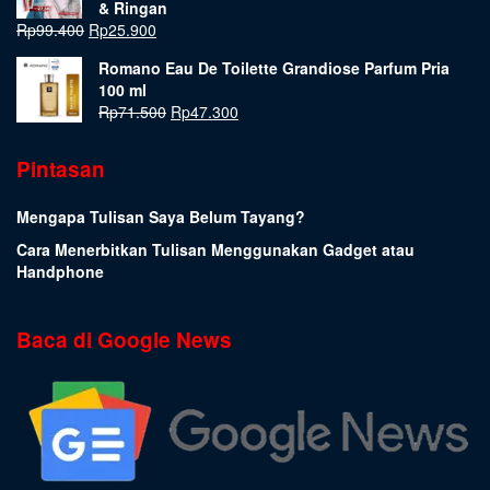
& Ringan
Rp
99.400
Rp
25.900
Romano Eau De Toilette Grandiose Parfum Pria
100 ml
Rp
71.500
Rp
47.300
Pintasan
Mengapa Tulisan Saya Belum Tayang?
Cara Menerbitkan Tulisan Menggunakan Gadget atau
Handphone
Baca di Google News