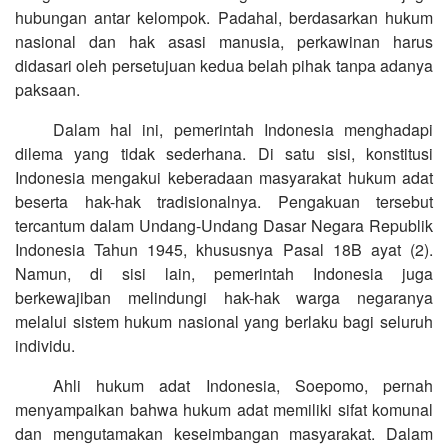
hubungan antar kelompok. Padahal, berdasarkan hukum
nasional dan hak asasi manusia, perkawinan harus
didasari oleh persetujuan kedua belah pihak tanpa adanya
paksaan.
Dalam hal ini, pemerintah Indonesia menghadapi
dilema yang tidak sederhana. Di satu sisi, konstitusi
Indonesia mengakui keberadaan masyarakat hukum adat
beserta hak-hak tradisionalnya. Pengakuan tersebut
tercantum dalam Undang-Undang Dasar Negara Republik
Indonesia Tahun 1945, khususnya Pasal 18B ayat (2).
Namun, di sisi lain, pemerintah Indonesia juga
berkewajiban melindungi hak-hak warga negaranya
melalui sistem hukum nasional yang berlaku bagi seluruh
individu.
Ahli hukum adat Indonesia, Soepomo, pernah
menyampaikan bahwa hukum adat memiliki sifat komunal
dan mengutamakan keseimbangan masyarakat. Dalam