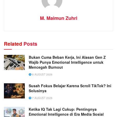
M. Maimun Zuhri
Related
Posts
Bukan Cuma Beban Kerja, Ini Alasan Gen Z
Wajib Punya Emotional Intelligence untuk
Mencegah Burnout
8 AUGUST 2026
Susah Fokus Belajar Karena Scroll TikTok? Ini
Solusinya
7 AUGUST 2026
Ketika IQ Tak Lagi Cukup: Pentingnya
Emotional Intelligence di Era Media Sosial