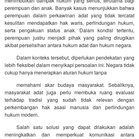
menimbulkan dampak hukum yang serius, terutama bagi
perempuan dan anak. Banyak kasus menunjukkan bahwa
perempuan dalam perkawinan adat yang tidak tercatat
kesulitan mendapatkan hak waris, perlindungan hukum,
serta pengakuan status anak. Dalam kondisi tertentu,
perempuan justru menjadi pihak yang paling dirugikan
akibat perselisihan antara hukum adat dan hukum negara.
Dalam konteks tersebut, diperlukan pendekatan yang
lebih fleksibel dalam menyikapi persoalan ini. Negara tidak
cukup hanya menerapkan aturan hukum tanpa
memahami akar budaya masyarakat. Sebaliknya,
masyarakat adat juga perlu membuka ruang evaluasi
terhadap tradisi yang sudah tidak relevan dengan
perkembangan hak asasi manusia dan perlindungan
hukum modern.
Salah satu solusi yang dapat dilakukan adalah
meningkatkan dan memperkuat komunikasi antara