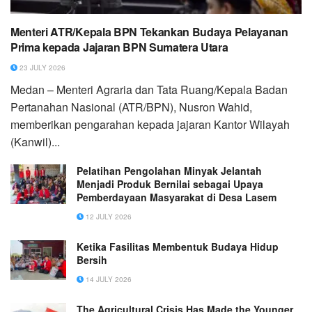
Menteri ATR/Kepala BPN Tekankan Budaya Pelayanan
Prima kepada Jajaran BPN Sumatera Utara
23 JULY 2026
Medan – Menteri Agraria dan Tata Ruang/Kepala Badan
Pertanahan Nasional (ATR/BPN), Nusron Wahid,
memberikan pengarahan kepada jajaran Kantor Wilayah
(Kanwil)...
Pelatihan Pengolahan Minyak Jelantah
Menjadi Produk Bernilai sebagai Upaya
Pemberdayaan Masyarakat di Desa Lasem
12 JULY 2026
Ketika Fasilitas Membentuk Budaya Hidup
Bersih
14 JULY 2026
The Agricultural Crisis Has Made the Younger