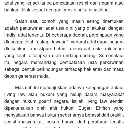
adat yang terjadi tanpa pencatatan resmi dari negara atau
bahkan tidak sesuai dengan prinsip hukum nasional.
Salah satu contoh yang masih sering ditemukan
adalah perkawinan adat usia dini yang dilakukan dengan
tradisi adat tertentu. Di beberapa daerah, perempuan yang
dianggap telah “cukup dewasa” menurut adat dapat segera
dinikahkan, meskipun belum mencapai usia minimum
yang telah ditetapkan oleh undang-undang. Semenatara
itu, negara memandang pembatasan usia perkawinan
sebagai bentuk perlindungan terhadap hak anak dan masa
depan generasi muda.
Masalah ini menunjukkan adanya ketegangan antara
living law atau hukum yang hidup dalam masyarakat
dengan hukum positif negara. Istilah living law sendiri
diperkenalkan oleh ahli hukum Eugen Ehrlich yang
menyatakan bahwa hukum sebenarnya berasal dari praktik
sosial masyarakat, bukan hanya dari peraturan tertulis