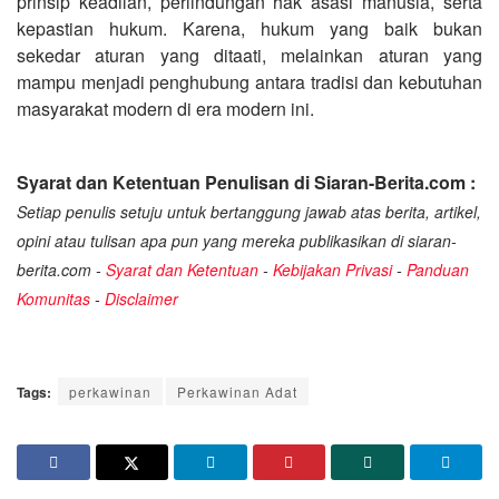
prinsip keadilan, perlindungan hak asasi manusia, serta
kepastian hukum. Karena, hukum yang baik bukan
sekedar aturan yang ditaati, melainkan aturan yang
mampu menjadi penghubung antara tradisi dan kebutuhan
masyarakat modern di era modern ini.
Syarat dan Ketentuan Penulisan di Siaran-Berita.com :
Setiap penulis setuju untuk bertanggung jawab atas berita, artikel,
opini atau tulisan apa pun yang mereka publikasikan di siaran-
berita.com -
Syarat dan Ketentuan
-
Kebijakan Privasi
-
Panduan
Komunitas
-
Disclaimer
Tags:
perkawinan
Perkawinan Adat