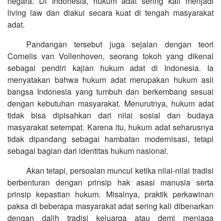
negara. Di Indonesia, hukum adat sering kali menjadi
living law dan diakui secara kuat di tengah masyarakat
adat.
Pandangan tersebut juga sejalan dengan teori
Cornelis van Vollenhoven, seorang tokoh yang dikenal
sebagai pendiri kajian hukum adat di Indonesia. Ia
menyatakan bahwa hukum adat merupakan hukum asli
bangsa Indonesia yang tumbuh dan berkembang sesuai
dengan kebutuhan masyarakat. Menurutnya, hukum adat
tidak bisa dipisahkan dari nilai sosial dan budaya
masyarakat setempat. Karena itu, hukum adat seharusnya
tidak dipandang sebagai hambatan modernisasi, tetapi
sebagai bagian dari identitas hukum nasional.
Akan tetapi, persoalan muncul ketika nilai-nilai tradisi
berbenturan dengan prinsip hak asasi manusia serta
prinsip kepastian hukum. Misalnya, praktik perkawinan
paksa di beberapa masyarakat adat sering kali dibenarkan
dengan dalih tradisi keluarga atau demi menjaga