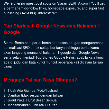
We’re offering guest post spots on Siaran-BERITA.com | You’ll get
2 permanent do-follow links, homepage exposure, and super fast
publishing (1–24 hrs).
Interested
?”
Top Stories di Google News dan Halaman 1
Google
Siaran-Berita.com portal berita komunitas dengan mengutamakan
optimalisasi SEO untuk setiap beritanya sehingga berita kamu
akan langsung muncul di halaman 1 google dan Google News
serta selalu menjadi Top Stories Google News, apabila kata kunci
ada di judul dan kata kunci muncul beberapa kali didalam tulisan
kamu.
Mengapa Tulisan Saya Dihapus?
1. Tidak Ada Gambar/Foto/Ilustrasi
2. Gambar tidak sesuai dengan tulisan
3. Judul Pakai Huruf Besar Semua
4. Menambahkan Link atau Tautan