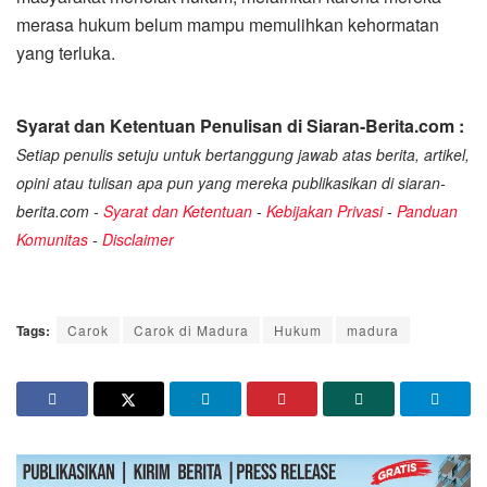
merasa hukum belum mampu memulihkan kehormatan
yang terluka.
Syarat dan Ketentuan Penulisan di Siaran-Berita.com :
Setiap penulis setuju untuk bertanggung jawab atas berita, artikel,
opini atau tulisan apa pun yang mereka publikasikan di siaran-
berita.com -
Syarat dan Ketentuan
-
Kebijakan Privasi
-
Panduan
Komunitas
-
Disclaimer
Tags:
Carok
Carok di Madura
Hukum
madura