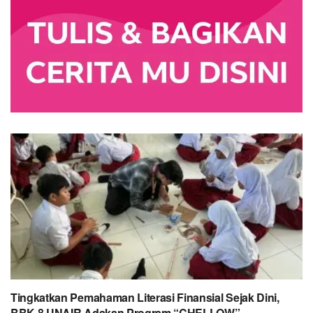
Tingkatkan Pemahaman Literasi Finansial Sejak Dini,
BBK 8 UNAIR Adakan Program “CHELLOW”