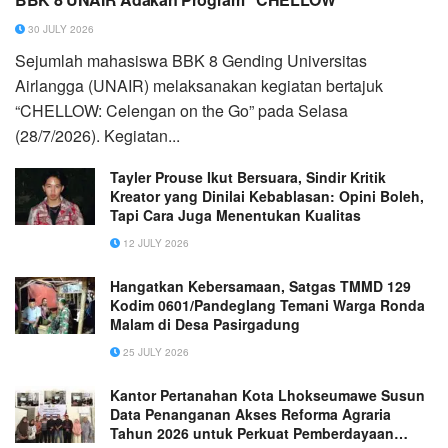
30 JULY 2026
Sejumlah mahasiswa BBK 8 Gending Universitas
Airlangga (UNAIR) melaksanakan kegiatan bertajuk
“CHELLOW: Celengan on the Go” pada Selasa
(28/7/2026). Kegiatan...
Tayler Prouse Ikut Bersuara, Sindir Kritik
Kreator yang Dinilai Kebablasan: Opini Boleh,
Tapi Cara Juga Menentukan Kualitas
12 JULY 2026
Hangatkan Kebersamaan, Satgas TMMD 129
Kodim 0601/Pandeglang Temani Warga Ronda
Malam di Desa Pasirgadung
25 JULY 2026
Kantor Pertanahan Kota Lhokseumawe Susun
Data Penanganan Akses Reforma Agraria
Tahun 2026 untuk Perkuat Pemberdayaan