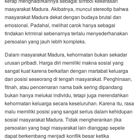
kerap menghadirkannya sebagai simbol kekerasan
masyarakat Madura. Akibatnya, muncul stereotip bahwa
masyarakat Madura dekat dengan budaya brutal dan
emosional. Padahal, melihat carok hanya sebagai
tindakan kriminal sebenarnya terlalu menyederhanakan
persoalan yang jauh lebih kompleks.
Dalam masyarakat Madura, kehormatan bukan sekadar
urusan pribadi. Harga diri memiliki makna sosial yang
sangat kuat karena berkaitan dengan martabat keluarga
dan posisi seseorang di tengah masyarakat. Penghinaan,
fitnah, atau pencemaran nama baik sering dipandang
bukan hanya melukai individu, tetapi juga merendahkan
kehormatan keluarga secara keseluruhan. Karena itu, rasa
malu memiliki posisi yang sangat serius dalam kehidupan
sosial masyarakat Madura. Tidak mengherankan jika
persoalan yang bagi masyarakat lain dianggap sepele
dapat berkembang menjadi konflik besar ketika