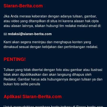
Siaran-Berita.com
Jika Anda merasa keberatan dengan adanya tulisan, gambar,
atau video yang ditampilkan di situs ini karena alasan hak cipta
atau alasan lainnya, silakan hubungi tim redaksi melalui email di:
📧
redaksi@siaran-berita.com
Kami akan segera meninjau dan menghapus konten yang
dimaksud sesuai dengan kebijakan dan pertimbangan redaksi.
PENTING!
Tulisan yang tidak disertai dengan foto atau gambar atau ilustrasi
tidak akan dipublikasikan dan akan langsung dihapus oleh
Redaksi. Gambar harus ada hubungannya dengan tulisan ya dan
bukan foto selfie penulis
Aplikasi Siaran-Berita.com
Untuk memudahkan membaca berita terbaru di Siaran-berita.com