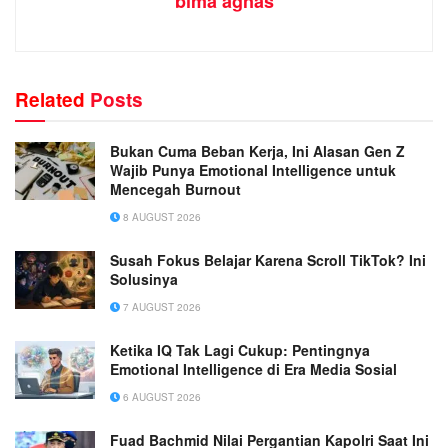
bima agnas
Related
Posts
Bukan Cuma Beban Kerja, Ini Alasan Gen Z
Wajib Punya Emotional Intelligence untuk
Mencegah Burnout
8 AUGUST 2026
Susah Fokus Belajar Karena Scroll TikTok? Ini
Solusinya
7 AUGUST 2026
Ketika IQ Tak Lagi Cukup: Pentingnya
Emotional Intelligence di Era Media Sosial
6 AUGUST 2026
Fuad Bachmid Nilai Pergantian Kapolri Saat Ini