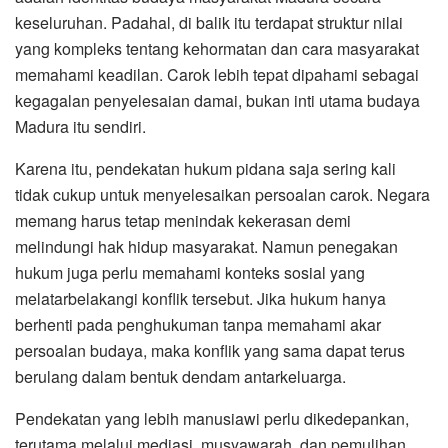
keseluruhan. Padahal, di balik itu terdapat struktur nilai
yang kompleks tentang kehormatan dan cara masyarakat
memahami keadilan. Carok lebih tepat dipahami sebagai
kegagalan penyelesaian damai, bukan inti utama budaya
Madura itu sendiri.
Karena itu, pendekatan hukum pidana saja sering kali
tidak cukup untuk menyelesaikan persoalan carok. Negara
memang harus tetap menindak kekerasan demi
melindungi hak hidup masyarakat. Namun penegakan
hukum juga perlu memahami konteks sosial yang
melatarbelakangi konflik tersebut. Jika hukum hanya
berhenti pada penghukuman tanpa memahami akar
persoalan budaya, maka konflik yang sama dapat terus
berulang dalam bentuk dendam antarkeluarga.
Pendekatan yang lebih manusiawi perlu dikedepankan,
terutama melalui mediasi, musyawarah, dan pemulihan