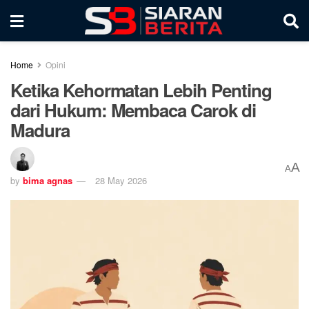
Home
Opini
Ketika Kehormatan Lebih Penting
dari Hukum: Membaca Carok di
Madura
A
A
by
bima agnas
28 May 2026