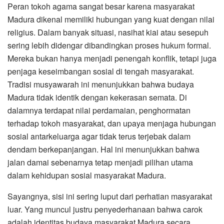
Peran tokoh agama sangat besar karena masyarakat
Madura dikenal memiliki hubungan yang kuat dengan nilai
religius. Dalam banyak situasi, nasihat kiai atau sesepuh
sering lebih didengar dibandingkan proses hukum formal.
Mereka bukan hanya menjadi penengah konflik, tetapi juga
penjaga keseimbangan sosial di tengah masyarakat.
Tradisi musyawarah ini menunjukkan bahwa budaya
Madura tidak identik dengan kekerasan semata. Di
dalamnya terdapat nilai perdamaian, penghormatan
terhadap tokoh masyarakat, dan upaya menjaga hubungan
sosial antarkeluarga agar tidak terus terjebak dalam
dendam berkepanjangan. Hal ini menunjukkan bahwa
jalan damai sebenarnya tetap menjadi pilihan utama
dalam kehidupan sosial masyarakat Madura.
Sayangnya, sisi ini sering luput dari perhatian masyarakat
luar. Yang muncul justru penyederhanaan bahwa carok
adalah identitas budaya masyarakat Madura secara