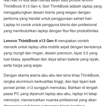
ThinkBook X13 Gen 4, Seri ThinkBook adalah laptop yang
menggabungkan desain bisnis yang elegan dengan
performa yang handal untuk penggunaan sehari-hari.
Laptop ini cocok untuk pengguna bisnis dan profesional
yang membutuhkan laptop dengan fitur-fitur produktivitas.
Lenovo ThinkBook x13 Gen 4
merupakan contoh
menarik untuk laptop ultra-mobile sejati dengan bentuknya
yang mungil dan ringan, desain premium, layar 3:2 yang
luar biasa, spesifikasi dan daya tahan baterai yang layak,
serta harga yang wajar.
Dengan skema warna abu-abu two-tone khas ThinkBook,
rangka aluminium berkualitas tinggi, dan tepi tajam bak
ponsel pintar, x13 sungguh memukau. Bahkan di tengah
pasar PC yang dipenuhi laptop abu-abu, laptop ini tetap
menonjol, memancarkan nuansa profesional yang akan
diapresiasi oleh basis pelanggan bisnis kecilnya.