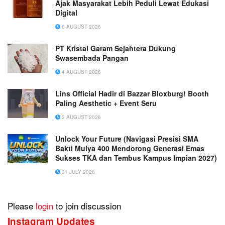
Ajak Masyarakat Lebih Peduli Lewat Edukasi
Digital
6 AUGUST 2026
PT Kristal Garam Sejahtera Dukung
Swasembada Pangan
4 AUGUST 2026
Lins Official Hadir di Bazzar Bloxburg! Booth
Paling Aesthetic + Event Seru
2 AUGUST 2026
Unlock Your Future (Navigasi Presisi SMA
Bakti Mulya 400 Mendorong Generasi Emas
Sukses TKA dan Tembus Kampus Impian 2027)
31 JULY 2026
Please
login
to join discussion
Instagram Updates