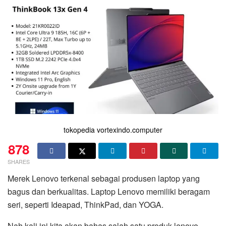
tokopedia vortexindo.computer
878
SHARES
Merek Lenovo terkenal sebagai produsen laptop yang
bagus dan berkualitas. Laptop Lenovo memiliki beragam
seri, seperti Ideapad, ThinkPad, dan YOGA.
Nah kali ini kita akan bahas salah satu produk lenovo