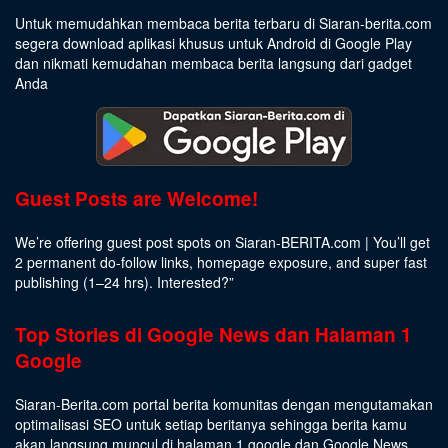
Untuk memudahkan membaca berita terbaru di Siaran-berita.com
segera download aplikasi khusus untuk Android di Google Play
dan nikmati kemudahan membaca berita langsung dari gadget
Anda
Guest Posts are Welcome!
We’re offering guest post spots on Siaran-BERITA.com | You’ll get
2 permanent do-follow links, homepage exposure, and super fast
publishing (1–24 hrs).
Interested
?”
Top Stories di Google News dan Halaman 1
Google
Siaran-Berita.com portal berita komunitas dengan mengutamakan
optimalisasi SEO untuk setiap beritanya sehingga berita kamu
akan langsung muncul di halaman 1 google dan Google News