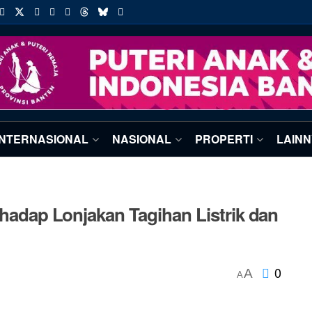
INTERNASIONAL
NASIONAL
PROPERTI
LAIN
rhadap Lonjakan Tagihan Listrik dan
0
A
A