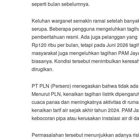
seperti bulan sebelumnya.
Keluhan warganet semakin ramai setelah bany
serupa. Beberapa pengguna mengeluhkan tagihan
pemberitahuan resmi. Ada juga pelanggan yang
Rp120 ribu per bulan, tetapi pada Juni 2026 tag
masyarakat juga mengeluhkan tagihan PAM Jaya y
biasanya. Kondisi tersebut menimbulkan keresa
dirugikan.
PT PLN (Persero) menegaskan bahwa tidak ada ken
Menurut PLN, kenaikan tagihan listrik dipengaru
cuaca panas dan meningkatnya aktivitas di ruma
kenaikan tarif air sejak akhir tahun 2024. PAM 
kebocoran pipa atau kerusakan instalasi air di 
Permasalahan tersebut menunjukkan adanya risi