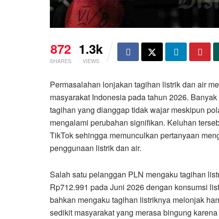
872
1.3k
SHARES
VIEWS
Permasalahan lonjakan tagihan listrik dan air m
masyarakat Indonesia pada tahun 2026. Banya
tagihan yang dianggap tidak wajar meskipun pola
mengalami perubahan signifikan. Keluhan tersebu
TikTok sehingga memunculkan pertanyaan mengen
penggunaan listrik dan air.
Salah satu pelanggan PLN mengaku tagihan list
Rp712.991 pada Juni 2026 dengan konsumsi list
bahkan mengaku tagihan listriknya melonjak hamp
sedikit masyarakat yang merasa bingung karena 