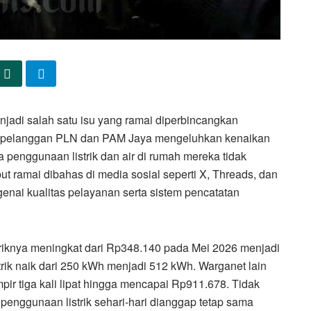
enjadi salah satu isu yang ramai diperbincangkan
k pelanggan PLN dan PAM Jaya mengeluhkan kenaikan
 penggunaan listrik dan air di rumah mereka tidak
t ramai dibahas di media sosial seperti X, Threads, dan
ai kualitas pelayanan serta sistem pencatatan
riknya meningkat dari Rp348.140 pada Mei 2026 menjadi
rik naik dari 250 kWh menjadi 512 kWh. Warganet lain
ir tiga kali lipat hingga mencapai Rp911.678. Tidak
penggunaan listrik sehari-hari dianggap tetap sama