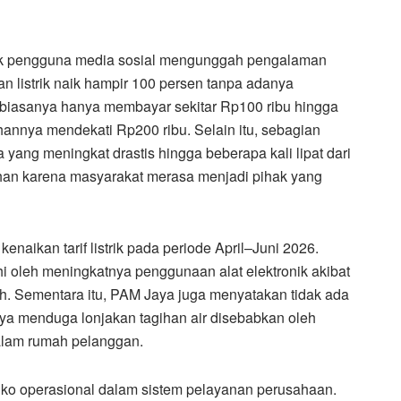
ak pengguna media sosial mengunggah pengalaman
 listrik naik hampir 100 persen tanpa adanya
 biasanya hanya membayar sekitar Rp100 ribu hingga
ihannya mendekati Rp200 ribu. Selain itu, sebagian
ang meningkat drastis hingga beberapa kali lipat dari
han karena masyarakat merasa menjadi pihak yang
aikan tarif listrik pada periode April–Juni 2026.
hi oleh meningkatnya penggunaan alat elektronik akibat
h. Sementara itu, PAM Jaya juga menyatakan tidak ada
Jaya menduga lonjakan tagihan air disebabkan oleh
dalam rumah pelanggan.
ko operasional dalam sistem pelayanan perusahaan.