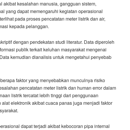
ul akibat kesalahan manusia, gangguan sistem,
rnal yang dapat memengaruhi kegiatan operasional
erlihat pada proses pencatatan meter listrik dan air,
ormasi kepada pelanggan.
riptif dengan pendekatan studi literatur. Data diperoleh
nformasi publik terkait keluhan masyarakat mengenai
6. Data kemudian dianalisis untuk mengetahui penyebab
eberapa faktor yang menyebabkan munculnya risiko
salahan pencatatan meter listrik dan human error dalam
n listrik tercatat lebih tinggi dari penggunaan
alat elektronik akibat cuaca panas juga menjadi faktor
syarakat.
rasional dapat terjadi akibat kebocoran pipa internal