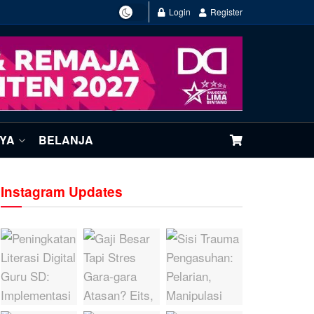
Login
Register
NYA
BELANJA
Instagram Updates