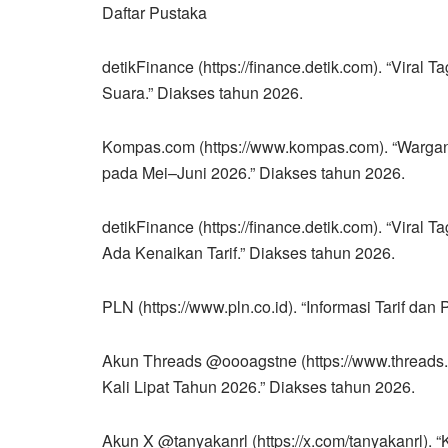
Daftar Pustaka
detikFinance (https://finance.detik.com). “Viral 
Suara.” Diakses tahun 2026.
Kompas.com (https://www.kompas.com). “Warganet
pada Mei–Juni 2026.” Diakses tahun 2026.
detikFinance (https://finance.detik.com). “Viral T
Ada Kenaikan Tarif.” Diakses tahun 2026.
PLN (https://www.pln.co.id). “Informasi Tarif dan
Akun Threads @oooagstne (https://www.threads.
Kali Lipat Tahun 2026.” Diakses tahun 2026.
Akun X @tanyakanrl (https://x.com/tanyakanrl). “