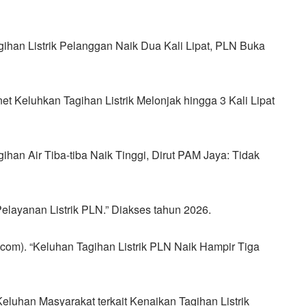
Tagihan Listrik Pelanggan Naik Dua Kali Lipat, PLN Buka
 Keluhkan Tagihan Listrik Melonjak hingga 3 Kali Lipat
agihan Air Tiba-tiba Naik Tinggi, Dirut PAM Jaya: Tidak
 Pelayanan Listrik PLN.” Diakses tahun 2026.
com). “Keluhan Tagihan Listrik PLN Naik Hampir Tiga
Keluhan Masyarakat terkait Kenaikan Tagihan Listrik