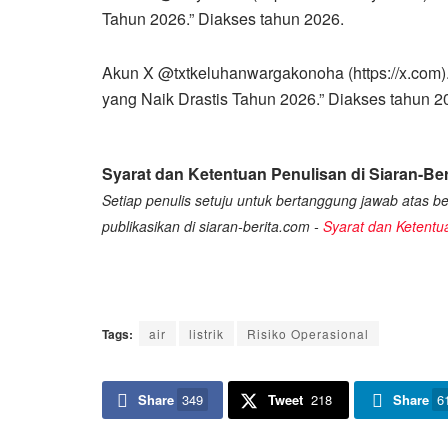
Tahun 2026.” Diakses tahun 2026.
Akun X @txtkeluhanwargakonoha (https://x.com).
yang Naik Drastis Tahun 2026.” Diakses tahun 2
Syarat dan Ketentuan Penulisan di Siaran-Ber
Setiap penulis setuju untuk bertanggung jawab atas ber
publikasikan di siaran-berita.com -
Syarat dan Ketentu
Tags:
air
listrik
Risiko Operasional
Share
349
Tweet
218
Share
6