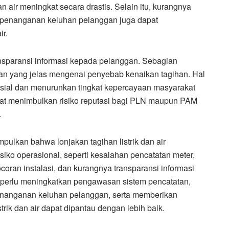
 air meningkat secara drastis. Selain itu, kurangnya
 penanganan keluhan pelanggan juga dapat
ir.
nsparansi informasi kepada pelanggan. Sebagian
an yang jelas mengenai penyebab kenaikan tagihan. Hal
sial dan menurunkan tingkat kepercayaan masyarakat
pat menimbulkan risiko reputasi bagi PLN maupun PAM
.
mpulkan bahwa lonjakan tagihan listrik dan air
iko operasional, seperti kesalahan pencatatan meter,
coran instalasi, dan kurangnya transparansi informasi
 perlu meningkatkan pengawasan sistem pencatatan,
enanganan keluhan pelanggan, serta memberikan
ik dan air dapat dipantau dengan lebih baik.