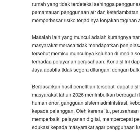
rumah yang tidak terdeteksi sehingga penggunaan
pemantauan penggunaan air dan keterlambatan
memperbesar risiko terjadinya lonjakan tagihan a
Masalah lain yang muncul adalah kurangnya tra
masyarakat merasa tidak mendapatkan penjelas
tersebut memicu munculnya keluhan di media so
terhadap pelayanan perusahaan. Kondisi ini da
Jaya apabila tidak segera ditangani dengan baik
Berdasarkan hasil penelitian tersebut, dapat disi
masyarakat tahun 2026 menimbulkan berbagai ris
human error, gangguan sistem administrasi, kebo
kepada pelanggan. Oleh karena itu, perusahaan
memperbaiki pelayanan digital, mempercepat p
edukasi kepada masyarakat agar penggunaan listr