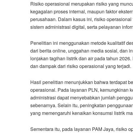
Risiko operasional merupakan risiko yang munc
kegagalan proses internal, maupun faktor ekste
perusahaan. Dalam kasus ini, risiko operasional t
sistem administrasi digital, serta pelayanan inf
Penelitian ini menggunakan metode kualitatif desk
dari berita online, unggahan media sosial, dan i
lonjakan tagihan listrik dan air pada tahun 202
dan dampak dari risiko operasional yang terjadi.
Hasil penelitian menunjukkan bahwa terdapat b
operasional. Pada layanan PLN, kemungkinan ke
administrasi dapat menyebabkan jumlah penggunaa
sebenarnya. Selain itu, peningkatan penggunaan 
yang memengaruhi kenaikan konsumsi listrik ma
Sementara itu, pada layanan PAM Jaya, risiko ope