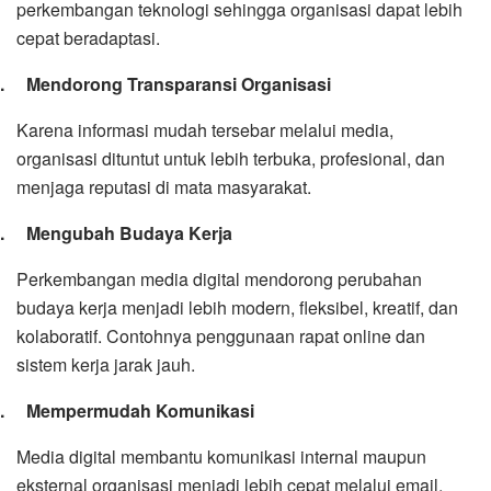
perkembangan teknologi sehingga organisasi dapat lebih
cepat beradaptasi.
2.
Mendorong Transparansi Organisasi
Karena informasi mudah tersebar melalui media,
organisasi dituntut untuk lebih terbuka, profesional, dan
menjaga reputasi di mata masyarakat.
3.
Mengubah Budaya Kerja
Perkembangan media digital mendorong perubahan
budaya kerja menjadi lebih modern, fleksibel, kreatif, dan
kolaboratif. Contohnya penggunaan rapat online dan
sistem kerja jarak jauh.
4.
Mempermudah Komunikasi
Media digital membantu komunikasi internal maupun
eksternal organisasi menjadi lebih cepat melalui email,