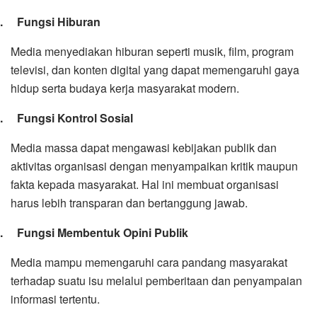
3.
Fungsi Hiburan
Media menyediakan hiburan seperti musik, film, program
televisi, dan konten digital yang dapat memengaruhi gaya
hidup serta budaya kerja masyarakat modern.
4.
Fungsi Kontrol Sosial
Media massa dapat mengawasi kebijakan publik dan
aktivitas organisasi dengan menyampaikan kritik maupun
fakta kepada masyarakat. Hal ini membuat organisasi
harus lebih transparan dan bertanggung jawab.
5.
Fungsi Membentuk Opini Publik
Media mampu memengaruhi cara pandang masyarakat
terhadap suatu isu melalui pemberitaan dan penyampaian
informasi tertentu.