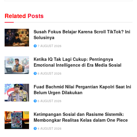
Related
Posts
Susah Fokus Belajar Karena Scroll TikTok? Ini
Solusinya
7 AUGUST 2026
Ketika IQ Tak Lagi Cukup: Pentingnya
Emotional Intelligence di Era Media Sosial
6 AUGUST 2026
Fuad Bachmid Nilai Pergantian Kapolri Saat Ini
Belum Urgen Dilakukan
6 AUGUST 2026
Ketimpangan Sosial dan Rasisme Sistemik:
Membongkar Realitas Kelas dalam One Piece
4 AUGUST 2026