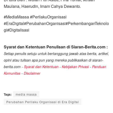
Maulana, Haerudin, Imam Cahya Dewanto.
#MediaMassa #PerilakuOrganisasi
#EraDigital#PerubahanOrganisasi#PerkembanganTeknolo
gi#Digitalisasi
Syarat dan Ketentuan Penulisan di Siaran-Berita.com :
Setiap penulis setuju untuk bertanggung jawab atas berita, artikel,
opini atau tulisan apa pun yang mereka publikasikan di siaran-
berita.com -
Syarat dan Ketentuan
-
Kebijakan Privasi
-
Panduan
Komunitas
-
Disclaimer
Tags:
media massa
Perubahan Perilaku Organisasi di Era Digital