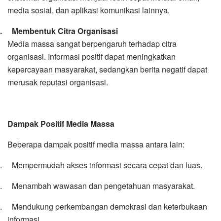
media sosial, dan aplikasi komunikasi lainnya.
5.
Membentuk Citra Organisasi
Media massa sangat berpengaruh terhadap citra
organisasi. Informasi positif dapat meningkatkan
kepercayaan masyarakat, sedangkan berita negatif dapat
merusak reputasi organisasi.
Dampak Positif Media Massa
Beberapa dampak positif media massa antara lain:
1.
Mempermudah akses informasi secara cepat dan luas.
2.
Menambah wawasan dan pengetahuan masyarakat.
3.
Mendukung perkembangan demokrasi dan keterbukaan
informasi.