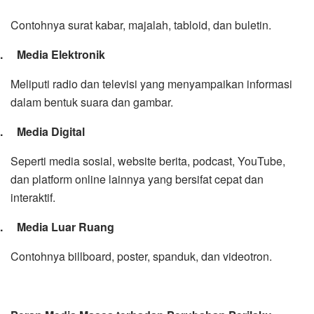
Contohnya surat kabar, majalah, tabloid, dan buletin.
2.
Media Elektronik
Meliputi radio dan televisi yang menyampaikan informasi
dalam bentuk suara dan gambar.
3.
Media Digital
Seperti media sosial, website berita, podcast, YouTube,
dan platform online lainnya yang bersifat cepat dan
interaktif.
4.
Media Luar Ruang
Contohnya billboard, poster, spanduk, dan videotron.