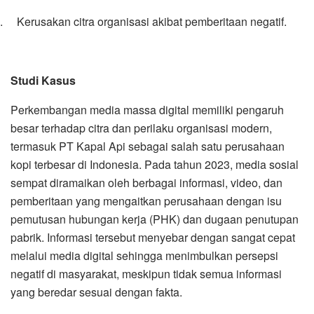
5.
Kerusakan citra organisasi akibat pemberitaan negatif.
Studi Kasus
Perkembangan media massa digital memiliki pengaruh
besar terhadap citra dan perilaku organisasi modern,
termasuk PT Kapal Api sebagai salah satu perusahaan
kopi terbesar di Indonesia. Pada tahun 2023, media sosial
sempat diramaikan oleh berbagai informasi, video, dan
pemberitaan yang mengaitkan perusahaan dengan isu
pemutusan hubungan kerja (PHK) dan dugaan penutupan
pabrik. Informasi tersebut menyebar dengan sangat cepat
melalui media digital sehingga menimbulkan persepsi
negatif di masyarakat, meskipun tidak semua informasi
yang beredar sesuai dengan fakta.