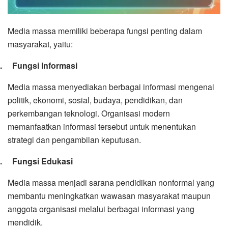
Media massa memiliki beberapa fungsi penting dalam
masyarakat, yaitu:
1.
Fungsi Informasi
Media massa menyediakan berbagai informasi mengenai
politik, ekonomi, sosial, budaya, pendidikan, dan
perkembangan teknologi. Organisasi modern
memanfaatkan informasi tersebut untuk menentukan
strategi dan pengambilan keputusan.
2.
Fungsi Edukasi
Media massa menjadi sarana pendidikan nonformal yang
membantu meningkatkan wawasan masyarakat maupun
anggota organisasi melalui berbagai informasi yang
mendidik.