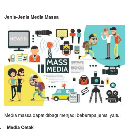
Jenis-Jenis Media Massa
Media massa dapat dibagi menjadi beberapa jenis, yaitu:
1.
Media Cetak