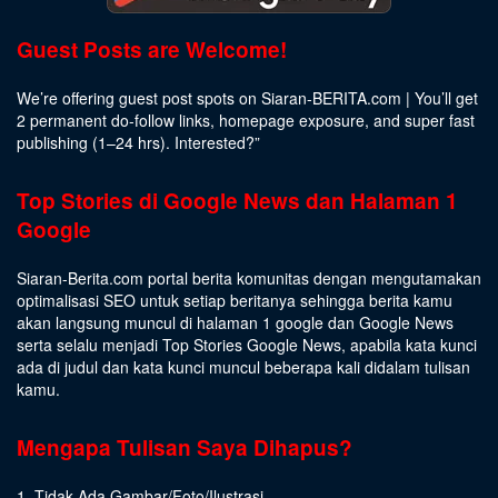
Guest Posts are Welcome!
We’re offering guest post spots on Siaran-BERITA.com | You’ll get
2 permanent do-follow links, homepage exposure, and super fast
publishing (1–24 hrs).
Interested
?”
Top Stories di Google News dan Halaman 1
Google
Siaran-Berita.com portal berita komunitas dengan mengutamakan
optimalisasi SEO untuk setiap beritanya sehingga berita kamu
akan langsung muncul di halaman 1 google dan Google News
serta selalu menjadi Top Stories Google News, apabila kata kunci
ada di judul dan kata kunci muncul beberapa kali didalam tulisan
kamu.
Mengapa Tulisan Saya Dihapus?
1. Tidak Ada Gambar/Foto/Ilustrasi