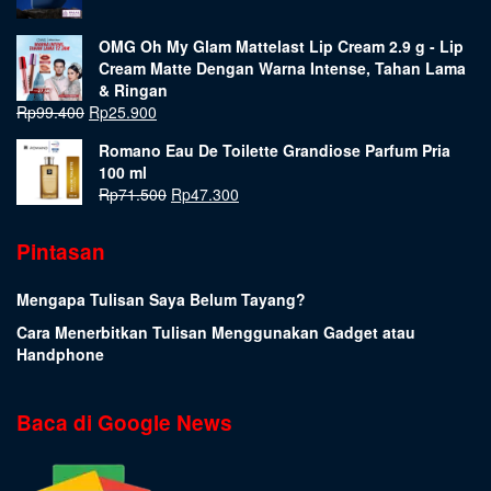
OMG Oh My Glam Mattelast Lip Cream 2.9 g - Lip
Cream Matte Dengan Warna Intense, Tahan Lama
& Ringan
Rp
99.400
Rp
25.900
Romano Eau De Toilette Grandiose Parfum Pria
100 ml
Rp
71.500
Rp
47.300
Pintasan
Mengapa Tulisan Saya Belum Tayang?
Cara Menerbitkan Tulisan Menggunakan Gadget atau
Handphone
Baca di Google News