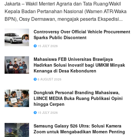
Jakarta – Wakil Menteri Agraria dan Tata Ruang/Wakil
Kepala Badan Pertanahan Nasional (Wamen ATR/Waka
BPN), Ossy Dermawan, mengajak peserta Ekspedisi...
Controversy Over Official Vehicle Procurement
Sparks Public Discontent
15 JULY 2026
Mahasiswa FEB Universitas Brawijaya
Hadirkan Solusi Inovatif bagi UMKM Minyak
Kenanga di Desa Kebonduren
6 AUGUST 2026
Dongkrak Personal Branding Mahasiswa,
LIINCE MEDIA Buka Ruang Publikasi Opini
hingga Cerpen
15 JULY 2026
Samsung Galaxy S26 Ultra: Solusi Kamera
Zoom untuk Mengabadikan Momen Penting