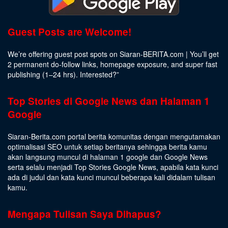
Guest Posts are Welcome!
We’re offering guest post spots on Siaran-BERITA.com | You’ll get
2 permanent do-follow links, homepage exposure, and super fast
publishing (1–24 hrs).
Interested
?”
Top Stories di Google News dan Halaman 1
Google
Siaran-Berita.com portal berita komunitas dengan mengutamakan
optimalisasi SEO untuk setiap beritanya sehingga berita kamu
akan langsung muncul di halaman 1 google dan Google News
serta selalu menjadi Top Stories Google News, apabila kata kunci
ada di judul dan kata kunci muncul beberapa kali didalam tulisan
kamu.
Mengapa Tulisan Saya Dihapus?