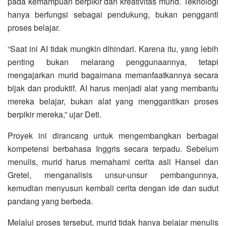
pada kemampuan berpikir dan kreativitas murid. Teknologi
hanya berfungsi sebagai pendukung, bukan pengganti
proses belajar.
“Saat ini AI tidak mungkin dihindari. Karena itu, yang lebih
penting bukan melarang penggunaannya, tetapi
mengajarkan murid bagaimana memanfaatkannya secara
bijak dan produktif. AI harus menjadi alat yang membantu
mereka belajar, bukan alat yang menggantikan proses
berpikir mereka,” ujar Deti.
Proyek ini dirancang untuk mengembangkan berbagai
kompetensi berbahasa Inggris secara terpadu. Sebelum
menulis, murid harus memahami cerita asli Hansel dan
Gretel, menganalisis unsur-unsur pembangunnya,
kemudian menyusun kembali cerita dengan ide dan sudut
pandang yang berbeda.
Melalui proses tersebut, murid tidak hanya belajar menulis