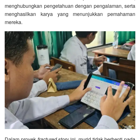
menghubungkan pengetahuan dengan pengalaman, serta
menghasilkan karya yang menunjukkan pemahaman
mereka.
Dalam proyek
fractured story
ini, murid tidak berhenti pada