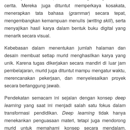
cerita. Mereka juga dituntut memperkaya kosakata,
menerapkan tata bahasa (
grammar
) secara tepat,
mengembangkan kemampuan menulis (
writing skill
), serta
menyajikan hasil karya dalam bentuk buku digital yang
menarik secara visual.
Kebebasan dalam menentukan jumlah halaman dan
desain membuat setiap murid menghasilkan karya yang
unik. Karena tugas dikerjakan secara mandiri di luar jam
pembelajaran, murid juga dituntut mampu mengatur waktu,
merencanakan pekerjaan, dan menyelesaikan proyek
secara bertanggung jawab.
Pendekatan semacam ini sejalan dengan konsep
deep
learning
yang saat ini menjadi salah satu fokus dalam
transformasi pendidikan.
Deep learning
tidak hanya
menekankan penguasaan materi, tetapi juga mendorong
murid untuk memahami konsep secara mendalam,