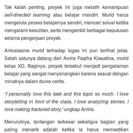
Tak kalah penting, proyek ini juga melatih kemampuan
self-directed learning
atau belajar mandiri. Murid harus
mengelola proses belajarnya sendiri, mencari solusi ketika
mengalami kesulitan, serta mengambil berbagai keputusan
selama pengerjaan proyek.
Antusiasme murid terhadap tugas ini pun terlihat jelas.
Salah satunya datang dari Amira Faqiha Kiasatina, murid
kelas XD. Baginya, proyek tersebut menjadi pengalaman
belajar yang sangat menyenangkan karena sesuai dengan
minatnya dalam dunia cerita.
“I personally love this task and this topic so much. I love
storytelling in front of the class, I love analyzing stories, I
love making fractured story,”
ungkap Amira.
Menurutnya, tantangan terbesar sekaligus bagian yang
paling menarik adalah ketika ia harus memastikan