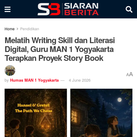
Home
Pendidikan
Melatih Writing Skill dan Literasi
Digital, Guru MAN 1 Yogyakarta
Terapkan Proyek Story Book
A
A
by
Humas MAN 1 Yogyakarta
4 June 2026