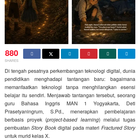
880
SHARES
Di tengah pesatnya perkembangan teknologi digital, dunia
pendidikan menghadapi tantangan baru: bagaimana
memanfaatkan teknologi tanpa menghilangkan esensi
belajar itu sendiri. Menjawab tantangan tersebut, seorang
guru Bahasa Inggris MAN 1 Yogyakarta, Deti
Prasetyaningrum, S.Pd., menerapkan pembelajaran
berbasis proyek (
project-based learning
) melalui tugas
pembuatan
Story Book
digital pada materi
Fractured Story
untuk murid kelas X.