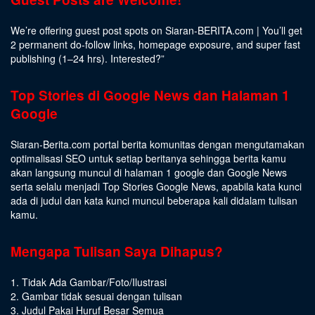
We’re offering guest post spots on Siaran-BERITA.com | You’ll get
2 permanent do-follow links, homepage exposure, and super fast
publishing (1–24 hrs).
Interested
?”
Top Stories di Google News dan Halaman 1
Google
Siaran-Berita.com portal berita komunitas dengan mengutamakan
optimalisasi SEO untuk setiap beritanya sehingga berita kamu
akan langsung muncul di halaman 1 google dan Google News
serta selalu menjadi Top Stories Google News, apabila kata kunci
ada di judul dan kata kunci muncul beberapa kali didalam tulisan
kamu.
Mengapa Tulisan Saya Dihapus?
1. Tidak Ada Gambar/Foto/Ilustrasi
2. Gambar tidak sesuai dengan tulisan
3. Judul Pakai Huruf Besar Semua