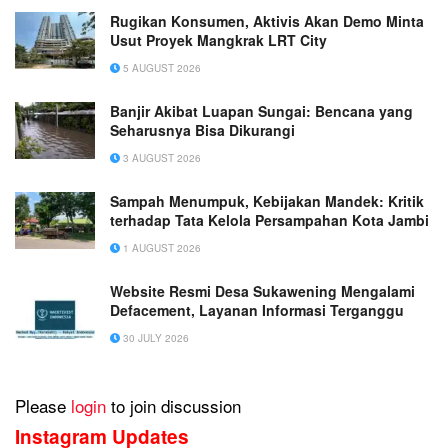
Rugikan Konsumen, Aktivis Akan Demo Minta
Usut Proyek Mangkrak LRT City
5 AUGUST 2026
Banjir Akibat Luapan Sungai: Bencana yang
Seharusnya Bisa Dikurangi
3 AUGUST 2026
Sampah Menumpuk, Kebijakan Mandek: Kritik
terhadap Tata Kelola Persampahan Kota Jambi
1 AUGUST 2026
Website Resmi Desa Sukawening Mengalami
Defacement, Layanan Informasi Terganggu
30 JULY 2026
Please
login
to join discussion
Instagram Updates