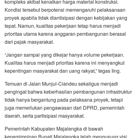
kompleks akibat kenaikan harga material konstruksi.
Kondisi tersebut berpotensi memengaruhi pelaksanaan
proyek apabila tidak diantisipasi dengan kebijakan yang
tepat. Namun, kualitas pekerjaan tetap harus menjadi
prioritas utama karena anggaran pembangunan berasal
dari pajak masyarakat.
“Jangan sampai yang dikejar hanya volume pekerjaan.
Kualitas harus menjadi prioritas karena ini menyangkut
kepentingan masyarakat dan uang rakyat,” tegas Iing.
Temuan di Jalan Munjul-Ciandeu sekaligus menjadi
pengingat bahwa keberhasilan pembangunan infrastruktur
tidak hanya bergantung pada pelaksana proyek, tetapi
juga memerlukan pengawasan dari DPRD, pemerintah
daerah, serta partisipasi masyarakat.
Pemerintah Kabupaten Majalengka di bawah
kepemimpinan Bupati Majalengka telah mengusung visi