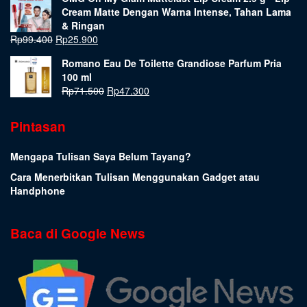
Cream Matte Dengan Warna Intense, Tahan Lama
& Ringan
Rp
99.400
Rp
25.900
Romano Eau De Toilette Grandiose Parfum Pria
100 ml
Rp
71.500
Rp
47.300
Pintasan
Mengapa Tulisan Saya Belum Tayang?
Cara Menerbitkan Tulisan Menggunakan Gadget atau
Handphone
Baca di Google News