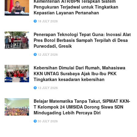
Kementerian ATR/BPN Terapkan Sistem
Pengukuran Terjadwal untuk Tingkatkan
Kepastian Layanan Pertanahan
18 JULY 2026
Penerapan Teknologi Tepat Guna: Inovasi Alat
Pres Botol Berbasis Sampah Terpilah di Desa
Purwodadi, Gresik
12 JULY 2026
Kebersihan Dimulai Dari Rumah, Mahasiswa
KKN UNTAG Surabaya Ajak Ibu-Ibu PKK
Tingkatkan kesadaran kebersihan
13 JULY 2026
Belajar Matematika Tanpa Takut, SIPMAT KKN-
T Kelompok 24 UMSIDA Dorong Siswa SDN
Mindugading Lebih Percaya Diri
30 JULY 2026