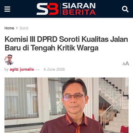
Home
Sorot
Komisi III DPRD Soroti Kualitas Jalan
Baru di Tengah Kritik Warga
A
A
by
agitz jurnalis
4 June 2026