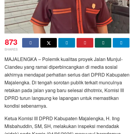
873
SHARES
MAJALENGKA – Polemik kualitas proyek Jalan Munjul-
Ciandeu yang ramai diperbincangkan di media sosial
akhirnya mendapat perhatian serius dari DPRD Kabupaten
Majalengka. Di tengah sorotan publik terkait munculnya
retakan pada jalan yang baru selesai dihotmix, Komisi III
DPRD turun langsung ke lapangan untuk memastikan
kondisi sebenarnya.
Ketua Komisi III DPRD Kabupaten Majalengka, H. Iing
Misbahuddin, SM, SH, melakukan inspeksi mendadak
(sidak) pada Kamis (04/06/2026) menyusul beredarnya