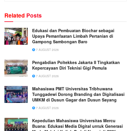
Related
Posts
Edukasi dan Pembuatan Biochar sebagai
Upaya Pemanfaatan Limbah Pertanian di
Gampong Sambongan Baro
7 AUGUST 2026
Pengabdian Poltekkes Jakarta II Tingkatkan
Kepercayaan Diri Teknisi Gigi Pemula
7 AUGUST 2026
Mahasiswa PMT Universitas Tribhuwana
Tunggadewi Dorong Branding dan Digitalisasi
UMKM di Dusun Gagar dan Dusun Sayang
7 AUGUST 2026
Kepedulian Mahasiswa Universitas Mercu
Buana: Edukasi Media Digital untuk Generasi