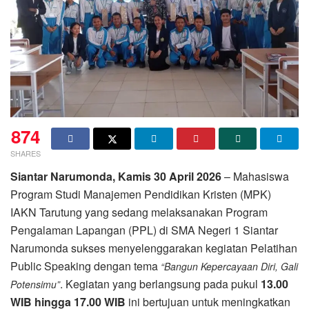
874
SHARES
Siantar Narumonda, Kamis
30 April 2026
– Mahasiswa
Program Studi Manajemen Pendidikan Kristen (MPK)
IAKN Tarutung yang sedang melaksanakan Program
Pengalaman Lapangan (PPL) di SMA Negeri 1 Siantar
Narumonda sukses menyelenggarakan kegiatan Pelatihan
Public Speaking dengan tema
“Bangun Kepercayaan Diri, Gali
. Kegiatan yang berlangsung pada pukul
13.00
Potensimu”
WIB hingga 17.00 WIB
ini bertujuan untuk meningkatkan