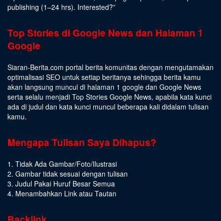
publishing (1–24 hrs).
Interested
?”
Top Stories di Google News dan Halaman 1
Google
Siaran-Berita.com portal berita komunitas dengan mengutamakan
optimalisasi SEO untuk setiap beritanya sehingga berita kamu
akan langsung muncul di halaman 1 google dan Google News
serta selalu menjadi Top Stories Google News, apabila kata kunci
ada di judul dan kata kunci muncul beberapa kali didalam tulisan
kamu.
Mengapa Tulisan Saya Dihapus?
1. Tidak Ada Gambar/Foto/Ilustrasi
2. Gambar tidak sesuai dengan tulisan
3. Judul Pakai Huruf Besar Semua
4. Menambahkan Link atau Tautan
Backlink