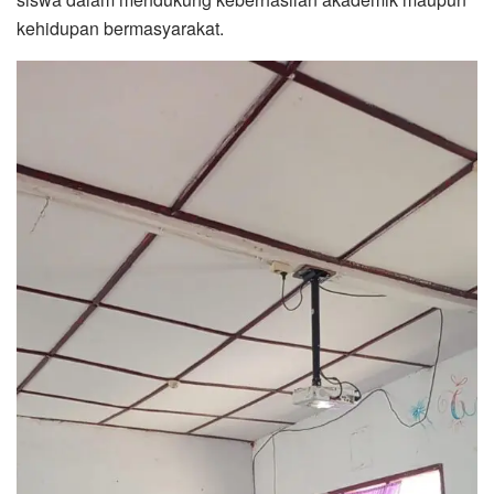
kehidupan bermasyarakat.