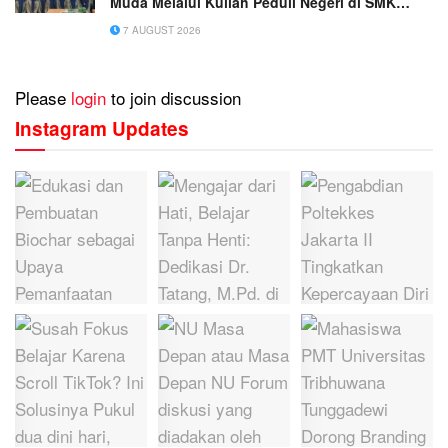
Muda Melalui Kuliah Peduli Negeri di SMK
Muhammadiyah 1 Tangerang
7 AUGUST 2026
Please
login
to join discussion
Instagram Updates