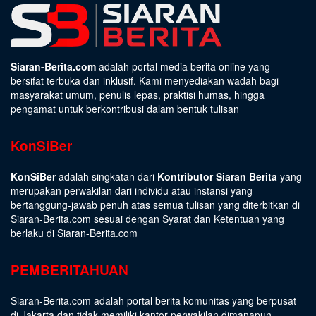
Siaran-Berita.com
adalah portal media berita online yang
bersifat terbuka dan inklusif. Kami menyediakan wadah bagi
masyarakat umum, penulis lepas, praktisi humas, hingga
pengamat untuk berkontribusi dalam bentuk tulisan
KonSiBer
KonSiBer
adalah singkatan dari
Kontributor Siaran Berita
yang
merupakan perwakilan dari individu atau instansi yang
bertanggung-jawab penuh atas semua tulisan yang diterbitkan di
Siaran-Berita.com sesuai dengan
Syarat dan Ketentuan
yang
berlaku di Siaran-Berita.com
PEMBERITAHUAN
Siaran-Berita.com adalah portal berita komunitas yang berpusat
di Jakarta dan tidak memiliki kantor perwakilan dimanapun.