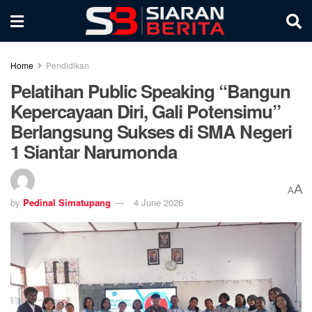
Home
Pendidikan
Pelatihan Public Speaking “Bangun
Kepercayaan Diri, Gali Potensimu”
Berlangsung Sukses di SMA Negeri
1 Siantar Narumonda
A
A
by
Pedinal Simatupang
4 June 2026