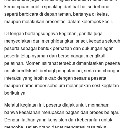
kemampuan public speaking dari hal-hal sederhana,
seperti berbicara di depan teman, bertanya di kelas,
maupun melakukan presentasi dalam kelompok kecil.
Di tengah berlangsungnya kegiatan, panitia juga
menyediakan dan menghidangkan snack kepada seluruh
peserta sebagai bentuk perhatian dan dukungan agar
peserta tetap nyaman dan bersemangat mengikuti
pelatihan. Momen istirahat tersebut dimanfaatkan peserta
untuk berdiskusi, berbagi pengalaman, serta membangun
interaksi yang lebih akrab dengan sesama peserta
maupun narasumber sebelum melanjutkan sesi kegiatan
berikutnya.
Melalui kegiatan ini, peserta diajak untuk memahami
bahwa kesalahan merupakan bagian dari proses belajar.
Dengan latihan yang konsisten dan keberanian untuk
mencoba, setiap orang dapat mengatasi rasa takut