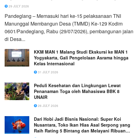
29 JULY 2026
Pandeglang – Memasuki hari ke-15 pelaksanaan TNI
Manunggal Membangun Desa (TMMD) Ke-129 Kodim
0601/Pandeglang, Rabu (29/07/2026), pembangunan jalan
di Desa...
KKM MAN 1 Malang Studi Ekskursi ke MAN 1
Yogyakarta, Gali Pengelolaan Asrama hingga
Kelas Internasional
31 JULY 2026
Peduli Kesehatan dan Lingkungan Lewat
Penanaman Toga oleh Mahasiswa BBK 8
UNAIR
26 JULY 2026
Dari Hobi Jadi Bisnis Nasional: Super Koi
Nusantara, Toko Ikan Hias Asal Serpong yang
Raih Rating 5 Bintang dan Melayani Ribuan
Pelanggan se-Indonesia (Ganti gambar utama,