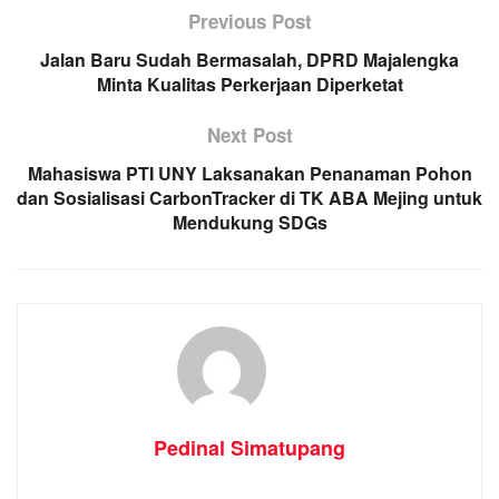
Previous Post
Jalan Baru Sudah Bermasalah, DPRD Majalengka
Minta Kualitas Perkerjaan Diperketat
Next Post
Mahasiswa PTI UNY Laksanakan Penanaman Pohon
dan Sosialisasi CarbonTracker di TK ABA Mejing untuk
Mendukung SDGs
Pedinal Simatupang