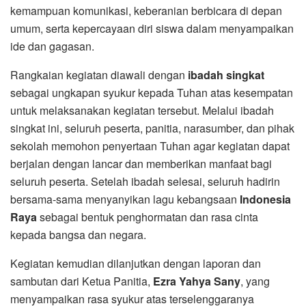
kemampuan komunikasi, keberanian berbicara di depan
umum, serta kepercayaan diri siswa dalam menyampaikan
ide dan gagasan.
Rangkaian kegiatan diawali dengan
ibadah singkat
sebagai ungkapan syukur kepada Tuhan atas kesempatan
untuk melaksanakan kegiatan tersebut. Melalui ibadah
singkat ini, seluruh peserta, panitia, narasumber, dan pihak
sekolah memohon penyertaan Tuhan agar kegiatan dapat
berjalan dengan lancar dan memberikan manfaat bagi
seluruh peserta. Setelah ibadah selesai, seluruh hadirin
bersama-sama menyanyikan lagu kebangsaan
Indonesia
Raya
sebagai bentuk penghormatan dan rasa cinta
kepada bangsa dan negara.
Kegiatan kemudian dilanjutkan dengan laporan dan
sambutan dari Ketua Panitia,
Ezra Yahya Sany
, yang
menyampaikan rasa syukur atas terselenggaranya