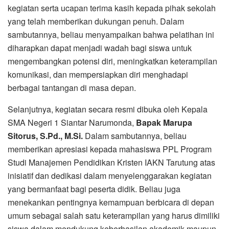
kegiatan serta ucapan terima kasih kepada pihak sekolah
yang telah memberikan dukungan penuh. Dalam
sambutannya, beliau menyampaikan bahwa pelatihan ini
diharapkan dapat menjadi wadah bagi siswa untuk
mengembangkan potensi diri, meningkatkan keterampilan
komunikasi, dan mempersiapkan diri menghadapi
berbagai tantangan di masa depan.
Selanjutnya, kegiatan secara resmi dibuka oleh Kepala
SMA Negeri 1 Siantar Narumonda,
Bapak Marupa
Sitorus, S.Pd., M.Si.
Dalam sambutannya, beliau
memberikan apresiasi kepada mahasiswa PPL Program
Studi Manajemen Pendidikan Kristen IAKN Tarutung atas
inisiatif dan dedikasi dalam menyelenggarakan kegiatan
yang bermanfaat bagi peserta didik. Beliau juga
menekankan pentingnya kemampuan berbicara di depan
umum sebagai salah satu keterampilan yang harus dimiliki
siswa dalam mendukung keberhasilan akademik maupun