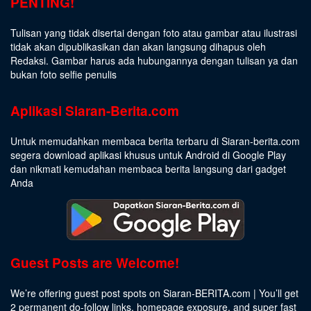
PENTING!
Tulisan yang tidak disertai dengan foto atau gambar atau ilustrasi
tidak akan dipublikasikan dan akan langsung dihapus oleh
Redaksi. Gambar harus ada hubungannya dengan tulisan ya dan
bukan foto selfie penulis
Aplikasi Siaran-Berita.com
Untuk memudahkan membaca berita terbaru di Siaran-berita.com
segera download aplikasi khusus untuk Android di Google Play
dan nikmati kemudahan membaca berita langsung dari gadget
Anda
Guest Posts are Welcome!
We’re offering guest post spots on Siaran-BERITA.com | You’ll get
2 permanent do-follow links, homepage exposure, and super fast