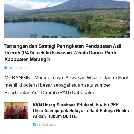
Tantangan dan Strategi Peningkatan Pendapatan Asli
Daerah (PAD) melalui Kawasan Wisata Danau Pauh
Kabupaten Merangin
13 JULY 2026
MERANGIN - Menurut saya, Kawasan Wisata Danau Pauh
memiliki potensi besar sebagai salah satu sumber
Pendapatan Asli Daerah (PAD) Kabupaten...
KKN Untag Surabaya Edukasi Ibu-Ibu PKK
Desa Asempapak Sidayu Terkait Bahaya Hoaks
AI dan Hukum UU ITE
14 JULY 2026