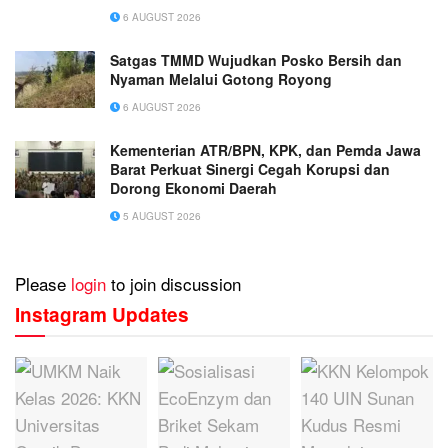
6 AUGUST 2026
Satgas TMMD Wujudkan Posko Bersih dan
Nyaman Melalui Gotong Royong
6 AUGUST 2026
Kementerian ATR/BPN, KPK, dan Pemda Jawa
Barat Perkuat Sinergi Cegah Korupsi dan
Dorong Ekonomi Daerah
5 AUGUST 2026
Please
login
to join discussion
Instagram Updates