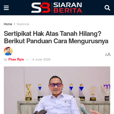
Home
Nasional
Sertipikat Hak Atas Tanah Hilang?
Berikut Panduan Cara Mengurusnya
A
A
by
Fhee Ryie
4 June 2026