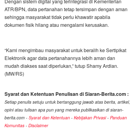
Dengan sistem digital yang terintegrasi di Kementerian
ATR/BPN, data pertanahan tetap tersimpan dengan aman
sehingga masyarakat tidak perlu khawatir apabila
dokumen fisik hilang atau mengalami kerusakan.
“Kami mengimbau masyarakat untuk beralih ke Sertipikat
Elektronik agar data pertanahannya lebih aman dan
mudah diakses saat diperlukan,” tutup Shamy Ardian.
(MW/RS)
Syarat dan Ketentuan Penulisan di Siaran-Berita.com :
Setiap penulis setuju untuk bertanggung jawab atas berita, artikel,
opini atau tulisan apa pun yang mereka publikasikan di siaran-
berita.com -
Syarat dan Ketentuan
-
Kebijakan Privasi
-
Panduan
Komunitas
-
Disclaimer