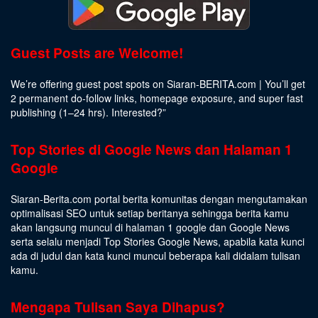
Guest Posts are Welcome!
We’re offering guest post spots on Siaran-BERITA.com | You’ll get
2 permanent do-follow links, homepage exposure, and super fast
publishing (1–24 hrs).
Interested
?”
Top Stories di Google News dan Halaman 1
Google
Siaran-Berita.com portal berita komunitas dengan mengutamakan
optimalisasi SEO untuk setiap beritanya sehingga berita kamu
akan langsung muncul di halaman 1 google dan Google News
serta selalu menjadi Top Stories Google News, apabila kata kunci
ada di judul dan kata kunci muncul beberapa kali didalam tulisan
kamu.
Mengapa Tulisan Saya Dihapus?