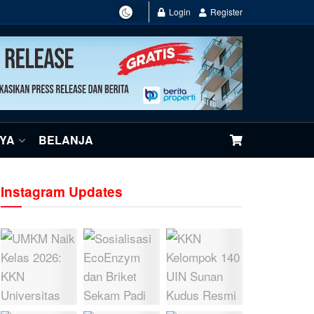
Login
Register
NYA
BELANJA
Instagram Updates