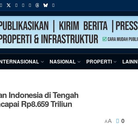
INTERNASIONAL
NASIONAL
PROPERTI
LAIN
kan Indonesia di Tengah
apai Rp8.659 Triliun
0
A
A