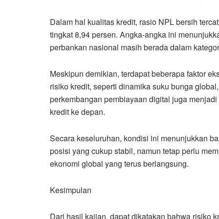
Dalam hal kualitas kredit, rasio NPL bersih ter
tingkat 8,94 persen. Angka-angka ini menunjukka
perbankan nasional masih berada dalam kategori
Meskipun demikian, terdapat beberapa faktor ek
risiko kredit, seperti dinamika suku bunga global, 
perkembangan pembiayaan digital juga menjadi fa
kredit ke depan.
Secara keseluruhan, kondisi ini menunjukkan ba
posisi yang cukup stabil, namun tetap perlu m
ekonomi global yang terus berlangsung.
Kesimpulan
Dari hasil kajian, dapat dikatakan bahwa risiko 