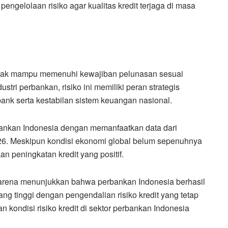
 pengelolaan risiko agar kualitas kredit terjaga di masa
tidak mampu memenuhi kewajiban pelunasan sesuai
ustri perbankan, risiko ini memiliki peran strategis
ank serta kestabilan sistem keuangan nasional.
perbankan Indonesia dengan memanfaatkan data dari
26. Meskipun kondisi ekonomi global belum sepenuhnya
an peningkatan kredit yang positif.
m karena menunjukkan bahwa perbankan Indonesia berhasil
g tinggi dengan pengendalian risiko kredit yang tetap
n kondisi risiko kredit di sektor perbankan Indonesia