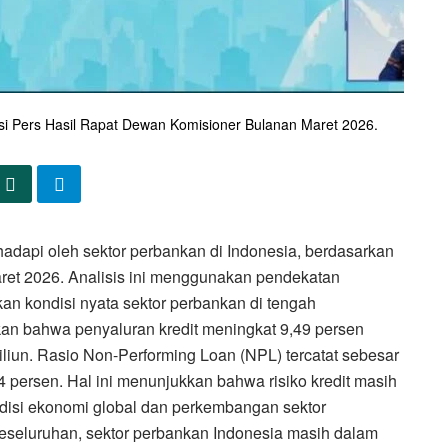
si Pers Hasil Rapat Dewan Komisioner Bulanan Maret 2026.
dihadapi oleh sektor perbankan di Indonesia, berdasarkan
aret 2026. Analisis ini menggunakan pendekatan
an kondisi nyata sektor perbankan di tengah
kan bahwa penyaluran kredit meningkat 9,49 persen
liun. Rasio Non-Performing Loan (NPL) tercatat sebesar
4 persen. Hal ini menunjukkan bahwa risiko kredit masih
ndisi ekonomi global dan perkembangan sektor
 keseluruhan, sektor perbankan Indonesia masih dalam