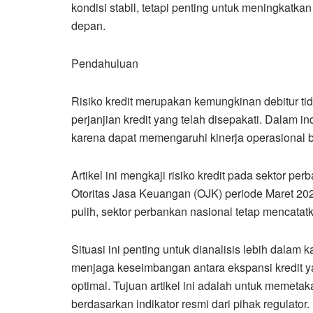
kondisi stabil, tetapi penting untuk meningkatkan
depan.
Pendahuluan
Risiko kredit merupakan kemungkinan debitur 
perjanjian kredit yang telah disepakati. Dalam ind
karena dapat memengaruhi kinerja operasional b
Artikel ini mengkaji risiko kredit pada sektor 
Otoritas Jasa Keuangan (OJK) periode Maret 20
pulih, sektor perbankan nasional tetap mencatatk
Situasi ini penting untuk dianalisis lebih dala
menjaga keseimbangan antara ekspansi kredit yan
optimal. Tujuan artikel ini adalah untuk memetaka
berdasarkan indikator resmi dari pihak regulator.