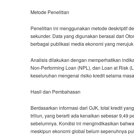
Metode Penelitian
Penelitian ini menggunakan metode deskriptif d
sekunder. Data yang digunakan berasal dari Oto
berbagai publikasi media ekonomi yang merujuk p
Analisis dilakukan dengan memperhatikan indikat
Non-Performing Loan (NPL), dan Loan at Risk 
keseluruhan mengenai risiko kredit selama masa 
Hasil dan Pembahasan
Berdasarkan informasi dari OJK, total kredit ya
triliun, yang berarti ada kenaikan sebesar 9,49 
sebelumnya. Kondisi ini mengindikasikan bahwa 
meskipun ekonomi global belum sepenuhnya pul