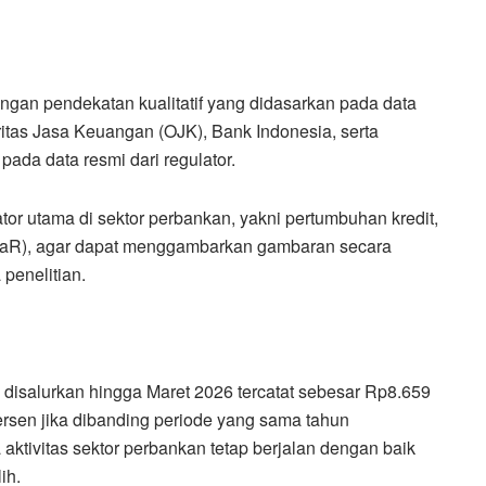
engan pendekatan kualitatif yang didasarkan pada data
ritas Jasa Keuangan (OJK), Bank Indonesia, serta
ada data resmi dari regulator.
or utama di sektor perbankan, yakni pertumbuhan kredit,
(LaR), agar dapat menggambarkan gambaran secara
penelitian.
ng disalurkan hingga Maret 2026 tercatat sebesar Rp8.659
persen jika dibanding periode yang sama tahun
aktivitas sektor perbankan tetap berjalan dengan baik
ih.