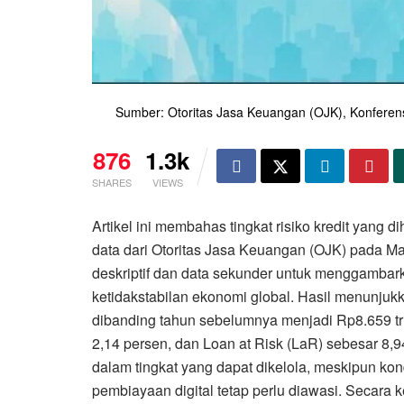
Sumber: Otoritas Jasa Keuangan (OJK), Konferen
876
1.3k
SHARES
VIEWS
Artikel ini membahas tingkat risiko kredit yang 
data dari Otoritas Jasa Keuangan (OJK) pada M
deskriptif dan data sekunder untuk menggambark
ketidakstabilan ekonomi global. Hasil menunjuk
dibanding tahun sebelumnya menjadi Rp8.659 tri
2,14 persen, dan Loan at Risk (LaR) sebesar 8,9
dalam tingkat yang dapat dikelola, meskipun ko
pembiayaan digital tetap perlu diawasi. Secara