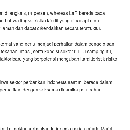
catat di angka 2,14 persen, whereas LaR berada pada
n bahwa tingkat risiko kredit yang dihadapi oleh
 aman dan dapat dikendalikan secara terstruktur.
sternal yang perlu menjadi perhatian dalam pengelolaan
tekanan inflasi, serta kondisi sektor riil. Di samping itu,
ktor baru yang berpotensi mengubah karakteristik risiko
hwa sektor perbankan Indonesia saat ini berada dalam
emperhatikan dengan seksama dinamika perubahan
kredit di sektor perbankan Indonesia pada periode Maret