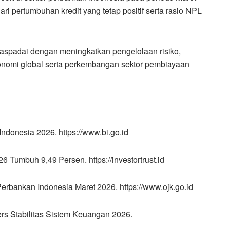
dari pertumbuhan kredit yang tetap positif serta rasio NPL
waspadai dengan meningkatkan pengelolaan risiko,
onomi global serta perkembangan sektor pembiayaan
ndonesia 2026. https://www.bi.go.id
6 Tumbuh 9,49 Persen. https://investortrust.id
Perbankan Indonesia Maret 2026. https://www.ojk.go.id
ers Stabilitas Sistem Keuangan 2026.