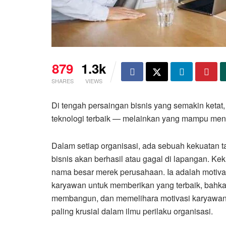
879
1.3k
SHARES
VIEWS
Di tengah persaingan bisnis yang semakin ketat,
teknologi terbaik — melainkan yang mampu meny
Dalam setiap organisasi, ada sebuah kekuatan 
bisnis akan berhasil atau gagal di lapangan. Ke
nama besar merek perusahaan. Ia adalah motiva
karyawan untuk memberikan yang terbaik, bahk
membangun, dan memelihara motivasi karyawan a
paling krusial dalam ilmu perilaku organisasi.