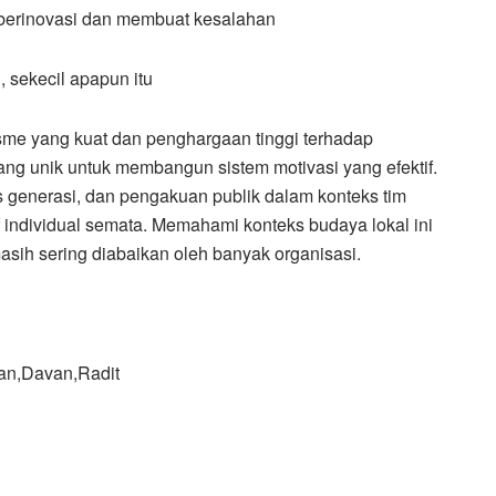
 berinovasi dan membuat kesalahan
 sekecil apapun itu
isme yang kuat dan penghargaan tinggi terhadap
ang unik untuk membangun sistem motivasi yang efektif.
s generasi, dan pengakuan publik dalam konteks tim
tif individual semata. Memahami konteks budaya lokal ini
sih sering diabaikan oleh banyak organisasi.
zan,Davan,Radit