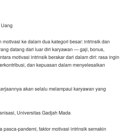
ta Uang
otivasi ke dalam dua kategori besar: intrinsik dan
yang datang dari luar diri karyawan — gaji, bonus,
ra motivasi intrinsik berakar dari dalam diri: rasa ingin
berkontribusi, dan kepuasan dalam menyelesaikan
ekerjaannya akan selalu melampaui karyawan yang
ganisasi, Universitas Gadjah Mada
a pasca-pandemi, faktor motivasi intrinsik semakin