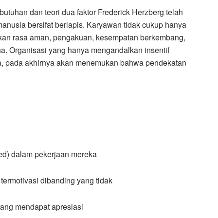
butuhan dan teori dua faktor Frederick Herzberg telah
usia bersifat berlapis. Karyawan tidak cukup hanya
hkan rasa aman, pengakuan, kesempatan berkembang,
. Organisasi yang hanya mengandalkan insentif
rja, pada akhirnya akan menemukan bahwa pendekatan
ed) dalam pekerjaan mereka
 termotivasi dibanding yang tidak
rang mendapat apresiasi