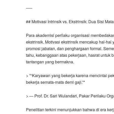
—–
## Motivasi Intrinsik vs. Ekstrinsik: Dua Sisi Ma
Para akademisi perilaku organisasi membedakan m
ekstrinsik. Motivasi ekstrinsik mencakup hal-hal 
promosi jabatan, dan penghargaan formal. Sementa
tahu, kebanggaan atas pekerjaan, hasrat untuk 
tantangan yang bermakna.
> *“Karyawan yang bekerja karena mencintai p
bekerja semata-mata demi gaji.”*
> — Prof. Dr. Sari Wulandari, Pakar Perilaku Or
Penelitian terkini menunjukkan bahwa di era kerj