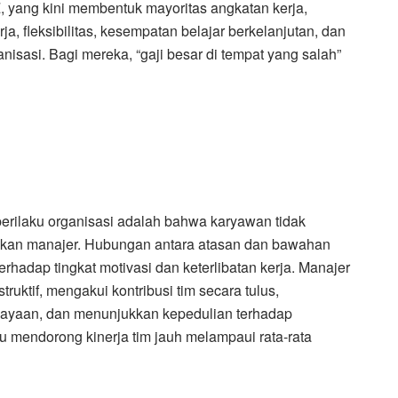
 yang kini membentuk mayoritas angkatan kerja,
, fleksibilitas, kesempatan belajar berkelanjutan, dan
anisasi. Bagi mereka, “gaji besar di tempat yang salah”
perilaku organisasi adalah bahwa karyawan tidak
kan manajer. Hubungan antara atasan dan bawahan
rhadap tingkat motivasi dan keterlibatan kerja. Manajer
ktif, mengakui kontribusi tim secara tulus,
ayaan, dan menunjukkan kepedulian terhadap
mendorong kinerja tim jauh melampaui rata-rata