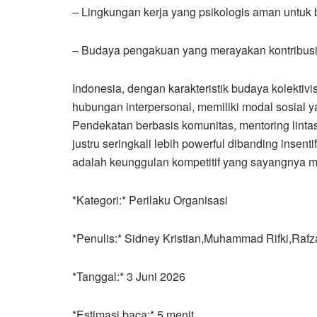
– Lingkungan kerja yang psikologis aman untuk
– Budaya pengakuan yang merayakan kontribusi,
Indonesia, dengan karakteristik budaya kolektiv
hubungan interpersonal, memiliki modal sosial y
Pendekatan berbasis komunitas, mentoring linta
justru seringkali lebih powerful dibanding insen
adalah keunggulan kompetitif yang sayangnya ma
*Kategori:* Perilaku Organisasi
*Penulis:* Sidney Kristian,Muhammad Rifki,Raf
*Tanggal:* 3 Juni 2026
*Estimasi baca:* 5 menit