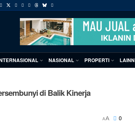
INTERNASIONAL
NASIONAL
PROPERTI
LAIN
rsembunyi di Balik Kinerja
0
A
A