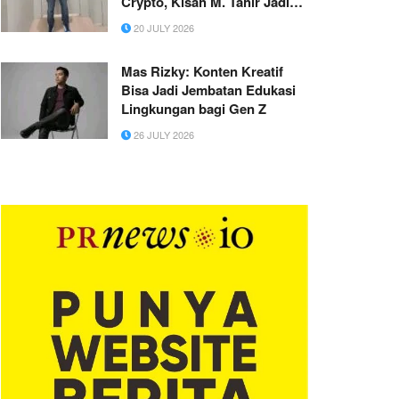
Crypto, Kisah M. Tahir Jadi
Sorotan
20 JULY 2026
Mas Rizky: Konten Kreatif
Bisa Jadi Jembatan Edukasi
Lingkungan bagi Gen Z
26 JULY 2026