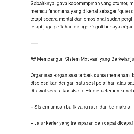
Sebaliknya, gaya kepemimpinan yang otoriter, min
memicu fenomena yang dikenal sebagai *quiet qui
tetapi secara mental dan emosional sudah pergi.
tetapi juga perlahan menggerogoti budaya organi
—–
## Membangun Sistem Motivasi yang Berkelanju
Organisasi-organisasi terbaik dunia memahami b
diselesaikan dengan satu sesi pelatihan atau sat
dirawat secara konsisten. Elemen-elemen kunci e
– Sistem umpan balik yang rutin dan bermakna
– Jalur karier yang transparan dan dapat dicapai