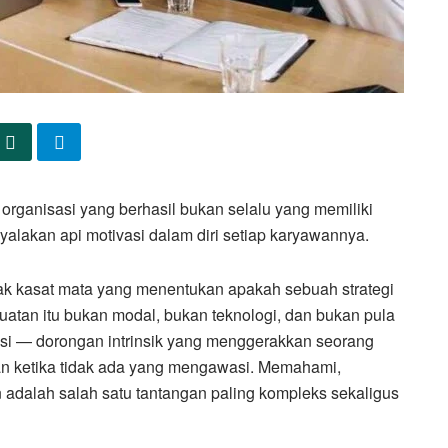
 organisasi yang berhasil bukan selalu yang memiliki
alakan api motivasi dalam diri setiap karyawannya.
tak kasat mata yang menentukan apakah sebuah strategi
kuatan itu bukan modal, bukan teknologi, dan bukan pula
si — dorongan intrinsik yang menggerakkan seorang
an ketika tidak ada yang mengawasi. Memahami,
dalah salah satu tantangan paling kompleks sekaligus