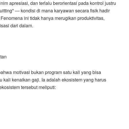
im apresiasi, dan terlalu berorientasi pada kontrol justru
tting* — kondisi di mana karyawan secara fisik hadir
 Fenomena ini tidak hanya merugikan produktivitas,
sasi dari dalam.
tan
ahwa motivasi bukan program satu kali yang bisa
u kali kenaikan gaji. Ia adalah ekosistem yang harus
kosistem tersebut meliputi: