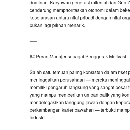
dominan. Karyawan generasi milenial dan Gen Z,
cenderung memprioritaskan otonomi dalam bekerja
keselarasan antara nilai pribadi dengan nilai org
bukan lagi pilihan menarik.
—–
## Peran Manajer sebagai Penggerak Motivasi
Salah satu temuan paling konsisten dalam riset 
meninggalkan perusahaan — mereka meninggal
memiliki pengaruh langsung yang sangat besar te
yang mampu memberikan umpan balik yang konstru
mendelegasikan tanggung jawab dengan keperc
perkembangan karier bawahan — terbukti mampu 
industri.