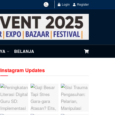
Login
Register
NYA
BELANJA
Instagram Updates