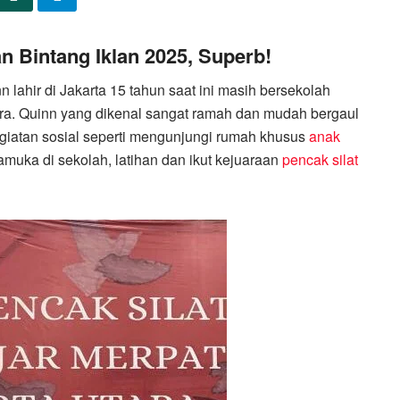
n Bintang Iklan 2025, Superb!
lahir di Jakarta 15 tahun saat ini masih bersekolah
ara. Quinn yang dikenal sangat ramah dan mudah bergaul
giatan sosial seperti mengunjungi rumah khusus
anak
pramuka di sekolah, latihan dan ikut kejuaraan
pencak silat