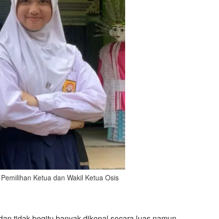
ti Pemilihan Ketua dan Wakil Ketua Osis
n tidak begitu banyak dikenal secara luas namun