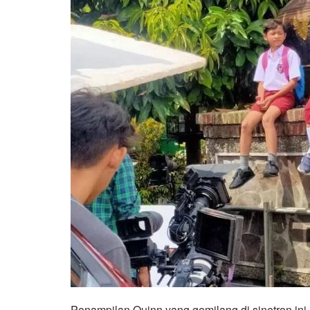
Penampilan Quinn yang gemilang di sinetron ini 