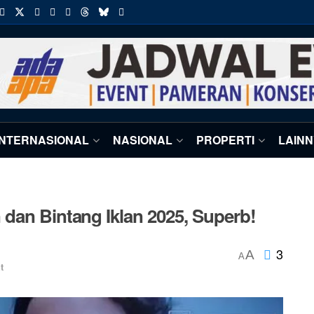
INTERNASIONAL
NASIONAL
PROPERTI
LAIN
dan Bintang Iklan 2025, Superb!
3
A
A
t