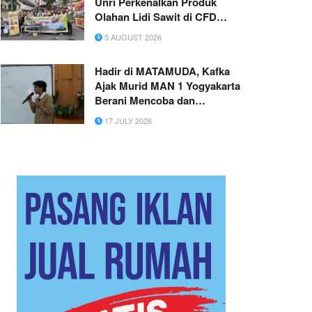
Unri Perkenalkan Produk
Olahan Lidi Sawit di CFD
Pekanbaru
5 AUGUST 2026
Hadir di MATAMUDA, Kafka
Ajak Murid MAN 1 Yogyakarta
Berani Mencoba dan
Berkarya
17 JULY 2026