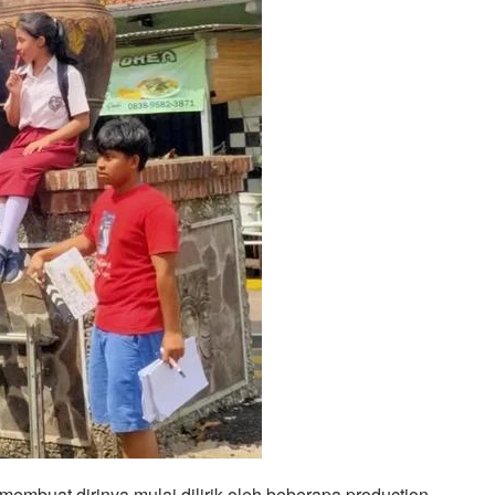
membuat dirinya mulai dilirik oleh beberapa production