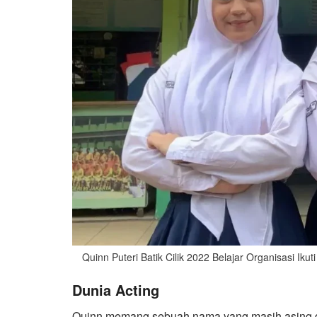
Quinn Puteri Batik Cilik 2022 Belajar Organisasi Iku
Dunia Acting
Quinn memang sebuah nama yang masih asing da