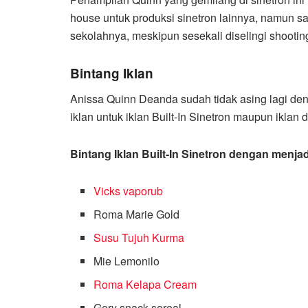
house untuk produksi sinetron lainnya, namun sa
sekolahnya, meskipun sesekali diselingi shooting 
Bintang Iklan
Anissa Quinn Deanda sudah tidak asing lagi den
iklan untuk iklan Built-In Sinetron maupun iklan d
Bintang Iklan Built-In Sinetron dengan menjad
Vicks vaporub
Roma Marie Gold
Susu Tujuh Kurma
Mie Lemonilo
Roma Kelapa Cream
Gery snack sereal