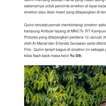
sebenarnya untuk pencinta sinetron di layar kaca
sinetron atau iklan insert yang ditayangkan di te
Quinn tercatat pernah membintangi sinetron seb
kampung Ambyar tayang di MNCTv. RT Kampung A
Pictures yang ditayangkan perdana 12 Januari 20
oleh Ai Manaf dan Erlanda Gunawan serta dibint
Fira. Quinn tampil bagus di sinetron ini sebag
kilas flash back masa kecil
Yu Sih
.