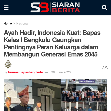
Home
Nasional
Ayah Hadir, Indonesia Kuat: Bapas
Kelas I Bengkulu Gaungkan
Pentingnya Peran Keluarga dalam
Membangun Generasi Emas 2045
A
A
by
humas bapasbengkulu
30 June 2026