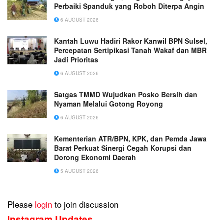
Perbaiki Spanduk yang Roboh Diterpa Angin
6 AUGUST 2026
Kantah Luwu Hadiri Rakor Kanwil BPN Sulsel,
Percepatan Sertipikasi Tanah Wakaf dan MBR
Jadi Prioritas
6 AUGUST 2026
Satgas TMMD Wujudkan Posko Bersih dan
Nyaman Melalui Gotong Royong
6 AUGUST 2026
Kementerian ATR/BPN, KPK, dan Pemda Jawa
Barat Perkuat Sinergi Cegah Korupsi dan
Dorong Ekonomi Daerah
5 AUGUST 2026
Please
login
to join discussion
Instagram Updates