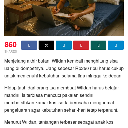
860
SHARES
Menjelang akhir bulan, Wildan kembali menghitung sisa
uang di dompetnya. Uang sebesar Rp250 ribu harus cukup
untuk memenuhi kebutuhan selama tiga minggu ke depan.
Hidup jauh dari orang tua membuat Wildan harus belajar
mandiri. Ia terbiasa mencuci pakaian sendiri,
membersihkan kamar kos, serta berusaha menghemat
pengeluaran agar kebutuhan sehari-hari tetap terpenuhi.
Menurut Wildan, tantangan terbesar sebagai anak kos