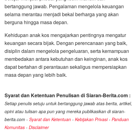
bertanggung jawab. Pengalaman mengelola keuangan
selama merantau menjadi bekal berharga yang akan
berguna hingga masa depan.
Kehidupan anak kos mengajarkan pentingnya mengatur
keuangan secara bijak. Dengan perencanaan yang baik,
disiplin dalam mengelola pengeluaran, serta kemampuan
membedakan antara kebutuhan dan keinginan, anak kos
dapat bertahan di perantauan sekaligus mempersiapkan
masa depan yang lebih baik.
Syarat dan Ketentuan Penulisan di Siaran-Berita.com :
Setiap penulis setuju untuk bertanggung jawab atas berita, artikel,
opini atau tulisan apa pun yang mereka publikasikan di siaran-
berita.com -
Syarat dan Ketentuan
-
Kebijakan Privasi
-
Panduan
Komunitas
-
Disclaimer