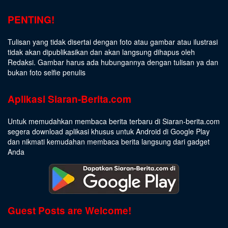
PENTING!
Tulisan yang tidak disertai dengan foto atau gambar atau ilustrasi
tidak akan dipublikasikan dan akan langsung dihapus oleh
Redaksi. Gambar harus ada hubungannya dengan tulisan ya dan
bukan foto selfie penulis
Aplikasi Siaran-Berita.com
Untuk memudahkan membaca berita terbaru di Siaran-berita.com
segera download aplikasi khusus untuk Android di Google Play
dan nikmati kemudahan membaca berita langsung dari gadget
Anda
Guest Posts are Welcome!