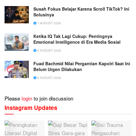
Susah Fokus Belajar Karena Scroll TikTok? Ini
Solusinya
7 AUGUST 2026
Ketika IQ Tak Lagi Cukup: Pentingnya
Emotional Intelligence di Era Media Sosial
6 AUGUST 2026
Fuad Bachmid Nilai Pergantian Kapolri Saat Ini
Belum Urgen Dilakukan
6 AUGUST 2026
Please
login
to join discussion
Instagram Updates