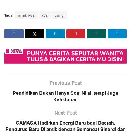
Tags:
anak kos
kos
uang
Previous Post
Pendidikan Bukan Hanya Soal Nilai, tetapi Juga
Kehidupan
Next Post
GAMASA Hadirkan Energi Baru bagi Daerah,
Pengurus Baru Dilantik dengan Semangat Sinergi dan