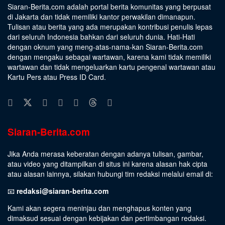
Siaran-Berita.com adalah portal berita komunitas yang berpusat
di Jakarta dan tidak memiliki kantor perwakilan dimanapun.
Tulisan atau berita yang ada merupakan kontribusi penulis lepas
dari seluruh Indonesia bahkan dari seluruh dunia. Hati-Hati
dengan oknum yang meng-atas-nama-kan Siaran-Berita.com
dengan mengaku sebagai wartawan, karena kami tidak memiliki
wartawan dan tidak mengeluarkan kartu pengenal wartawan atau
Kartu Pers atau Press ID Card.
Siaran-Berita.com
Jika Anda merasa keberatan dengan adanya tulisan, gambar,
atau video yang ditampilkan di situs ini karena alasan hak cipta
atau alasan lainnya, silakan hubungi tim redaksi melalui email di:
📧
redaksi@siaran-berita.com
Kami akan segera meninjau dan menghapus konten yang
dimaksud sesuai dengan kebijakan dan pertimbangan redaksi.