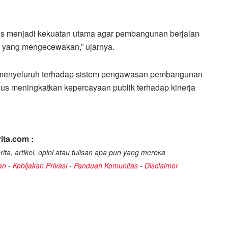
s menjadi kekuatan utama agar pembangunan berjalan
n yang mengecewakan,” ujarnya.
 menyeluruh terhadap sistem pengawasan pembangunan
us meningkatkan kepercayaan publik terhadap kinerja
ita.com :
ita, artikel, opini atau tulisan apa pun yang mereka
an
-
Kebijakan Privasi
-
Panduan Komunitas
-
Disclaimer