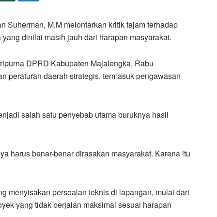
Suherman, M,M melontarkan kritik tajam terhadap
yang dinilai masih jauh dari harapan masyarakat.
Paripurna DPRD Kabupaten Majalengka, Rabu
n peraturan daerah strategis, termasuk pengawasan
jadi salah satu penyebab utama buruknya hasil
ya harus benar-benar dirasakan masyarakat. Karena itu
g menyisakan persoalan teknis di lapangan, mulai dari
royek yang tidak berjalan maksimal sesuai harapan