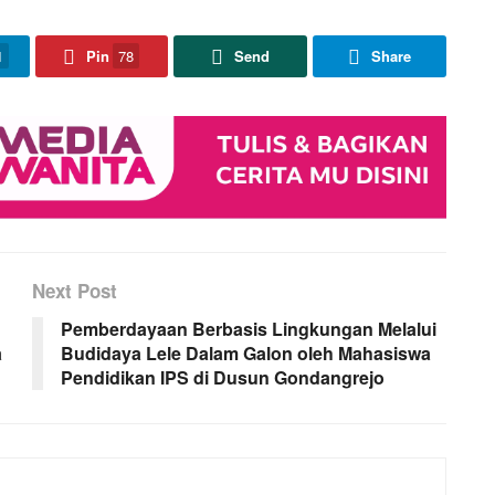
1
Pin
78
Send
Share
Next Post
Pemberdayaan Berbasis Lingkungan Melalui
a
Budidaya Lele Dalam Galon oleh Mahasiswa
Pendidikan IPS di Dusun Gondangrejo