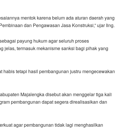
lesaiannya mentok karena belum ada aturan daerah yang
 Pembinaan dan Pengawasan Jasa Konstruksi,” ujar Iing.
 sebagai payung hukum agar seluruh proses
 jelas, termasuk mekanisme sanksi bagi pihak yang
at habis tetapi hasil pembangunan justru mengecewakan
upaten Majalengka disebut akan menggelar tiga kali
ogram pembangunan dapat segera direalisasikan dan
iperkuat agar pembangunan tidak lagi menghasilkan