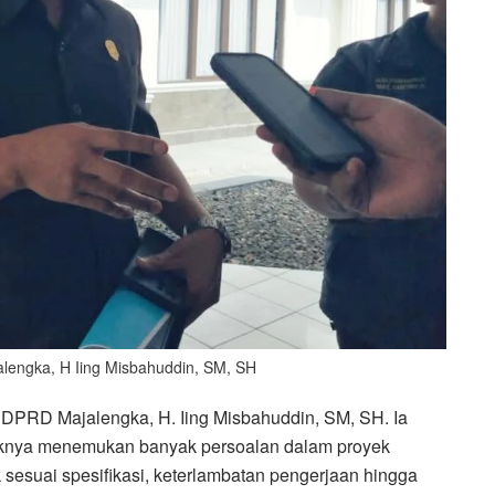
alengka, H Iing Misbahuddin, SM, SH
II DPRD Majalengka, H. Iing Misbahuddin, SM, SH. Ia
aknya menemukan banyak persoalan dalam proyek
k sesuai spesifikasi, keterlambatan pengerjaan hingga