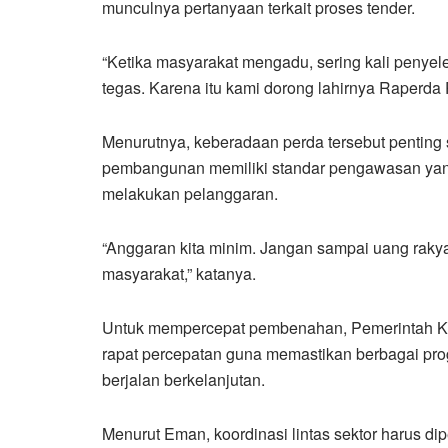
munculnya pertanyaan terkait proses tender.
“Ketika masyarakat mengadu, sering kali penye
tegas. Karena itu kami dorong lahirnya Raperda
Menurutnya, keberadaan perda tersebut penting
pembangunan memiliki standar pengawasan yang
melakukan pelanggaran.
“Anggaran kita minim. Jangan sampai uang raky
masyarakat,” katanya.
Untuk mempercepat pembenahan, Pemerintah Kab
rapat percepatan guna memastikan berbagai pr
berjalan berkelanjutan.
Menurut Eman, koordinasi lintas sektor harus d