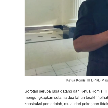
Ketua Komisi III DPRD Maj
Sorotan serupa juga datang dari Ketua Komisi I
mengungkapkan selama dua tahun terakhir pih
konstruksi pemerintah, mulai dari pekerjaan tida