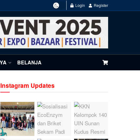
Login
Register
NYA
BELANJA
Instagram Updates