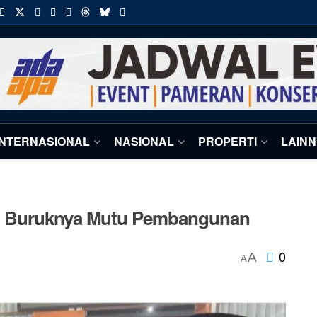
INTERNASIONAL
NASIONAL
PROPERTI
LAIN
i Buruknya Mutu Pembangunan
0
A
A