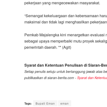
pekerjaan yang mengecewakan masyarakat.
“Semangat kekeluargaan dan kebersamaan haru
maksimal dan tidak lagi menghasilkan pekerjaa
Pemkab Majalengka kini menargetkan evaluasi
sebagai upaya memperbaiki mutu proyek sekalig
pemerintah daerah. ** (Agit)
Syarat dan Ketentuan Penulisan di Siaran-Ber
Setiap penulis setuju untuk bertanggung jawab atas ber
publikasikan di siaran-berita.com -
Syarat dan Ketentu
Tags:
Bupati Eman
eman