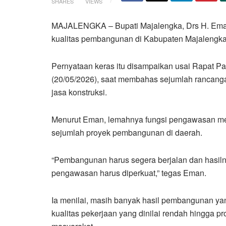
SHARES
VIEWS
MAJALENGKA – Bupati Majalengka, Drs H. Eman 
kualitas pembangunan di Kabupaten Majalengka 
Pernyataan keras itu disampaikan usai Rapat 
(20/05/2026), saat membahas sejumlah rancanga
jasa konstruksi.
Menurut Eman, lemahnya fungsi pengawasan men
sejumlah proyek pembangunan di daerah.
“Pembangunan harus segera berjalan dan hasiln
pengawasan harus diperkuat,” tegas Eman.
Ia menilai, masih banyak hasil pembangunan yan
kualitas pekerjaan yang dinilai rendah hingga p