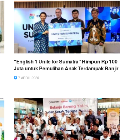
“English 1 Unite for Sumatra” Himpun Rp 100
Juta untuk Pemulihan Anak Terdampak Banjir
7 APRIL 2026