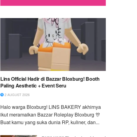
Lins Official Hadir di Bazzar Bloxburg! Booth
Paling Aesthetic + Event Seru
2 AUGUST 2026
Halo warga Bloxburg! ​LINS BAKERY akhirnya
ikut meramaikan Bazzar Roleplay Bloxburg 🎊
Buat kamu yang suka dunia RP, kuliner, dan...