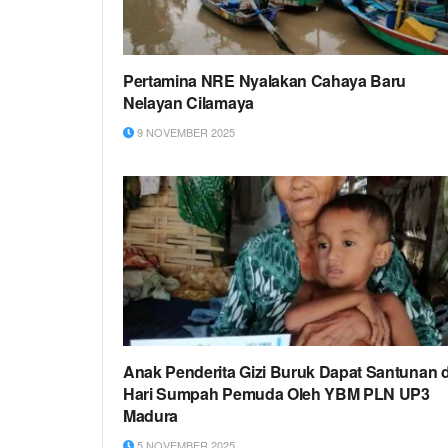
Pertamina NRE Nyalakan Cahaya Baru
Nelayan Cilamaya
9 NOVEMBER 2025
Anak Penderita Gizi Buruk Dapat Santunan d
Hari Sumpah Pemuda Oleh YBM PLN UP3
Madura
5 NOVEMBER 2025