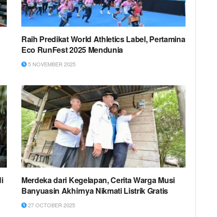
Raih Predikat World Athletics Label, Pertamina
Eco RunFest 2025 Mendunia
5 NOVEMBER 2025
i
Merdeka dari Kegelapan, Cerita Warga Musi
Banyuasin Akhirnya Nikmati Listrik Gratis
27 OCTOBER 2025