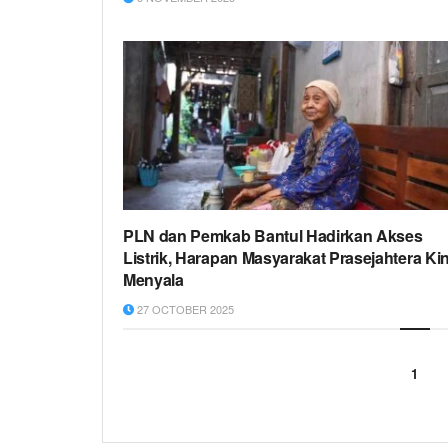
PLN dan Pemkab Bantul Hadirkan Akses
Listrik, Harapan Masyarakat Prasejahtera Kin
Menyala
27 OCTOBER 2025
1