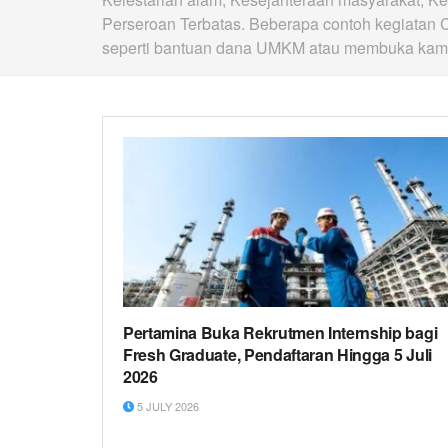
Perseroan Terbatas. Beberapa contoh kegiatan 
seperti bantuan dana UMKM atau membuka ka
Pertamina Buka Rekrutmen Internship bagi
Fresh Graduate, Pendaftaran Hingga 5 Juli
2026
5 JULY 2026