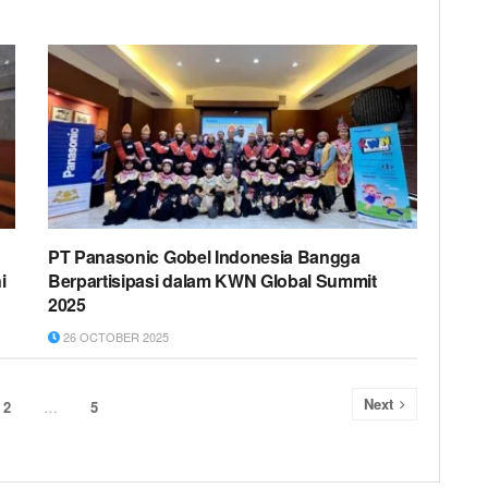
PT Panasonic Gobel Indonesia Bangga
i
Berpartisipasi dalam KWN Global Summit
2025
26 OCTOBER 2025
Next
2
…
5