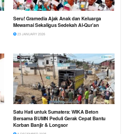
Seru! Gramedia Ajak Anak dan Keluarga
Mewarnai Sekaligus Sedekah Al-Qur’an
23 JANUARY 2026
Satu Hati untuk Sumatera: WIKA Beton
Bersama BUMN Peduli Gerak Cepat Bantu
Korban Banjir & Longsor
8 DECEMBER 2025