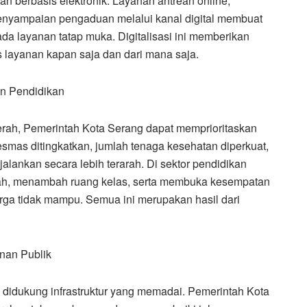
n berbasis elektronik. Layanan antrean online,
 penyampaian pengaduan melalui kanal digital membuat
da layanan tatap muka. Digitalisasi ini memberikan
layanan kapan saja dan dari mana saja.
n Pendidikan
ah, Pemerintah Kota Serang dapat memprioritaskan
esmas ditingkatkan, jumlah tenaga kesehatan diperkuat,
alankan secara lebih terarah. Di sektor pendidikan
lah, menambah ruang kelas, serta membuka kesempatan
arga tidak mampu. Semua ini merupakan hasil dari
nan Publik
a didukung infrastruktur yang memadai. Pemerintah Kota