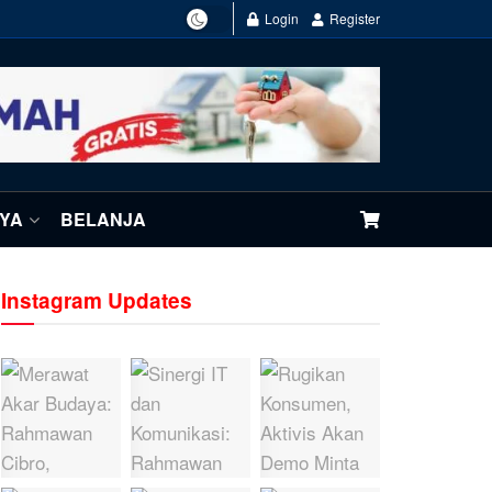
Login
Register
NYA
BELANJA
Instagram Updates