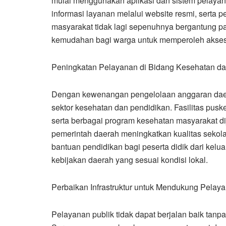
mulai menggunakan aplikasi dan sistem pelayana
informasi layanan melalui website resmi, serta
masyarakat tidak lagi sepenuhnya bergantung pa
kemudahan bagi warga untuk memperoleh akses 
Peningkatan Pelayanan di Bidang Kesehatan da
Dengan kewenangan pengelolaan anggaran daer
sektor kesehatan dan pendidikan. Fasilitas pusk
serta berbagai program kesehatan masyarakat dij
pemerintah daerah meningkatkan kualitas seko
bantuan pendidikan bagi peserta didik dari kelu
kebijakan daerah yang sesuai kondisi lokal.
Perbaikan Infrastruktur untuk Mendukung Pelaya
Pelayanan publik tidak dapat berjalan baik tanp