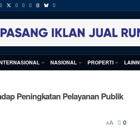
INTERNASIONAL
NASIONAL
PROPERTI
LAIN
dap Peningkatan Pelayanan Publik
0
A
A