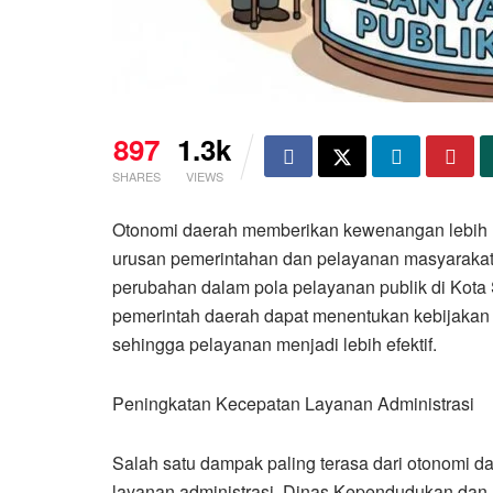
897
1.3k
SHARES
VIEWS
Otonomi daerah memberikan kewenangan lebih l
urusan pemerintahan dan pelayanan masyaraka
perubahan dalam pola pelayanan publik di Kota
pemerintah daerah dapat menentukan kebijakan
sehingga pelayanan menjadi lebih efektif.
Peningkatan Kecepatan Layanan Administrasi
Salah satu dampak paling terasa dari otonomi 
layanan administrasi. Dinas Kependudukan dan