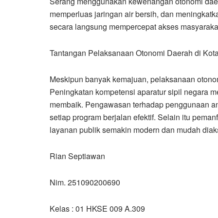
Serang menggunakan kewenangan otonomi daer
memperluas jaringan air bersih, dan meningkatkan
secara langsung mempercepat akses masyarakat 
Tantangan Pelaksanaan Otonomi Daerah di Kot
Meskipun banyak kemajuan, pelaksanaan otonom
Peningkatan kompetensi aparatur sipil negara m
membaik. Pengawasan terhadap penggunaan angg
setiap program berjalan efektif. Selain itu pema
layanan publik semakin modern dan mudah diak
Rian Septiawan
Nim. 251090200690
Kelas : 01 HKSE 009 A.309