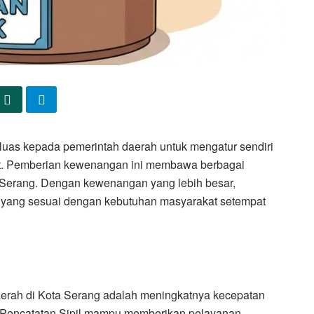
uas kepada pemerintah daerah untuk mengatur sendiri
t. Pemberian kewenangan ini membawa berbagai
 Serang. Dengan kewenangan yang lebih besar,
 yang sesuai dengan kebutuhan masyarakat setempat
daerah di Kota Serang adalah meningkatnya kecepatan
 Pencatatan Sipil mampu memberikan pelayanan