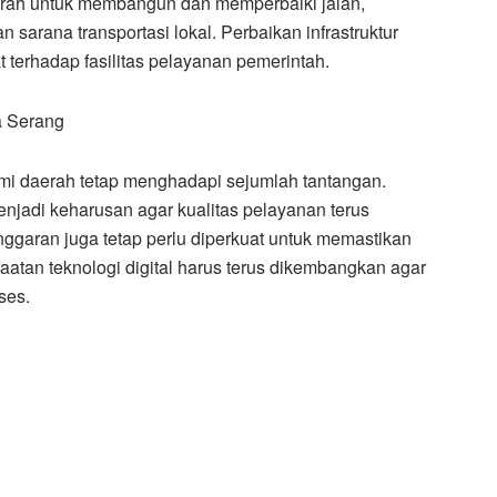
ah untuk membangun dan memperbaiki jalan,
 sarana transportasi lokal. Perbaikan infrastruktur
terhadap fasilitas pelayanan pemerintah.
a Serang
i daerah tetap menghadapi sejumlah tantangan.
enjadi keharusan agar kualitas pelayanan terus
aran juga tetap perlu diperkuat untuk memastikan
nfaatan teknologi digital harus terus dikembangkan agar
ses.