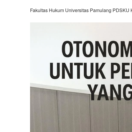
Fakultas Hukum Universitas Pamulang PDSKU 