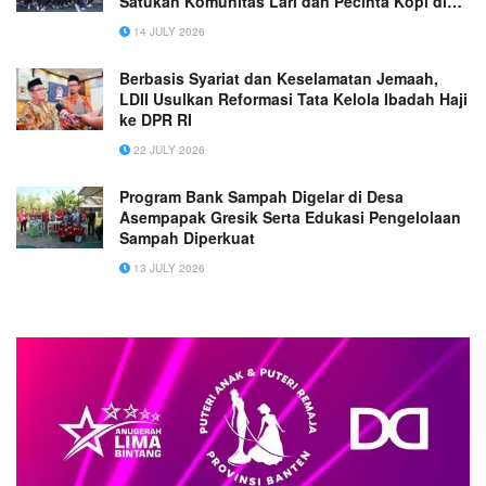
Satukan Komunitas Lari dan Pecinta Kopi di
Kota Malang
14 JULY 2026
Berbasis Syariat dan Keselamatan Jemaah,
LDII Usulkan Reformasi Tata Kelola Ibadah Haji
ke DPR RI
22 JULY 2026
Program Bank Sampah Digelar di Desa
Asempapak Gresik Serta Edukasi Pengelolaan
Sampah Diperkuat
13 JULY 2026