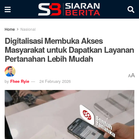
Home
Nasional
Digitalisasi Membuka Akses
Masyarakat untuk Dapatkan Layanan
Pertanahan Lebih Mudah
A
A
by
Fhee Ryie
24 February 2026