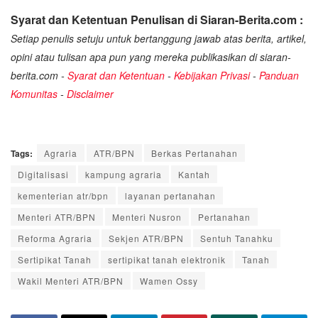
Syarat dan Ketentuan Penulisan di Siaran-Berita.com :
Setiap penulis setuju untuk bertanggung jawab atas berita, artikel,
opini atau tulisan apa pun yang mereka publikasikan di siaran-
berita.com -
Syarat dan Ketentuan
-
Kebijakan Privasi
-
Panduan
Komunitas
-
Disclaimer
Tags:
Agraria
ATR/BPN
Berkas Pertanahan
Digitalisasi
kampung agraria
Kantah
kementerian atr/bpn
layanan pertanahan
Menteri ATR/BPN
Menteri Nusron
Pertanahan
Reforma Agraria
Sekjen ATR/BPN
Sentuh Tanahku
Sertipikat Tanah
sertipikat tanah elektronik
Tanah
Wakil Menteri ATR/BPN
Wamen Ossy