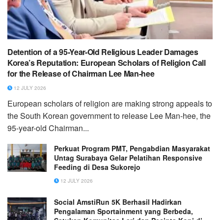
Detention of a 95-Year-Old Religious Leader Damages
Korea’s Reputation: European Scholars of Religion Call
for the Release of Chairman Lee Man-hee
12 JULY 2026
European scholars of religion are making strong appeals to
the South Korean government to release Lee Man-hee, the
95-year-old Chairman...
Perkuat Program PMT, Pengabdian Masyarakat
Untag Surabaya Gelar Pelatihan Responsive
Feeding di Desa Sukorejo
12 JULY 2026
Social AmstiRun 5K Berhasil Hadirkan
Pengalaman Sportainment yang Berbeda,