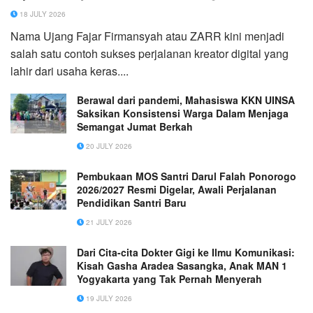
18 JULY 2026
Nama Ujang Fajar Firmansyah atau ZARR kini menjadi
salah satu contoh sukses perjalanan kreator digital yang
lahir dari usaha keras....
Berawal dari pandemi, Mahasiswa KKN UINSA
Saksikan Konsistensi Warga Dalam Menjaga
Semangat Jumat Berkah
20 JULY 2026
Pembukaan MOS Santri Darul Falah Ponorogo
2026/2027 Resmi Digelar, Awali Perjalanan
Pendidikan Santri Baru
21 JULY 2026
Dari Cita-cita Dokter Gigi ke Ilmu Komunikasi:
Kisah Gasha Aradea Sasangka, Anak MAN 1
Yogyakarta yang Tak Pernah Menyerah
19 JULY 2026