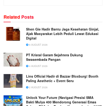
Related
Posts
Shen Gie Hadir Bantu Jaga Kesehatan Ginjal,
Ajak Masyarakat Lebih Peduli Lewat Edukasi
Digital
6 AUGUST 2026
PT Kristal Garam Sejahtera Dukung
Swasembada Pangan
4 AUGUST 2026
Lins Official Hadir di Bazzar Bloxburg! Booth
Paling Aesthetic + Event Seru
2 AUGUST 2026
Unlock Your Future (Navigasi Presisi SMA
Bakti Mulya 400 Mendorong Generasi Emas