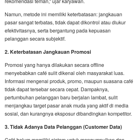
rekomendasi teman,” ujar karyawan.
Namun, metode ini memiliki keterbatasan: jangkauan
pasar sangat terbatas, tidak dapat dikontrol atau diukur
efektivitasnya, serta bergantung pada kepuasan
pelanggan secara subjektif.
2. Keterbatasan Jangkauan Promosi
Promosi yang hanya dilakukan secara offline
menyebabkan café sulit dikenal oleh masyarakat luas.
Informasi mengenai produk, promo, maupun suasana café
tidak dapat tersebar secara cepat. Dampaknya,
pertumbuhan pelanggan baru berjalan lambat, sulit
menjangkau target pasar anak muda yang aktif di media
sosial, dan kurangnya eksposur dibandingkan kompetitor.
3. Tidak Adanya Data Pelanggan (Customer Data)
Café belum memiliki sistem untuk mengumpulkan dan