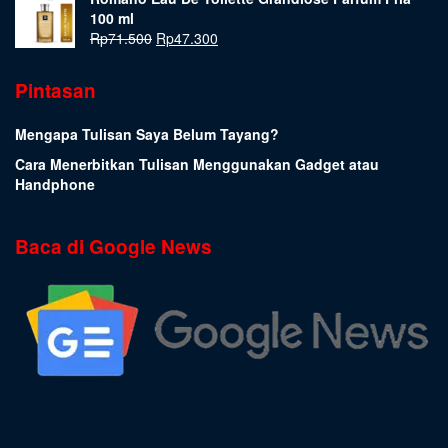
100 ml
Rp
71.500
Rp
47.300
Pintasan
Mengapa Tulisan Saya Belum Tayang?
Cara Menerbitkan Tulisan Menggunakan Gadget atau
Handphone
Baca di Google News