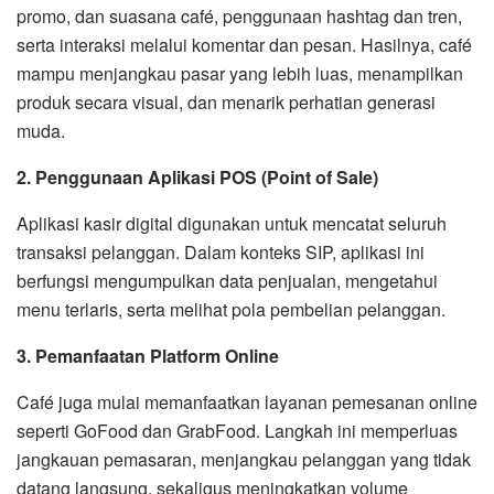
promo, dan suasana café, penggunaan hashtag dan tren,
serta interaksi melalui komentar dan pesan. Hasilnya, café
mampu menjangkau pasar yang lebih luas, menampilkan
produk secara visual, dan menarik perhatian generasi
muda.
2. Penggunaan Aplikasi POS (Point of Sale)
Aplikasi kasir digital digunakan untuk mencatat seluruh
transaksi pelanggan. Dalam konteks SIP, aplikasi ini
berfungsi mengumpulkan data penjualan, mengetahui
menu terlaris, serta melihat pola pembelian pelanggan.
3. Pemanfaatan Platform Online
Café juga mulai memanfaatkan layanan pemesanan online
seperti GoFood dan GrabFood. Langkah ini memperluas
jangkauan pemasaran, menjangkau pelanggan yang tidak
datang langsung, sekaligus meningkatkan volume