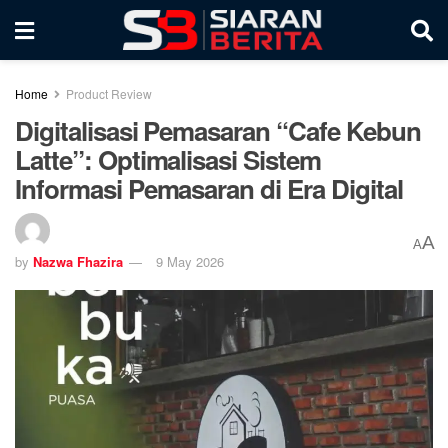
Home
Product Review
Digitalisasi Pemasaran “Cafe Kebun
Latte”: Optimalisasi Sistem
Informasi Pemasaran di Era Digital
A
A
by
Nazwa Fhazira
9 May 2026