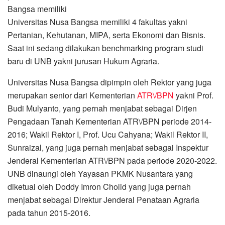
Bangsa memiliki
Universitas Nusa Bangsa memiliki 4 fakultas yakni
Pertanian, Kehutanan, MIPA, serta Ekonomi dan Bisnis.
Saat ini sedang dilakukan benchmarking program studi
baru di UNB yakni jurusan Hukum Agraria.
Universitas Nusa Bangsa dipimpin oleh Rektor yang juga
merupakan senior dari Kementerian
ATR\/BPN
yakni Prof.
Budi Mulyanto, yang pernah menjabat sebagai Dirjen
Pengadaan Tanah Kementerian ATR\/BPN periode 2014-
2016; Wakil Rektor I, Prof. Ucu Cahyana; Wakil Rektor II,
Sunraizal, yang juga pernah menjabat sebagai Inspektur
Jenderal Kementerian ATR\/BPN pada periode 2020-2022.
UNB dinaungi oleh Yayasan PKMK Nusantara yang
diketuai oleh Doddy Imron Cholid yang juga pernah
menjabat sebagai Direktur Jenderal Penataan Agraria
pada tahun 2015-2016.