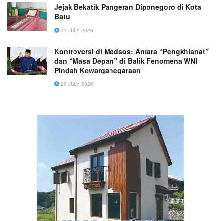
Jejak Bekatik Pangeran Diponegoro di Kota
Batu
31 JULY 2026
Kontroversi di Medsos: Antara “Pengkhianat”
dan “Masa Depan” di Balik Fenomena WNI
Pindah Kewarganegaraan
26 JULY 2026