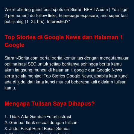
We’re offering guest post spots on Siaran-BERITA.com | You’ll get
2 permanent do-follow links, homepage exposure, and super fast
publishing (1–24 hrs).
Interested
?”
Top Stories di Google News dan Halaman 1
Google
Siaran-Berita.com portal berita komunitas dengan mengutamakan
optimalisasi SEO untuk setiap beritanya sehingga berita kamu
akan langsung muncul di halaman 1 google dan Google News
serta selalu menjadi Top Stories Google News, apabila kata kunci
ada di judul dan kata kunci muncul beberapa kali didalam tulisan
kamu.
Mengapa Tulisan Saya Dihapus?
1. Tidak Ada Gambar/Foto/Ilustrasi
2. Gambar tidak sesuai dengan tulisan
3. Judul Pakai Huruf Besar Semua