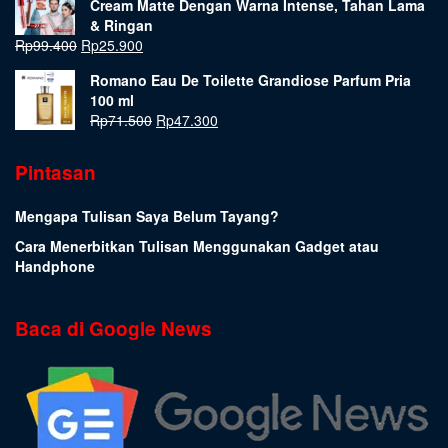
Cream Matte Dengan Warna Intense, Tahan Lama
& Ringan
Rp
99.400
Rp
25.900
Romano Eau De Toilette Grandiose Parfum Pria
100 ml
Rp
71.500
Rp
47.300
Pintasan
Mengapa Tulisan Saya Belum Tayang?
Cara Menerbitkan Tulisan Menggunakan Gadget atau
Handphone
Baca di Google News