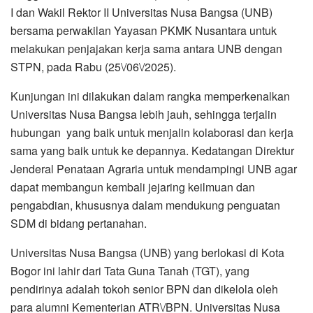
I dan Wakil Rektor II Universitas Nusa Bangsa (UNB)
bersama perwakilan Yayasan PKMK Nusantara untuk
melakukan penjajakan kerja sama antara UNB dengan
STPN, pada Rabu (25\/06\/2025).
Kunjungan ini dilakukan dalam rangka memperkenalkan
Universitas Nusa Bangsa lebih jauh, sehingga terjalin
hubungan yang baik untuk menjalin kolaborasi dan kerja
sama yang baik untuk ke depannya. Kedatangan Direktur
Jenderal Penataan Agraria untuk mendampingi UNB agar
dapat membangun kembali jejaring keilmuan dan
pengabdian, khususnya dalam mendukung penguatan
SDM di bidang pertanahan.
Universitas Nusa Bangsa (UNB) yang berlokasi di Kota
Bogor ini lahir dari Tata Guna Tanah (TGT), yang
pendirinya adalah tokoh senior BPN dan dikelola oleh
para alumni Kementerian ATR\/BPN. Universitas Nusa