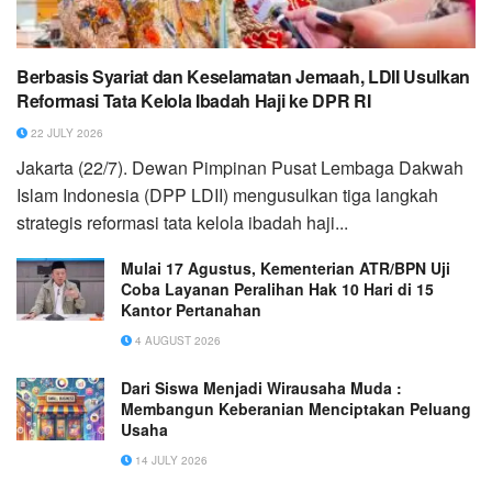
Berbasis Syariat dan Keselamatan Jemaah, LDII Usulkan
Reformasi Tata Kelola Ibadah Haji ke DPR RI
22 JULY 2026
Jakarta (22/7). Dewan Pimpinan Pusat Lembaga Dakwah
Islam Indonesia (DPP LDII) mengusulkan tiga langkah
strategis reformasi tata kelola ibadah haji...
Mulai 17 Agustus, Kementerian ATR/BPN Uji
Coba Layanan Peralihan Hak 10 Hari di 15
Kantor Pertanahan
4 AUGUST 2026
Dari Siswa Menjadi Wirausaha Muda :
Membangun Keberanian Menciptakan Peluang
Usaha
14 JULY 2026