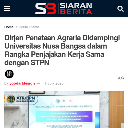
Home
Berita Utama
Dirjen Penataan Agraria Didampingi
Universitas Nusa Bangsa dalam
Rangka Penjajakan Kerja Sama
dengan STPN
A
A
by
yoodartdesign
1 July 2025