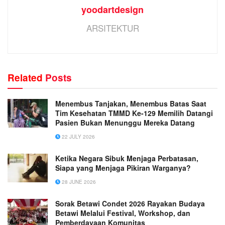
yoodartdesign
ARSITEKTUR
Related
Posts
Menembus Tanjakan, Menembus Batas Saat
Tim Kesehatan TMMD Ke-129 Memilih Datangi
Pasien Bukan Menunggu Mereka Datang
22 JULY 2026
Ketika Negara Sibuk Menjaga Perbatasan,
Siapa yang Menjaga Pikiran Warganya?
28 JUNE 2026
Sorak Betawi Condet 2026 Rayakan Budaya
Betawi Melalui Festival, Workshop, dan
Pemberdayaan Komunitas