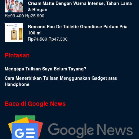
Cream Matte Dengan Warna Intense, Tahan Lama
& Ringan
Rp
99.400
Rp
25.900
Romano Eau De Toilette Grandiose Parfum Pria
100 ml
Rp
71.500
Rp
47.300
Pintasan
Mengapa Tulisan Saya Belum Tayang?
Cara Menerbitkan Tulisan Menggunakan Gadget atau
Handphone
Baca di Google News