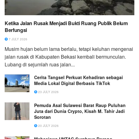
Ketika Jalan Rusak Menjadi Bukti Ruang Publik Belum
Berfungsi
7 JULY 2026
Musim hujan belum lama berlalu, tetapi keluhan mengenai
jalan rusak di Kabupaten Bekasi kembali bermunculan.
Lubang di sejumlah ruas jalan...
Cerita Tangsel Perkuat Kehadiran sebagai
Media Lokal Digital Berbasis TikTok
23 JULY 2026
Pemuda Asal Sulawesi Barat Raup Puluhan
Juta dari Dunia Crypto, Kisah M. Tahir Jadi
Sorotan
20 JULY 2026