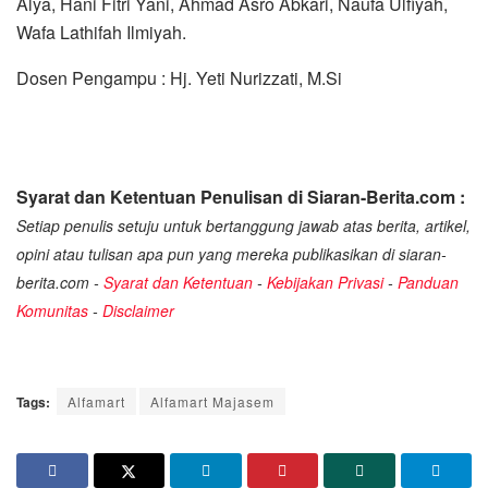
Alya, Hani Fitri Yani, Ahmad Asro Abkari, Naufa Ulfiyah,
Wafa Lathifah Ilmiyah.
Dosen Pengampu : Hj. Yeti Nurizzati, M.Si
Syarat dan Ketentuan Penulisan di Siaran-Berita.com :
Setiap penulis setuju untuk bertanggung jawab atas berita, artikel,
opini atau tulisan apa pun yang mereka publikasikan di siaran-
berita.com -
Syarat dan Ketentuan
-
Kebijakan Privasi
-
Panduan
Komunitas
-
Disclaimer
Tags:
Alfamart
Alfamart Majasem