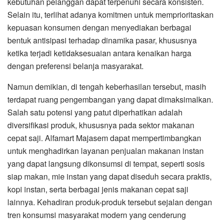
kebutuhan pelanggan dapat terpenuhi secara konsisten.
Selain itu, terlihat adanya komitmen untuk memprioritaskan
kepuasan konsumen dengan menyediakan berbagai
bentuk antisipasi terhadap dinamika pasar, khususnya
ketika terjadi ketidaksesuaian antara kenaikan harga
dengan preferensi belanja masyarakat.
Namun demikian, di tengah keberhasilan tersebut, masih
terdapat ruang pengembangan yang dapat dimaksimalkan.
Salah satu potensi yang patut diperhatikan adalah
diversifikasi produk, khususnya pada sektor makanan
cepat saji. Alfamart Majasem dapat mempertimbangkan
untuk menghadirkan layanan penjualan makanan instan
yang dapat langsung dikonsumsi di tempat, seperti sosis
siap makan, mie instan yang dapat diseduh secara praktis,
kopi instan, serta berbagai jenis makanan cepat saji
lainnya. Kehadiran produk-produk tersebut sejalan dengan
tren konsumsi masyarakat modern yang cenderung