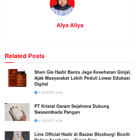
Alya Aliya
Related
Posts
Shen Gie Hadir Bantu Jaga Kesehatan Ginjal,
Ajak Masyarakat Lebih Peduli Lewat Edukasi
Digital
6 AUGUST 2026
PT Kristal Garam Sejahtera Dukung
Swasembada Pangan
4 AUGUST 2026
Lins Official Hadir di Bazzar Bloxburg! Booth
Paling Aesthetic + Event Seru