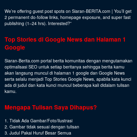
We’re offering guest post spots on Siaran-BERITA.com | You’ll get
2 permanent do-follow links, homepage exposure, and super fast
publishing (1–24 hrs).
Interested
?”
Top Stories di Google News dan Halaman 1
Google
Siaran-Berita.com portal berita komunitas dengan mengutamakan
optimalisasi SEO untuk setiap beritanya sehingga berita kamu
akan langsung muncul di halaman 1 google dan Google News
serta selalu menjadi Top Stories Google News, apabila kata kunci
ada di judul dan kata kunci muncul beberapa kali didalam tulisan
kamu.
Mengapa Tulisan Saya Dihapus?
1. Tidak Ada Gambar/Foto/Ilustrasi
2. Gambar tidak sesuai dengan tulisan
3. Judul Pakai Huruf Besar Semua