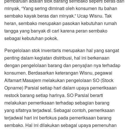
pembaruan adalah stok barang sembako seperti beras dan
minyak, “Yang sering diminati oleh konsumen itu bahan
sembako kayak beras dan minyak.” Ucap Wisnu. Tak
heran, sembako merupakan pasokan kebutuhan rumah
tangga yang banyak di cari karena peran sembako
sebagai kebutuhan pokok.
Pengelolaan stok inventaris merupakan hal yang sangat
penting dalam kegiatan distribusi, hal ini berkenaan
dengan pengelolaan barang dan penyajian nya terhadap
konsumen. Berdasarkan keterangan Wisnu, pegawai
Alfamart Masajem melakukan pengelolaan SO (Stock
Opname) Parsial setiap hari dalam upaya pemeriksaan
restock barang setiap harinya. SO Parsial berarti
melakukan pemeriksaan terhadap sebagian barang
yang sifatnya terjadwal. Sebagai contoh, pemeriksaan
terjadwal hari ini berfokus pada pemeriksaan barang
sembako. Hal ini dilakukan sebagai upaya pemenuhan