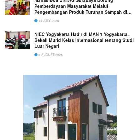
Mahasiswa UNTAG Surabaya Dorong
Pemberdayaan Masyarakat Melalui
Pengembangan Produk Turunan Sampah di
Desa Raci Kulon
14 JULY 2026
NIEC Yogyakarta Hadir di MAN 1 Yogyakarta,
Bekali Murid Kelas Internasional tentang Studi
Luar Negeri
5 AUGUST 2026