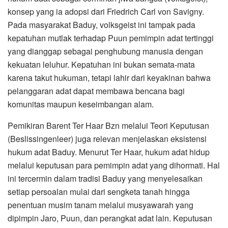
konsep yang ia adopsi dari Friedrich Carl von Savigny.
Pada masyarakat Baduy, volksgeist ini tampak pada
kepatuhan mutlak terhadap Puun pemimpin adat tertinggi
yang dianggap sebagai penghubung manusia dengan
kekuatan leluhur. Kepatuhan ini bukan semata-mata
karena takut hukuman, tetapi lahir dari keyakinan bahwa
pelanggaran adat dapat membawa bencana bagi
komunitas maupun keseimbangan alam.
Pemikiran Barent Ter Haar Bzn melalui Teori Keputusan
(Beslissingenleer) juga relevan menjelaskan eksistensi
hukum adat Baduy. Menurut Ter Haar, hukum adat hidup
melalui keputusan para pemimpin adat yang dihormati. Hal
ini tercermin dalam tradisi Baduy yang menyelesaikan
setiap persoalan mulai dari sengketa tanah hingga
penentuan musim tanam melalui musyawarah yang
dipimpin Jaro, Puun, dan perangkat adat lain. Keputusan