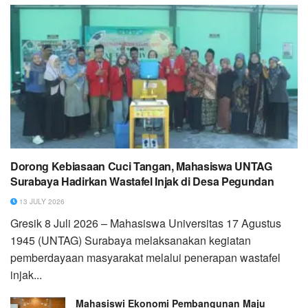
Dorong Kebiasaan Cuci Tangan, Mahasiswa UNTAG
Surabaya Hadirkan Wastafel Injak di Desa Pegundan
13 JULY 2026
Gresik 8 Juli 2026 – Mahasiswa Universitas 17 Agustus
1945 (UNTAG) Surabaya melaksanakan kegiatan
pemberdayaan masyarakat melalui penerapan wastafel
injak...
Mahasiswi Ekonomi Pembangunan Maju