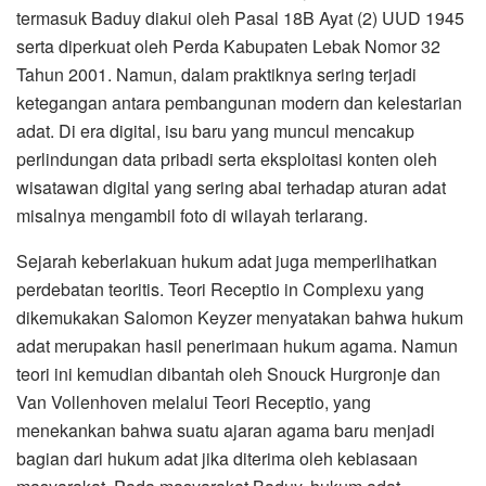
termasuk Baduy diakui oleh Pasal 18B Ayat (2) UUD 1945
serta diperkuat oleh Perda Kabupaten Lebak Nomor 32
Tahun 2001. Namun, dalam praktiknya sering terjadi
ketegangan antara pembangunan modern dan kelestarian
adat. Di era digital, isu baru yang muncul mencakup
perlindungan data pribadi serta eksploitasi konten oleh
wisatawan digital yang sering abai terhadap aturan adat
misalnya mengambil foto di wilayah terlarang.
Sejarah keberlakuan hukum adat juga memperlihatkan
perdebatan teoritis. Teori Receptio in Complexu yang
dikemukakan Salomon Keyzer menyatakan bahwa hukum
adat merupakan hasil penerimaan hukum agama. Namun
teori ini kemudian dibantah oleh Snouck Hurgronje dan
Van Vollenhoven melalui Teori Receptio, yang
menekankan bahwa suatu ajaran agama baru menjadi
bagian dari hukum adat jika diterima oleh kebiasaan