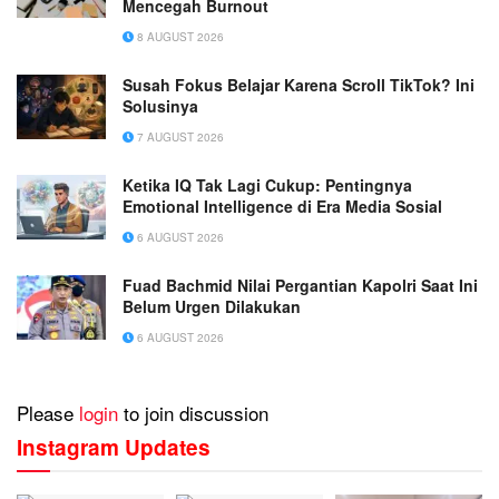
Mencegah Burnout
8 AUGUST 2026
Susah Fokus Belajar Karena Scroll TikTok? Ini
Solusinya
7 AUGUST 2026
Ketika IQ Tak Lagi Cukup: Pentingnya
Emotional Intelligence di Era Media Sosial
6 AUGUST 2026
Fuad Bachmid Nilai Pergantian Kapolri Saat Ini
Belum Urgen Dilakukan
6 AUGUST 2026
Please
login
to join discussion
Instagram Updates