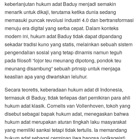
keberlanjutan hukum adat Baduy menjadi semakin
menarik untuk dikaji, terutama ketika dunia sedang
memasuki puncak revolusi industri 4.0 dan bertransformasi
menuju era digital yang serba cepat. Dalam konteks
modern ini, hukum adat Baduy tidak dapat dipandang
sekadar tradisi kuno yang statis, melainkan sebuah sistem
pengendalian sosial yang tetap dinamis namun teguh
pada filosofi “lojor teu meunang dipotong, pondok teu
meunang disambung” sebuah prinsip untuk menjaga
keaslian apa yang diwariskan leluhur.
Secara teoretis, keberadaan hukum adat di Indonesia,
termasuk di Baduy, tidak terlepas dari pemikiran para ahli
hukum adat klasik. Cornelis van Vollenhoven, tokoh yang
disebut sebagai bapak hukum adat, menegaskan bahwa
hukum adat merupakan aturan tingkah laku masyarakat
yang memiliki sanksi tetapi tidak tertulis. Ia memandang
hukum adat sebagai cerminan jiwa bangsa (volksgeist),