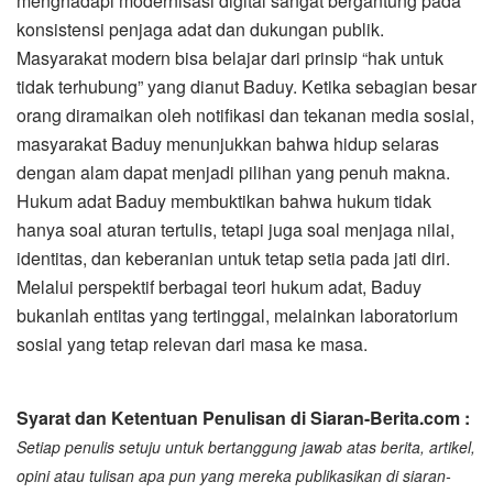
menghadapi modernisasi digital sangat bergantung pada
konsistensi penjaga adat dan dukungan publik.
Masyarakat modern bisa belajar dari prinsip “hak untuk
tidak terhubung” yang dianut Baduy. Ketika sebagian besar
orang diramaikan oleh notifikasi dan tekanan media sosial,
masyarakat Baduy menunjukkan bahwa hidup selaras
dengan alam dapat menjadi pilihan yang penuh makna.
Hukum adat Baduy membuktikan bahwa hukum tidak
hanya soal aturan tertulis, tetapi juga soal menjaga nilai,
identitas, dan keberanian untuk tetap setia pada jati diri.
Melalui perspektif berbagai teori hukum adat, Baduy
bukanlah entitas yang tertinggal, melainkan laboratorium
sosial yang tetap relevan dari masa ke masa.
Syarat dan Ketentuan Penulisan di Siaran-Berita.com :
Setiap penulis setuju untuk bertanggung jawab atas berita, artikel,
opini atau tulisan apa pun yang mereka publikasikan di siaran-