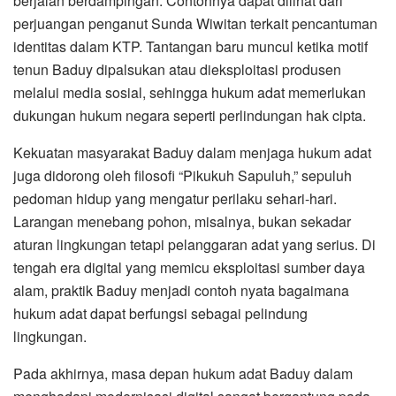
berjalan berdampingan. Contohnya dapat dilihat dari
perjuangan penganut Sunda Wiwitan terkait pencantuman
identitas dalam KTP. Tantangan baru muncul ketika motif
tenun Baduy dipalsukan atau dieksploitasi produsen
melalui media sosial, sehingga hukum adat memerlukan
dukungan hukum negara seperti perlindungan hak cipta.
Kekuatan masyarakat Baduy dalam menjaga hukum adat
juga didorong oleh filosofi “Pikukuh Sapuluh,” sepuluh
pedoman hidup yang mengatur perilaku sehari-hari.
Larangan menebang pohon, misalnya, bukan sekadar
aturan lingkungan tetapi pelanggaran adat yang serius. Di
tengah era digital yang memicu eksploitasi sumber daya
alam, praktik Baduy menjadi contoh nyata bagaimana
hukum adat dapat berfungsi sebagai pelindung
lingkungan.
Pada akhirnya, masa depan hukum adat Baduy dalam