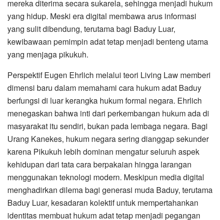
mereka diterima secara sukarela, sehingga menjadi hukum
yang hidup. Meski era digital membawa arus informasi
yang sulit dibendung, terutama bagi Baduy Luar,
kewibawaan pemimpin adat tetap menjadi benteng utama
yang menjaga pikukuh.
Perspektif Eugen Ehrlich melalui teori Living Law memberi
dimensi baru dalam memahami cara hukum adat Baduy
berfungsi di luar kerangka hukum formal negara. Ehrlich
menegaskan bahwa inti dari perkembangan hukum ada di
masyarakat itu sendiri, bukan pada lembaga negara. Bagi
Urang Kanekes, hukum negara sering dianggap sekunder
karena Pikukuh lebih dominan mengatur seluruh aspek
kehidupan dari tata cara berpakaian hingga larangan
menggunakan teknologi modern. Meskipun media digital
menghadirkan dilema bagi generasi muda Baduy, terutama
Baduy Luar, kesadaran kolektif untuk mempertahankan
identitas membuat hukum adat tetap menjadi pegangan