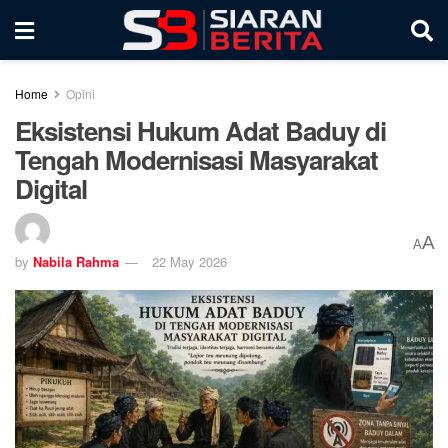
Home
Opini
Eksistensi Hukum Adat Baduy di
Tengah Modernisasi Masyarakat
Digital
A
A
by
Nabila Rahma
22 May 2026