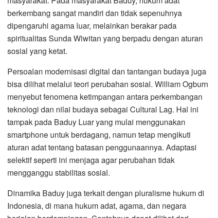
masyarakat. Pada masyarakat Baduy, hukum adat
berkembang sangat mandiri dan tidak sepenuhnya
dipengaruhi agama luar, melainkan berakar pada
spiritualitas Sunda Wiwitan yang berpadu dengan aturan
sosial yang ketat.
Persoalan modernisasi digital dan tantangan budaya juga
bisa dilihat melalui teori perubahan sosial. William Ogburn
menyebut fenomena ketimpangan antara perkembangan
teknologi dan nilai budaya sebagai Cultural Lag. Hal ini
tampak pada Baduy Luar yang mulai menggunakan
smartphone untuk berdagang, namun tetap mengikuti
aturan adat tentang batasan penggunaannya. Adaptasi
selektif seperti ini menjaga agar perubahan tidak
mengganggu stabilitas sosial.
Dinamika Baduy juga terkait dengan pluralisme hukum di
Indonesia, di mana hukum adat, agama, dan negara