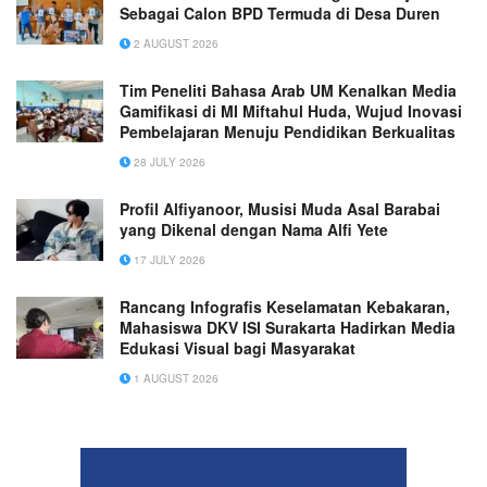
Sebagai Calon BPD Termuda di Desa Duren
2 AUGUST 2026
Tim Peneliti Bahasa Arab UM Kenalkan Media
Gamifikasi di MI Miftahul Huda, Wujud Inovasi
Pembelajaran Menuju Pendidikan Berkualitas
28 JULY 2026
‎Profil Alfiyanoor, Musisi Muda Asal Barabai
yang Dikenal dengan Nama Alfi Yete
17 JULY 2026
Rancang Infografis Keselamatan Kebakaran,
Mahasiswa DKV ISI Surakarta Hadirkan Media
Edukasi Visual bagi Masyarakat
1 AUGUST 2026