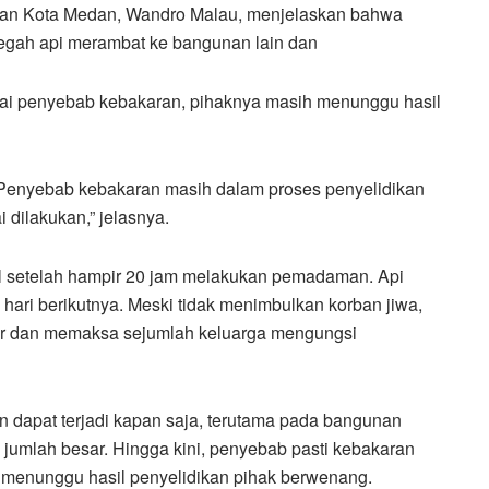
an Kota Medan, Wandro Malau, menjelaskan bahwa
egah api merambat ke bangunan lain dan
ai penyebab kebakaran, pihaknya masih menunggu hasil
 Penyebab kebakaran masih dalam proses penyelidikan
 dilakukan,” jelasnya.
l setelah hampir 20 jam melakukan pemadaman. Api
 hari berikutnya. Meski tidak menimbulkan korban jiwa,
ar dan memaksa sejumlah keluarga mengungsi
n dapat terjadi kapan saja, terutama pada bangunan
jumlah besar. Hingga kini, penyebab pasti kebakaran
h menunggu hasil penyelidikan pihak berwenang.