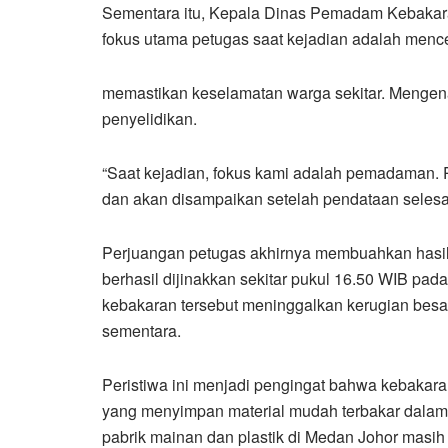
Sementara itu, Kepala Dinas Pemadam Kebakar
fokus utama petugas saat kejadian adalah menc
memastikan keselamatan warga sekitar. Mengen
penyelidikan.
“Saat kejadian, fokus kami adalah pemadaman.
dan akan disampaikan setelah pendataan selesai
Perjuangan petugas akhirnya membuahkan hasi
berhasil dijinakkan sekitar pukul 16.50 WIB pada
kebakaran tersebut meninggalkan kerugian bes
sementara.
Peristiwa ini menjadi pengingat bahwa kebakara
yang menyimpan material mudah terbakar dalam 
pabrik mainan dan plastik di Medan Johor masi