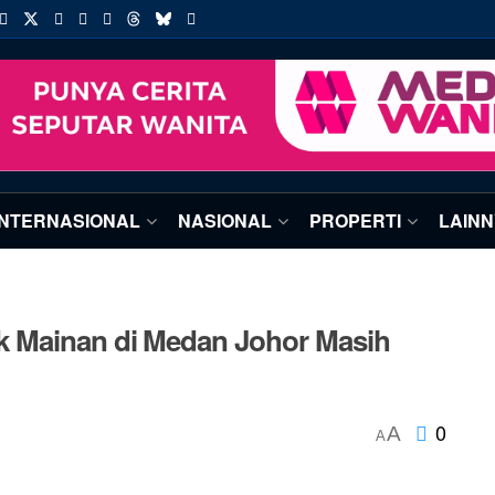
INTERNASIONAL
NASIONAL
PROPERTI
LAIN
k Mainan di Medan Johor Masih
0
A
A