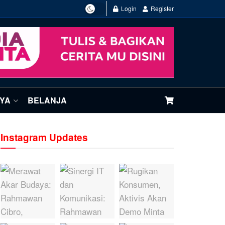
Login
Register
NYA
BELANJA
Instagram Updates