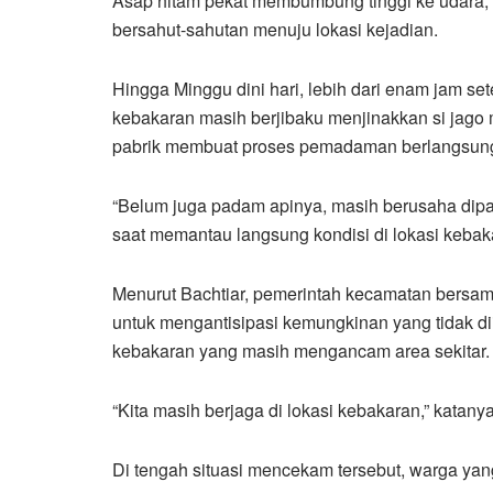
Asap hitam pekat membumbung tinggi ke udara,
bersahut-sahutan menuju lokasi kejadian.
Hingga Minggu dini hari, lebih dari enam jam set
kebakaran masih berjibaku menjinakkan si jago 
pabrik membuat proses pemadaman berlangsung 
“Belum juga padam apinya, masih berusaha dipa
saat memantau langsung kondisi di lokasi kebak
Menurut Bachtiar, pemerintah kecamatan bersam
untuk mengantisipasi kemungkinan yang tidak 
kebakaran yang masih mengancam area sekitar.
“Kita masih berjaga di lokasi kebakaran,” katanya
Di tengah situasi mencekam tersebut, warga yang