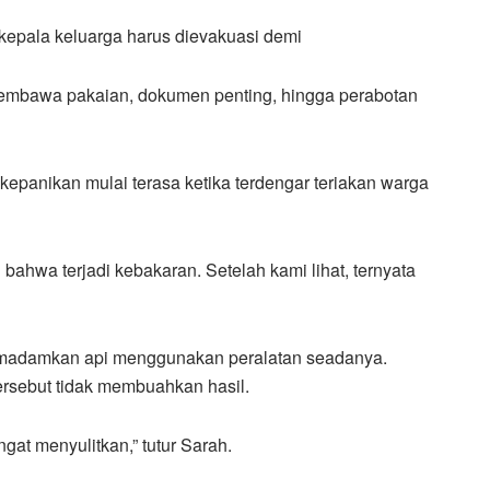
kepala keluarga harus dievakuasi demi
membawa pakaian, dokumen penting, hingga perabotan
epanikan mulai terasa ketika terdengar teriakan warga
ahwa terjadi kebakaran. Setelah kami lihat, ternyata
madamkan api menggunakan peralatan seadanya.
rsebut tidak membuahkan hasil.
gat menyulitkan,” tutur Sarah.