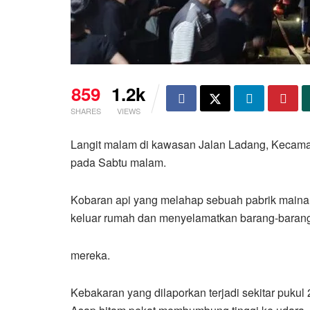
859
1.2k
SHARES
VIEWS
Langit malam di kawasan Jalan Ladang, Kecam
pada Sabtu malam.
Kobaran api yang melahap sebuah pabrik mainan
keluar rumah dan menyelamatkan barang-baran
mereka.
Kebakaran yang dilaporkan terjadi sekitar pukul