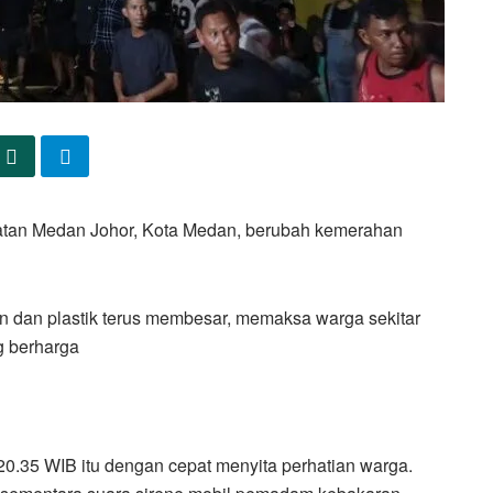
atan Medan Johor, Kota Medan, berubah kemerahan
 dan plastik terus membesar, memaksa warga sekitar
g berharga
 20.35 WIB itu dengan cepat menyita perhatian warga.