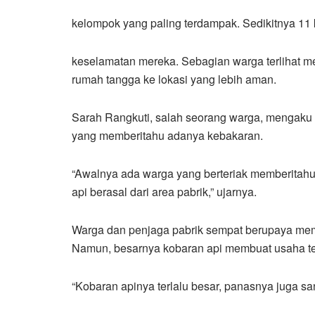
kelompok yang paling terdampak. Sedikitnya 11 
keselamatan mereka. Sebagian warga terlihat 
rumah tangga ke lokasi yang lebih aman.
Sarah Rangkuti, salah seorang warga, mengaku k
yang memberitahu adanya kebakaran.
“Awalnya ada warga yang berteriak memberitahu b
api berasal dari area pabrik,” ujarnya.
Warga dan penjaga pabrik sempat berupaya me
Namun, besarnya kobaran api membuat usaha te
“Kobaran apinya terlalu besar, panasnya juga san