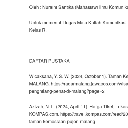
Oleh : Nuraini Santika (Mahasiswi Ilmu Komunik
Untuk memenuhi tugas Mata Kuliah Komunikasi P
Kelas R.
DAFTAR PUSTAKA
Wicaksana, Y. S. W. (2024, October 1). Taman
MALANG. https://radarmalang.jawapos.com/wisa
penghilang-penat-di-malang?page=2
Azizah, N. L. (2024, April 11). Harga Tiket, L
KOMPAS.com. https://travel.kompas.com/read/20
taman-kemesraan-pujon-malang