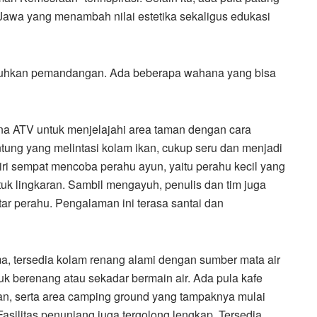
Jawa yang menambah nilai estetika sekaligus edukasi
guhkan pemandangan. Ada beberapa wahana yang bisa
ana ATV untuk menjelajahi area taman dengan cara
ntung yang melintasi kolam ikan, cukup seru dan menjadi
iri sempat mencoba perahu ayun, yaitu perahu kecil yang
uk lingkaran. Sambil mengayuh, penulis dan tim juga
ar perahu. Pengalaman ini terasa santai dan
ma, tersedia kolam renang alami dengan sumber mata air
uk berenang atau sekadar bermain air. Ada pula kafe
, serta area camping ground yang tampaknya mulai
asilitas penunjang juga tergolong lengkap. Tersedia