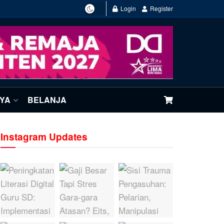
Login
Register
NYA
BELANJA
Instagram Updates