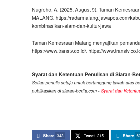
Nugroho, A. (2025, August 9). Taman Kemesraa
MALANG. https://radarmalang.jawapos.com/kab
kombinasikan-alam-dan-kultur-jawa
Taman Kemesraan Malang menyajikan pemandanga
https://www.transtv.co.id/. https://www.transtv.
Syarat dan Ketentuan Penulisan di Siaran-Ber
Setiap penulis setuju untuk bertanggung jawab atas ber
publikasikan di siaran-berita.com -
Syarat dan Ketentu
Share
343
Tweet
215
Share
6