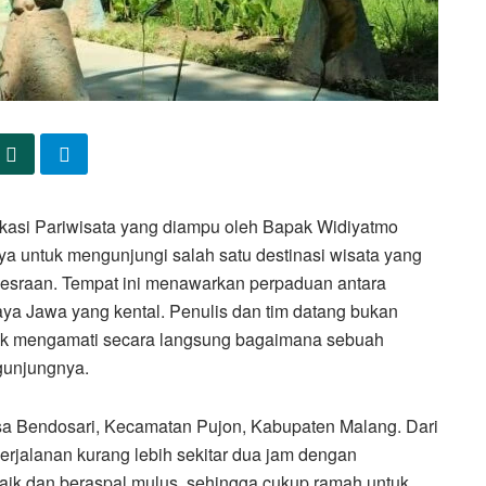
asi Pariwisata yang diampu oleh Bapak Widiyatmo
 untuk mengunjungi salah satu destinasi wisata yang
mesraan. Tempat ini menawarkan perpaduan antara
a Jawa yang kental. Penulis dan tim datang bukan
ntuk mengamati secara langsung bagaimana sebuah
gunjungnya.
sa Bendosari, Kecamatan Pujon, Kabupaten Malang. Dari
rjalanan kurang lebih sekitar dua jam dengan
baik dan beraspal mulus, sehingga cukup ramah untuk