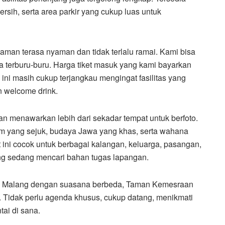
ersih, serta area parkir yang cukup luas untuk
aman terasa nyaman dan tidak terlalu ramai. Kami bisa
a terburu-buru. Harga tiket masuk yang kami bayarkan
 ini masih cukup terjangkau mengingat fasilitas yang
n welcome drink.
an menawarkan lebih dari sekadar tempat untuk berfoto.
am yang sejuk, budaya Jawa yang khas, serta wahana
t ini cocok untuk berbagai kalangan, keluarga, pasangan,
g sedang mencari bahan tugas lapangan.
a di Malang dengan suasana berbeda, Taman Kemesraan
n. Tidak perlu agenda khusus, cukup datang, menikmati
ai di sana.