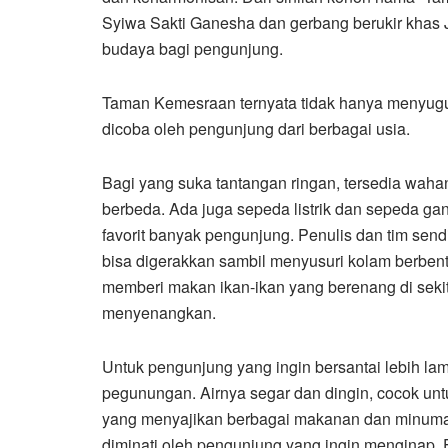
Syiwa Sakti Ganesha dan gerbang berukir khas 
budaya bagi pengunjung.
Taman Kemesraan ternyata tidak hanya menyu
dicoba oleh pengunjung dari berbagai usia.
Bagi yang suka tantangan ringan, tersedia wah
berbeda. Ada juga sepeda listrik dan sepeda ga
favorit banyak pengunjung. Penulis dan tim send
bisa digerakkan sambil menyusuri kolam berbent
memberi makan ikan-ikan yang berenang di sekit
menyenangkan.
Untuk pengunjung yang ingin bersantai lebih la
pegunungan. Airnya segar dan dingin, cocok unt
yang menyajikan berbagai makanan dan minuman
diminati oleh pengunjung yang ingin menginap. F