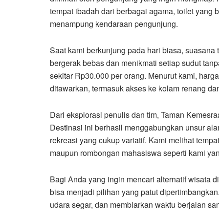
tempat ibadah dari berbagai agama, toilet yang b
menampung kendaraan pengunjung.
Saat kami berkunjung pada hari biasa, suasana t
bergerak bebas dan menikmati setiap sudut tanp
sekitar Rp30.000 per orang. Menurut kami, harga
ditawarkan, termasuk akses ke kolam renang da
Dari eksplorasi penulis dan tim, Taman Kemesra
Destinasi ini berhasil menggabungkan unsur al
rekreasi yang cukup variatif. Kami melihat tempa
maupun rombongan mahasiswa seperti kami yan
Bagi Anda yang ingin mencari alternatif wisat
bisa menjadi pilihan yang patut dipertimbangka
udara segar, dan membiarkan waktu berjalan sant