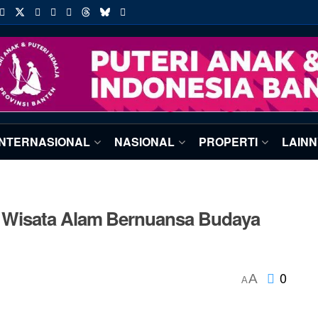
INTERNASIONAL
NASIONAL
PROPERTI
LAIN
 Wisata Alam Bernuansa Budaya
0
A
A