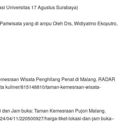
asi Universitas 17 Agustus Surabaya)
ariwisata yang di ampu Oleh Drs, Widiyatmo Ekoputro,
 Kemesraan Wisata Penghilang Penat di Malang. RADAR
ta kuliner/815148810/taman-kemesraan-wisata-
okasi dan Jam buka: Taman Kemesraan Pujon Malang.
24/04/11/220500927/harga-tiket-lokasi-dan-jam buka–