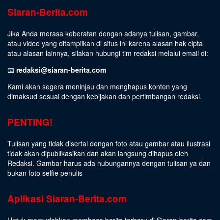
Siaran-Berita.com
Jika Anda merasa keberatan dengan adanya tulisan, gambar,
atau video yang ditampilkan di situs ini karena alasan hak cipta
atau alasan lainnya, silakan hubungi tim redaksi melalui email di:
📧
redaksi@siaran-berita.com
Kami akan segera meninjau dan menghapus konten yang
dimaksud sesuai dengan kebijakan dan pertimbangan redaksi.
PENTING!
Tulisan yang tidak disertai dengan foto atau gambar atau ilustrasi
tidak akan dipublikasikan dan akan langsung dihapus oleh
Redaksi. Gambar harus ada hubungannya dengan tulisan ya dan
bukan foto selfie penulis
Aplikasi Siaran-Berita.com
Untuk memudahkan membaca berita terbaru di Siaran-berita.com