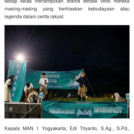
setiap kelas menampilkan drama terbaik versi mereka
masing-masing yang berhiaskan kebudayaan atau
legenda dalam cerita rakyat.
Kepala MAN 1 Yogyakarta, Edi Triyanto, S.Ag., S.Pd.,