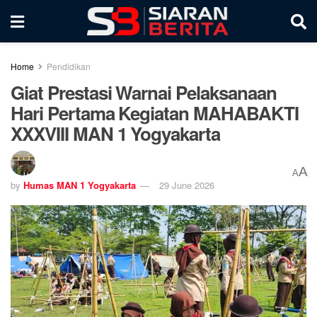
Home
Pendidikan
Giat Prestasi Warnai Pelaksanaan
Hari Pertama Kegiatan MAHABAKTI
XXXVIII MAN 1 Yogyakarta
A
A
by
Humas MAN 1 Yogyakarta
29 June 2026