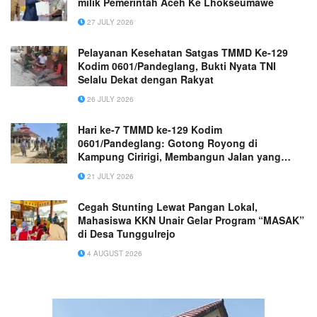
milik Pemerintah Aceh Ke Lhokseumawe
27 JULY 2026
Pelayanan Kesehatan Satgas TMMD Ke-129
Kodim 0601/Pandeglang, Bukti Nyata TNI
Selalu Dekat dengan Rakyat
26 JULY 2026
Hari ke-7 TMMD ke-129 Kodim
0601/Pandeglang: Gotong Royong di
Kampung Ciririgi, Membangun Jalan yang
Menyatukan Harapan Warga
21 JULY 2026
Cegah Stunting Lewat Pangan Lokal,
Mahasiswa KKN Unair Gelar Program “MASAK”
di Desa Tunggulrejo
4 AUGUST 2026