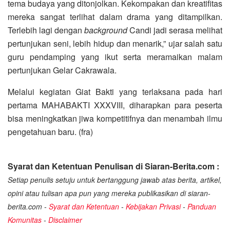
tema budaya yang ditonjolkan. Kekompakan dan kreatifitas
mereka sangat terlihat dalam drama yang ditampilkan.
Terlebih lagi dengan
background
Candi jadi serasa melihat
pertunjukan seni, lebih hidup dan menarik,” ujar salah satu
guru pendamping yang ikut serta meramaikan malam
pertunjukan Gelar Cakrawala.
Melalui kegiatan Giat Bakti yang terlaksana pada hari
pertama MAHABAKTI XXXVIII, diharapkan para peserta
bisa meningkatkan jiwa kompetitifnya dan menambah ilmu
pengetahuan baru. (fra)
Syarat dan Ketentuan Penulisan di Siaran-Berita.com :
Setiap penulis setuju untuk bertanggung jawab atas berita, artikel,
opini atau tulisan apa pun yang mereka publikasikan di siaran-
berita.com -
Syarat dan Ketentuan
-
Kebijakan Privasi
-
Panduan
Komunitas
-
Disclaimer