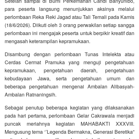
Setelah sampai di Bumi Perkemahan Candi Banyunibo,
para peserta langsung menunjukkan aksinya melalui
perlombaan Reka Reki Jagad atau Tali Temali pada Kamis
(18/6/2026). Diikuti oleh 3 orang perwakilan setiap sangga
perlombaan ini mengajak peserta untuk berpikir kreatif dan
mengasah keterampilan kepramukaan.
Disambung dengan perlombaan Tunas Intelekta atau
Cerdas Cermat Pramuka yang menguji pengetahuan
kepramukaan, pengetahuan daerah, pengetahuan
kebudayaan Jawa, serta pengetahuan umum dan
beberapa pengetahuan mengenai Ambalan Alibasyah-
Ambalan Ratnaningsih.
Sebagai penutup beberapa kegiatan yang dilaksanakan
pada hari pertama, perlombaan Gelar Cakrawala menjadi
puncak meriahnya kegiatan MAHABAKTI XXXVIII.
Mengusung tema ‘’Legenda Bermakna, Generasi Beretika”