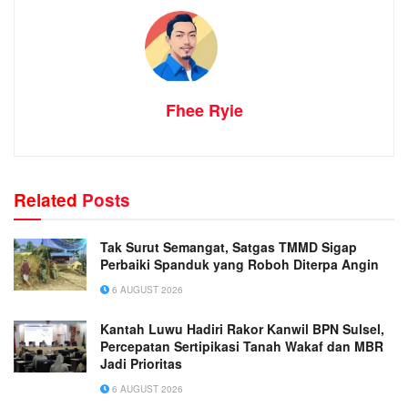
Fhee Ryie
Related
Posts
Tak Surut Semangat, Satgas TMMD Sigap
Perbaiki Spanduk yang Roboh Diterpa Angin
6 AUGUST 2026
Kantah Luwu Hadiri Rakor Kanwil BPN Sulsel,
Percepatan Sertipikasi Tanah Wakaf dan MBR
Jadi Prioritas
6 AUGUST 2026