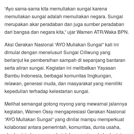
“Ayo sama-sama kita memuliakan sungai karena
memuliakan sungai adalah memuliakan negara. Sungai
merupakan akar peradaban dan juga sumber peradaban
dari bangsa dan negara kita,” ujar Wamen ATR/Waka BPN.
Aksi Gerakan Nasional “AYO Muliakan Sungai” kali ini
dimulai dengan menelusuri Sungai Ciliwung yang
berlanjut ke pembersihan sampah di sepanjang bantaran
serta aliran sungai. Kegiatan ini melibatkan Yayasan
Bambu Indonesia, berbagai komunitas lingkungan,
relawan, generasi muda, dan masyarakat yang memiliki
kepedulian terhadap kelestarian sungai.
Melihat semangat gotong royong yang mewarnai jalannya
kegiatan, Wamen Ossy mengapresiasi Gerakan Nasional
“AYO Muliakan Sungai” yang dinilai mampu memperkuat
kolaborasi antara pemerintah, komunitas, dunia usaha,