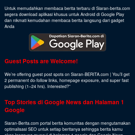
Untuk memudahkan membaca berita terbaru di Siaran-berita.com
segera download aplikasi khusus untuk Android di Google Play
dan nikmati kemudahan membaca berita langsung dari gadget
Anda
Guest Posts are Welcome!
We’re offering guest post spots on Siaran-BERITA.com | You’ll get
2 permanent do-follow links, homepage exposure, and super fast
publishing (1–24 hrs).
Interested
?”
Top Stories di Google News dan Halaman 1
Google
Siaran-Berita.com portal berita komunitas dengan mengutamakan
optimalisasi SEO untuk setiap beritanya sehingga berita kamu
akan langsung muncul di halaman 1 google dan Google News