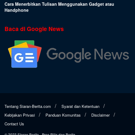
Cara Menerbitkan Tulisan Menggunakan Gadget atau
Handphone
Baca di Google News
Tentang Siaran-Berita.com
Syarat dan Ketentuan
Kebijakan Privasi
Panduan Komunitas
Disclaimer
Contact Us
© 2023
SIaran Berita
- Pres Rilis dan Berita