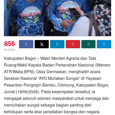
856
SHARES
Kabupaten Bogor – Wakil Menteri Agraria dan Tata
Ruang/Wakil Kepala Badan Pertanahan Nasional (Wamen
ATR/Waka BPN), Ossy Dermawan, menghadiri acara
Gerakan Nasional “AYO Muliakan Sungai” di Yayasan
Pesantren Pengrajin Bambu, Cibinong, Kabupaten Bogor,
Jumat (19/06/2026). Pada kesempatan tersebut, ia
mengajak seluruh elemen masyarakat untuk menjaga dan
memuliakan sungai sebagai bagian penting dari
kehidupan serta akar peradaban bangsa dan negara.