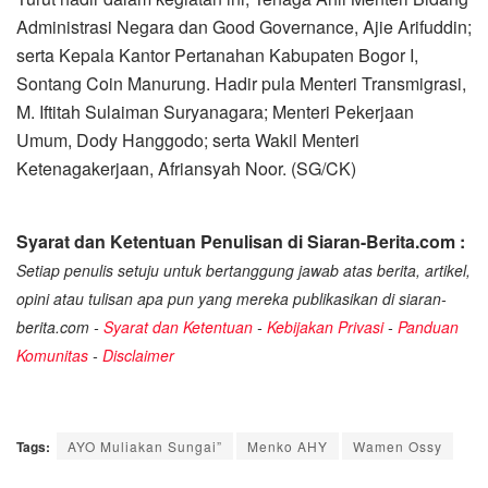
Administrasi Negara dan Good Governance, Ajie Arifuddin;
serta Kepala Kantor Pertanahan Kabupaten Bogor I,
Sontang Coin Manurung. Hadir pula Menteri Transmigrasi,
M. Iftitah Sulaiman Suryanagara; Menteri Pekerjaan
Umum, Dody Hanggodo; serta Wakil Menteri
Ketenagakerjaan, Afriansyah Noor. (SG/CK)
Syarat dan Ketentuan Penulisan di Siaran-Berita.com :
Setiap penulis setuju untuk bertanggung jawab atas berita, artikel,
opini atau tulisan apa pun yang mereka publikasikan di siaran-
berita.com -
Syarat dan Ketentuan
-
Kebijakan Privasi
-
Panduan
Komunitas
-
Disclaimer
Tags:
AYO Muliakan Sungai”
Menko AHY
Wamen Ossy