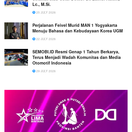
Lc., M.Si.
25 JULY 2026
Perjalanan Feivel Murid MAN 1 Yogyakarta
Menuju Bahasa dan Kebudayaan Korea UGM
22 JULY 2026
SEMOBI.ID Resmi Genap 1 Tahun Berkarya,
Terus Menjadi Wadah Komunitas dan Media
Otomotif Indonesia
29 JULY 2026