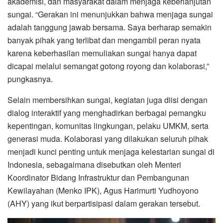
akademisi, dan masyarakat dalam menjaga keberlanjutan
sungai. “Gerakan ini menunjukkan bahwa menjaga sungai
adalah tanggung jawab bersama. Saya berharap semakin
banyak pihak yang terlibat dan mengambil peran nyata
karena keberhasilan memuliakan sungai hanya dapat
dicapai melalui semangat gotong royong dan kolaborasi,”
pungkasnya.
Selain membersihkan sungai, kegiatan juga diisi dengan
dialog interaktif yang menghadirkan berbagai pemangku
kepentingan, komunitas lingkungan, pelaku UMKM, serta
generasi muda. Kolaborasi yang dilakukan seluruh pihak
menjadi kunci penting untuk menjaga kelestarian sungai di
Indonesia, sebagaimana disebutkan oleh Menteri
Koordinator Bidang Infrastruktur dan Pembangunan
Kewilayahan (Menko IPK), Agus Harimurti Yudhoyono
(AHY) yang ikut berpartisipasi dalam gerakan tersebut.