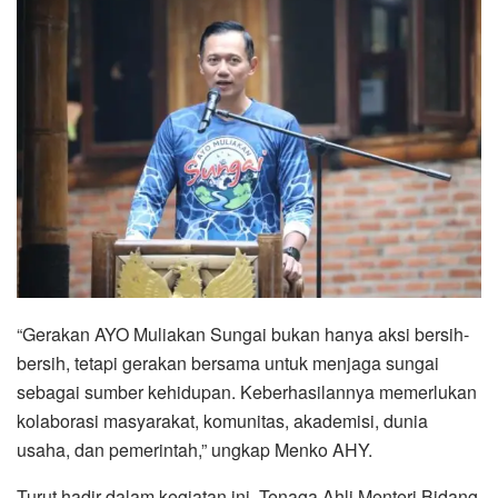
“Gerakan AYO Muliakan Sungai bukan hanya aksi bersih-
bersih, tetapi gerakan bersama untuk menjaga sungai
sebagai sumber kehidupan. Keberhasilannya memerlukan
kolaborasi masyarakat, komunitas, akademisi, dunia
usaha, dan pemerintah,” ungkap Menko AHY.
Turut hadir dalam kegiatan ini, Tenaga Ahli Menteri Bidang