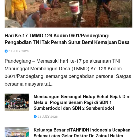
Hari Ke-17 TMMD 129 Kodim 0601/Pandeglang:
Pengabdian TNI Tak Pernah Surut Demi Kemajuan Desa
31 JULY 2026
Pandeglang – Memasuki hari ke-17 pelaksanaan TNI
Manunggal Membangun Desa (TMMD) Ke-129 Kodim
0601/Pandeglang, semangat pengabdian personel Satgas
bersama masyarakat...
Membangun Semangat Hidup Sehat Sejak Dini
Melalui Program Senam Pagi di SDN 1
Sumberdodol dan SDN 2 Sumberdodol
23 JULY 2026
Keluarga Besar elTAHFIDH Indonesia Ucapkan
Selamat atas Gelar Doktor Dr. Zainul Hakim,