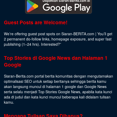
Guest Posts are Welcome!
We’re offering guest post spots on Siaran-BERITA.com | You’ll get
2 permanent do-follow links, homepage exposure, and super fast
publishing (1–24 hrs).
Interested
?”
Top Stories di Google News dan Halaman 1
Google
Siaran-Berita.com portal berita komunitas dengan mengutamakan
optimalisasi SEO untuk setiap beritanya sehingga berita kamu
akan langsung muncul di halaman 1 google dan Google News
serta selalu menjadi Top Stories Google News, apabila kata kunci
ada di judul dan kata kunci muncul beberapa kali didalam tulisan
kamu.
Mengapa Tulisan Saya Dihapus?