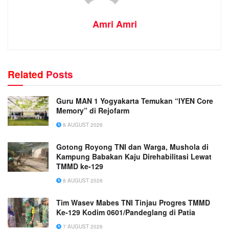
Amri Amri
Related
Posts
Guru MAN 1 Yogyakarta Temukan “IYEN Core
Memory” di Rejofarm
8 AUGUST 2026
Gotong Royong TNI dan Warga, Mushola di
Kampung Babakan Kaju Direhabilitasi Lewat
TMMD ke-129
8 AUGUST 2026
Tim Wasev Mabes TNI Tinjau Progres TMMD
Ke-129 Kodim 0601/Pandeglang di Patia
7 AUGUST 2026