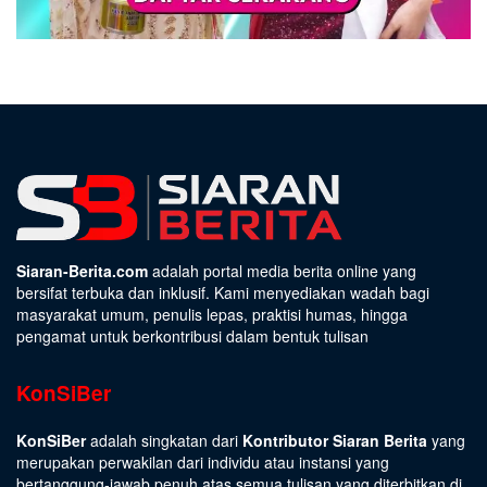
Siaran-Berita.com
adalah portal media berita online yang
bersifat terbuka dan inklusif. Kami menyediakan wadah bagi
masyarakat umum, penulis lepas, praktisi humas, hingga
pengamat untuk berkontribusi dalam bentuk tulisan
KonSiBer
KonSiBer
adalah singkatan dari
Kontributor Siaran Berita
yang
merupakan perwakilan dari individu atau instansi yang
bertanggung-jawab penuh atas semua tulisan yang diterbitkan di