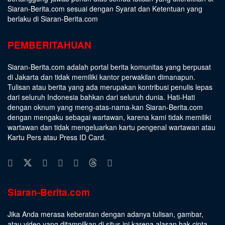
Siaran-Berita.com sesuai dengan
Syarat dan Ketentuan
yang
berlaku di Siaran-Berita.com
PEMBERITAHUAN
Siaran-Berita.com adalah portal berita komunitas yang berpusat
di Jakarta dan tidak memiliki kantor perwakilan dimanapun.
Tulisan atau berita yang ada merupakan kontribusi penulis lepas
dari seluruh Indonesia bahkan dari seluruh dunia. Hati-Hati
dengan oknum yang meng-atas-nama-kan Siaran-Berita.com
dengan mengaku sebagai wartawan, karena kami tidak memiliki
wartawan dan tidak mengeluarkan kartu pengenal wartawan atau
Kartu Pers atau Press ID Card.
Siaran-Berita.com
Jika Anda merasa keberatan dengan adanya tulisan, gambar,
atau video yang ditampilkan di situs ini karena alasan hak cipta