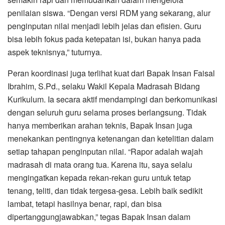
penilaian siswa. “Dengan versi RDM yang sekarang, alur
penginputan nilai menjadi lebih jelas dan efisien. Guru
bisa lebih fokus pada ketepatan isi, bukan hanya pada
aspek teknisnya,” tuturnya.
Peran koordinasi juga terlihat kuat dari Bapak Insan Faisal
Ibrahim, S.Pd., selaku Wakil Kepala Madrasah Bidang
Kurikulum. Ia secara aktif mendampingi dan berkomunikasi
dengan seluruh guru selama proses berlangsung. Tidak
hanya memberikan arahan teknis, Bapak Insan juga
menekankan pentingnya ketenangan dan ketelitian dalam
setiap tahapan penginputan nilai. “Rapor adalah wajah
madrasah di mata orang tua. Karena itu, saya selalu
mengingatkan kepada rekan-rekan guru untuk tetap
tenang, teliti, dan tidak tergesa-gesa. Lebih baik sedikit
lambat, tetapi hasilnya benar, rapi, dan bisa
dipertanggungjawabkan,” tegas Bapak Insan dalam