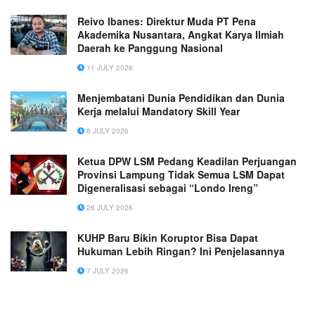
Reivo Ibanes: Direktur Muda PT Pena
Akademika Nusantara, Angkat Karya Ilmiah
Daerah ke Panggung Nasional
11 JULY 2026
Menjembatani Dunia Pendidikan dan Dunia
Kerja melalui Mandatory Skill Year
8 JULY 2026
Ketua DPW LSM Pedang Keadilan Perjuangan
Provinsi Lampung Tidak Semua LSM Dapat
Digeneralisasi sebagai “Londo Ireng”
26 JULY 2026
KUHP Baru Bikin Koruptor Bisa Dapat
Hukuman Lebih Ringan? Ini Penjelasannya
7 JULY 2026