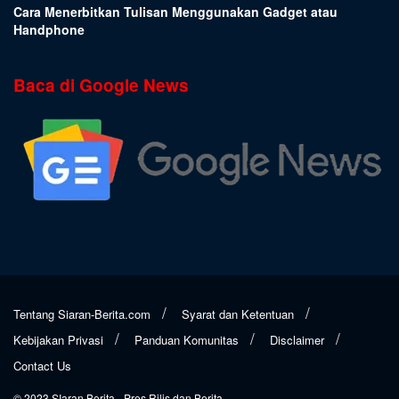
Cara Menerbitkan Tulisan Menggunakan Gadget atau
Handphone
Baca di Google News
Tentang Siaran-Berita.com
Syarat dan Ketentuan
Kebijakan Privasi
Panduan Komunitas
Disclaimer
Contact Us
© 2023
SIaran Berita
- Pres Rilis dan Berita