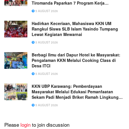
Tiromanda Paparkan 7 Program Kerja
Unggulan
5 AUGUST 2026
Hadirkan Keceriaan, Mahasiswa KKN UM
Rangkul Siswa SLB Islam Yasindo Tumpang
Lewat Kegiatan Mewarnai
5 AUGUST 2026
Berbagi Ilmu dari Dapur Hotel ke Masyarakat:
Pengalaman KKN Melalui Cooking Class di
Desa ITCI
5 AUGUST 2026
KKN UBP Karawang: Pemberdayaan
Masyarakat Melalui Edukasi Pemanfaatan
Sekam Padi Menjadi Briket Ramah Lingkungan
di Desa Darmaga
5 AUGUST 2026
Please
login
to join discussion