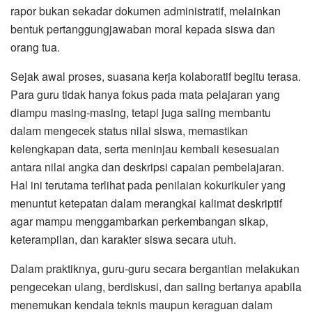
rapor bukan sekadar dokumen administratif, melainkan
bentuk pertanggungjawaban moral kepada siswa dan
orang tua.
Sejak awal proses, suasana kerja kolaboratif begitu terasa.
Para guru tidak hanya fokus pada mata pelajaran yang
diampu masing-masing, tetapi juga saling membantu
dalam mengecek status nilai siswa, memastikan
kelengkapan data, serta meninjau kembali kesesuaian
antara nilai angka dan deskripsi capaian pembelajaran.
Hal ini terutama terlihat pada penilaian kokurikuler yang
menuntut ketepatan dalam merangkai kalimat deskriptif
agar mampu menggambarkan perkembangan sikap,
keterampilan, dan karakter siswa secara utuh.
Dalam praktiknya, guru-guru secara bergantian melakukan
pengecekan ulang, berdiskusi, dan saling bertanya apabila
menemukan kendala teknis maupun keraguan dalam