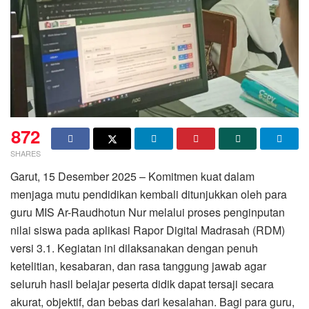
872
SHARES
Garut, 15 Desember 2025 – Komitmen kuat dalam
menjaga mutu pendidikan kembali ditunjukkan oleh para
guru MIS Ar-Raudhotun Nur melalui proses penginputan
nilai siswa pada aplikasi Rapor Digital Madrasah (RDM)
versi 3.1. Kegiatan ini dilaksanakan dengan penuh
ketelitian, kesabaran, dan rasa tanggung jawab agar
seluruh hasil belajar peserta didik dapat tersaji secara
akurat, objektif, dan bebas dari kesalahan. Bagi para guru,