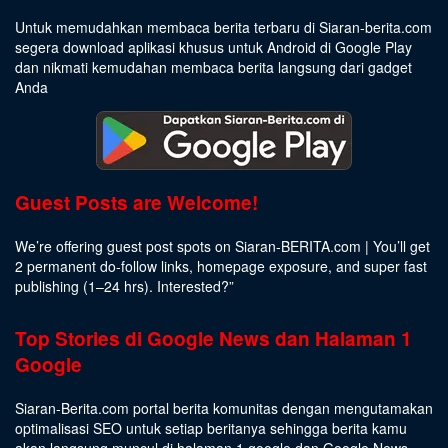
Untuk memudahkan membaca berita terbaru di Siaran-berita.com
segera download aplikasi khusus untuk Android di Google Play
dan nikmati kemudahan membaca berita langsung dari gadget
Anda
Guest Posts are Welcome!
We’re offering guest post spots on Siaran-BERITA.com | You’ll get
2 permanent do-follow links, homepage exposure, and super fast
publishing (1–24 hrs).
Interested
?”
Top Stories di Google News dan Halaman 1
Google
Siaran-Berita.com portal berita komunitas dengan mengutamakan
optimalisasi SEO untuk setiap beritanya sehingga berita kamu
akan langsung muncul di halaman 1 google dan Google News