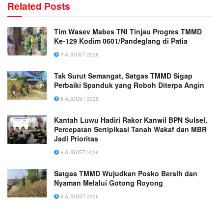
Related
Posts
Tim Wasev Mabes TNI Tinjau Progres TMMD
Ke-129 Kodim 0601/Pandeglang di Patia
7 AUGUST 2026
Tak Surut Semangat, Satgas TMMD Sigap
Perbaiki Spanduk yang Roboh Diterpa Angin
6 AUGUST 2026
Kantah Luwu Hadiri Rakor Kanwil BPN Sulsel,
Percepatan Sertipikasi Tanah Wakaf dan MBR
Jadi Prioritas
6 AUGUST 2026
Satgas TMMD Wujudkan Posko Bersih dan
Nyaman Melalui Gotong Royong
6 AUGUST 2026