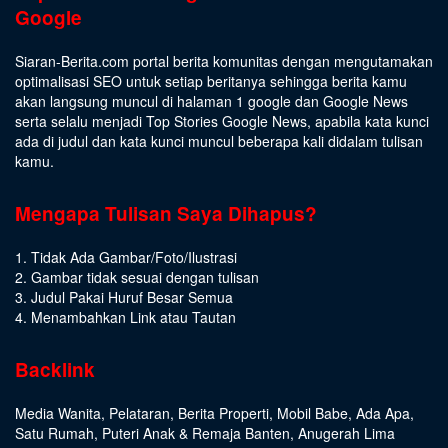
Google
Siaran-Berita.com portal berita komunitas dengan mengutamakan
optimalisasi SEO untuk setiap beritanya sehingga berita kamu
akan langsung muncul di halaman 1 google dan Google News
serta selalu menjadi Top Stories Google News, apabila kata kunci
ada di judul dan kata kunci muncul beberapa kali didalam tulisan
kamu.
Mengapa Tulisan Saya Dihapus?
1. Tidak Ada Gambar/Foto/Ilustrasi
2. Gambar tidak sesuai dengan tulisan
3. Judul Pakai Huruf Besar Semua
4. Menambahkan Link atau Tautan
Backlink
Media Wanita
,
Pelataran
,
Berita Properti
,
Mobil Babe
,
Ada Apa
,
Satu Rumah
,
Puteri Anak & Remaja Banten
,
Anugerah Lima