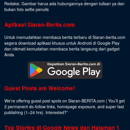
Redaksi. Gambar harus ada hubungannya dengan tulisan ya dan
bukan foto selfie penulis
Aplikasi Siaran-Berita.com
Untuk memudahkan membaca berita terbaru di Siaran-berita.com
segera download aplikasi khusus untuk Android di Google Play
dan nikmati kemudahan membaca berita langsung dari gadget
Anda
Guest Posts are Welcome!
We’re offering guest post spots on Siaran-BERITA.com | You’ll get
2 permanent do-follow links, homepage exposure, and super fast
publishing (1–24 hrs).
Interested
?”
Top Stories di Google News dan Halaman 1