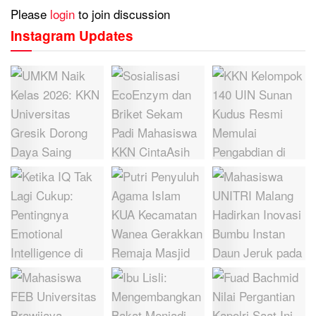
Please
login
to join discussion
Instagram Updates