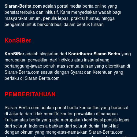
Siaran-Berita.com
adalah portal media berita online yang
bersifat terbuka dan inklusif. Kami menyediakan wadah bagi
masyarakat umum, penulis lepas, praktisi humas, hingga
pengamat untuk berkontribusi dalam bentuk tulisan
KonSiBer
KonSiBer
adalah singkatan dari
Kontributor Siaran Berita
yang
merupakan perwakilan dari individu atau instansi yang
bertanggung-jawab penuh atas semua tulisan yang diterbitkan di
Siaran-Berita.com sesuai dengan
Syarat dan Ketentuan
yang
berlaku di Siaran-Berita.com
PEMBERITAHUAN
Siaran-Berita.com adalah portal berita komunitas yang berpusat
di Jakarta dan tidak memiliki kantor perwakilan dimanapun.
Tulisan atau berita yang ada merupakan kontribusi penulis lepas
dari seluruh Indonesia bahkan dari seluruh dunia. Hati-Hati
dengan oknum yang meng-atas-nama-kan Siaran-Berita.com