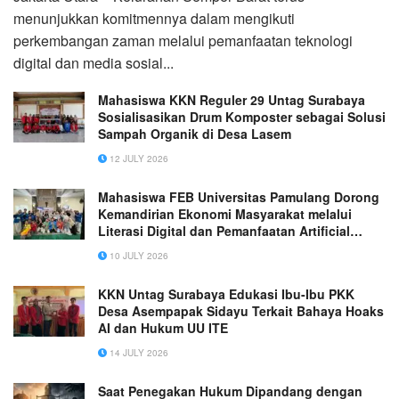
menunjukkan komitmennya dalam mengikuti
perkembangan zaman melalui pemanfaatan teknologi
digital dan media sosial...
Mahasiswa KKN Reguler 29 Untag Surabaya
Sosialisasikan Drum Komposter sebagai Solusi
Sampah Organik di Desa Lasem
12 JULY 2026
Mahasiswa FEB Universitas Pamulang Dorong
Kemandirian Ekonomi Masyarakat melalui
Literasi Digital dan Pemanfaatan Artificial
Intelligence
10 JULY 2026
KKN Untag Surabaya Edukasi Ibu-Ibu PKK
Desa Asempapak Sidayu Terkait Bahaya Hoaks
AI dan Hukum UU ITE
14 JULY 2026
Saat Penegakan Hukum Dipandang dengan