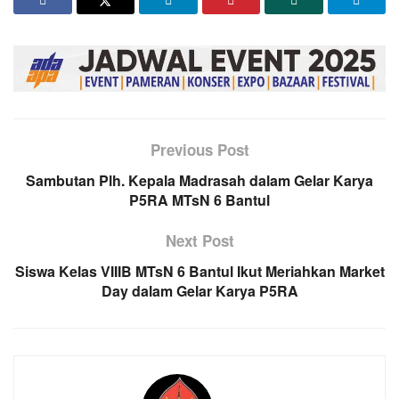
Previous Post
Sambutan Plh. Kepala Madrasah dalam Gelar Karya
P5RA MTsN 6 Bantul
Next Post
Siswa Kelas VIIIB MTsN 6 Bantul Ikut Meriahkan Market
Day dalam Gelar Karya P5RA