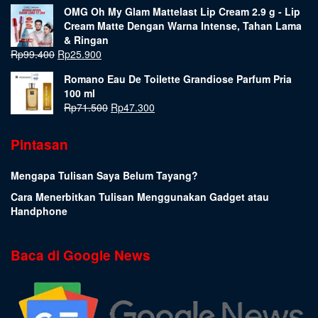
OMG Oh My Glam Mattelast Lip Cream 2.9 g - Lip
Cream Matte Dengan Warna Intense, Tahan Lama
& Ringan
Rp
99.400
Rp
25.900
Romano Eau De Toilette Grandiose Parfum Pria
100 ml
Rp
71.500
Rp
47.300
Pintasan
Mengapa Tulisan Saya Belum Tayang?
Cara Menerbitkan Tulisan Menggunakan Gadget atau
Handphone
Baca di Google News