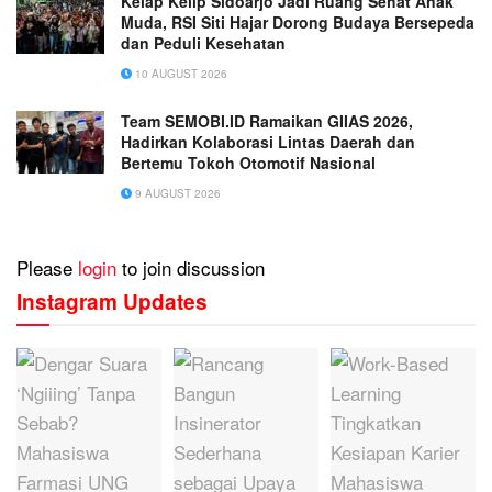
Kelap Kelip Sidoarjo Jadi Ruang Sehat Anak
Muda, RSI Siti Hajar Dorong Budaya Bersepeda
dan Peduli Kesehatan
10 AUGUST 2026
Team SEMOBI.ID Ramaikan GIIAS 2026,
Hadirkan Kolaborasi Lintas Daerah dan
Bertemu Tokoh Otomotif Nasional
9 AUGUST 2026
Please
login
to join discussion
Instagram Updates