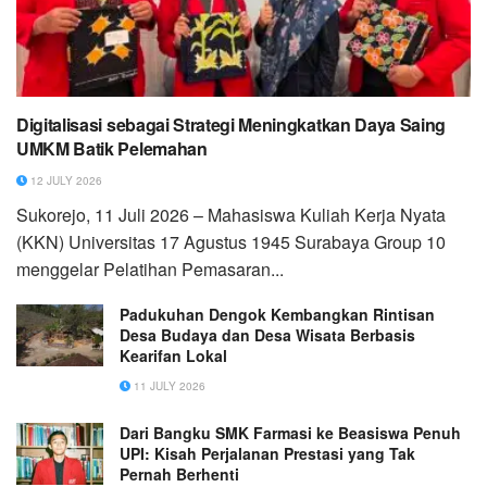
Digitalisasi sebagai Strategi Meningkatkan Daya Saing
UMKM Batik Pelemahan
12 JULY 2026
Sukorejo, 11 Juli 2026 – Mahasiswa Kuliah Kerja Nyata
(KKN) Universitas 17 Agustus 1945 Surabaya Group 10
menggelar Pelatihan Pemasaran...
Padukuhan Dengok Kembangkan Rintisan
Desa Budaya dan Desa Wisata Berbasis
Kearifan Lokal
11 JULY 2026
Dari Bangku SMK Farmasi ke Beasiswa Penuh
UPI: Kisah Perjalanan Prestasi yang Tak
Pernah Berhenti