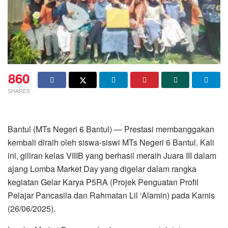
860
SHARES
Bantul (MTs Negeri 6 Bantul) — Prestasi membanggakan
kembali diraih oleh siswa-siswi MTs Negeri 6 Bantul. Kali
ini, giliran kelas VIIIB yang berhasil meraih Juara III dalam
ajang Lomba Market Day yang digelar dalam rangka
kegiatan Gelar Karya P5RA (Projek Penguatan Profil
Pelajar Pancasila dan Rahmatan Lil ‘Alamin) pada Kamis
(26/06/2025).