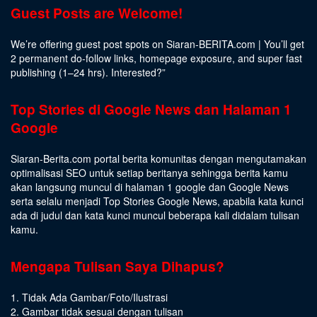
Guest Posts are Welcome!
We’re offering guest post spots on Siaran-BERITA.com | You’ll get
2 permanent do-follow links, homepage exposure, and super fast
publishing (1–24 hrs).
Interested
?”
Top Stories di Google News dan Halaman 1
Google
Siaran-Berita.com portal berita komunitas dengan mengutamakan
optimalisasi SEO untuk setiap beritanya sehingga berita kamu
akan langsung muncul di halaman 1 google dan Google News
serta selalu menjadi Top Stories Google News, apabila kata kunci
ada di judul dan kata kunci muncul beberapa kali didalam tulisan
kamu.
Mengapa Tulisan Saya Dihapus?
1. Tidak Ada Gambar/Foto/Ilustrasi
2. Gambar tidak sesuai dengan tulisan