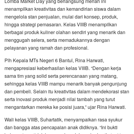
Lomba Market Day yang berlangsung meriah ini
menampilkan kreativitas dan kemandirian siswa dalam
mengelola stan penjualan, mulai dari konsep, produk,
hingga strategi pemasaran. Kelas VIIIB menampilkan
berbagai produk kuliner olahan sendiri yang menarik dan
menggugah selera, serta memadukannya dengan
pelayanan yang ramah dan profesional.
Plh Kepala MTs Negeri 6 Bantul, Rina Harwati,
mengapresiasi keberhasilan kelas VIIIB. “Dengan kerja
sama tim yang solid serta perencanaan yang matang,
sehingga kelas VIIIB mampu menarik banyak pengunjung
dan pembeli. Selain itu kreativitas dalam mendekorasi stan
serta inovasi produk menjadi nilai tambah yang turut
mengantarkan mereka ke posisi juara,” ujar Rina Harwati.
Wali kelas VIIIB, Suhartatik, menyampaikan rasa syukur
dan bangga atas pencapaian anak didiknya. “Ini bukti