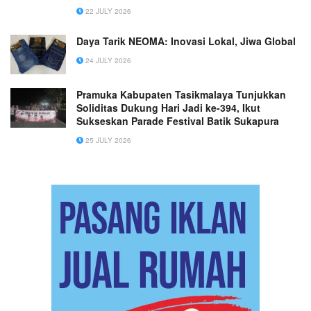
22 JULY 2026
Daya Tarik NEOMA: Inovasi Lokal, Jiwa Global
24 JULY 2026
Pramuka Kabupaten Tasikmalaya Tunjukkan
Soliditas Dukung Hari Jadi ke-394, Ikut
Sukseskan Parade Festival Batik Sukapura
25 JULY 2026