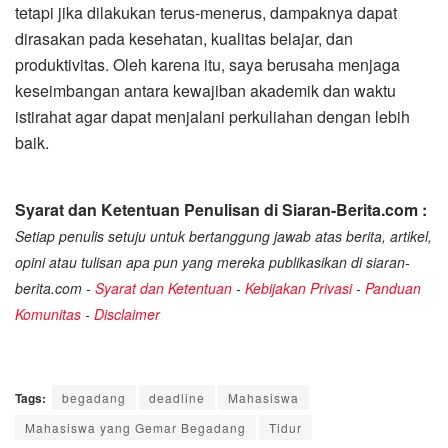
tetapi jika dilakukan terus-menerus, dampaknya dapat
dirasakan pada kesehatan, kualitas belajar, dan
produktivitas. Oleh karena itu, saya berusaha menjaga
keseimbangan antara kewajiban akademik dan waktu
istirahat agar dapat menjalani perkuliahan dengan lebih
baik.
Syarat dan Ketentuan Penulisan di Siaran-Berita.com :
Setiap penulis setuju untuk bertanggung jawab atas berita, artikel,
opini atau tulisan apa pun yang mereka publikasikan di siaran-
berita.com -
Syarat dan Ketentuan
-
Kebijakan Privasi
-
Panduan
Komunitas
-
Disclaimer
Tags:
begadang
deadline
Mahasiswa
Mahasiswa yang Gemar Begadang
Tidur