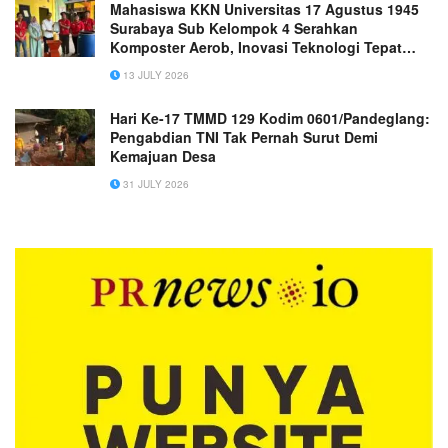
Mahasiswa KKN Universitas 17 Agustus 1945
Surabaya Sub Kelompok 4 Serahkan
Komposter Aerob, Inovasi Teknologi Tepat
Guna untuk Desa Raci Kulon.
13 JULY 2026
Hari Ke-17 TMMD 129 Kodim 0601/Pandeglang:
Pengabdian TNI Tak Pernah Surut Demi
Kemajuan Desa
31 JULY 2026