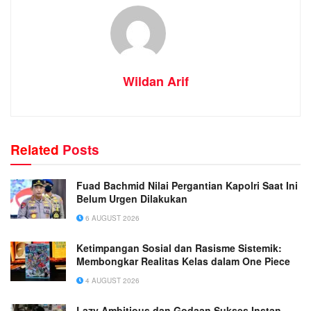
Wildan Arif
Related
Posts
Fuad Bachmid Nilai Pergantian Kapolri Saat Ini
Belum Urgen Dilakukan
6 AUGUST 2026
Ketimpangan Sosial dan Rasisme Sistemik:
Membongkar Realitas Kelas dalam One Piece
4 AUGUST 2026
Lazy Ambitious dan Godaan Sukses Instan