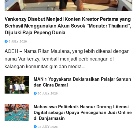
Vankenzy Disebut Menjadi Konten Kreator Pertama yang
Berhasil Menggunakan Akun Sosok “Monster Thailand”,
Dijuluki Raja Pepeng Dunia
9 JULY 2026
ACEH – Nama Rifan Maulana, yang lebih dikenal dengan
nama Vankenzy, kembali menjadi perbincangan di
kalangan komunitas gim dan media...
MAN 1 Yogyakarta Deklarasikan Pelajar Santun
dan Cinta Damai
20 JULY 2026
Mahasiswa Politeknik Hasnur Dorong Literasi
Digital sebagai Upaya Pencegahan Judi Online
di Banjarmasin
28 JULY 2026