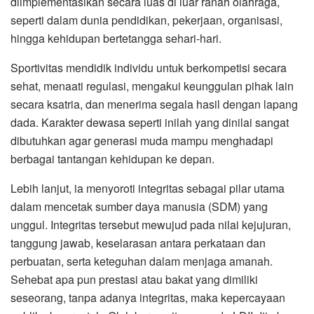
diimplementasikan secara luas di luar ranah olahraga,
seperti dalam dunia pendidikan, pekerjaan, organisasi,
hingga kehidupan bertetangga sehari-hari.
Sportivitas mendidik individu untuk berkompetisi secara
sehat, menaati regulasi, mengakui keunggulan pihak lain
secara ksatria, dan menerima segala hasil dengan lapang
dada. Karakter dewasa seperti inilah yang dinilai sangat
dibutuhkan agar generasi muda mampu menghadapi
berbagai tantangan kehidupan ke depan.
​Lebih lanjut, ia menyoroti integritas sebagai pilar utama
dalam mencetak sumber daya manusia (SDM) yang
unggul. Integritas tersebut mewujud pada nilai kejujuran,
tanggung jawab, keselarasan antara perkataan dan
perbuatan, serta keteguhan dalam menjaga amanah.
Sehebat apa pun prestasi atau bakat yang dimiliki
seseorang, tanpa adanya integritas, maka kepercayaan