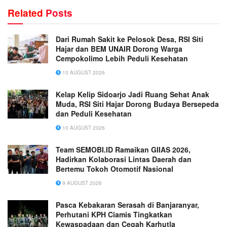
Related
Posts
Dari Rumah Sakit ke Pelosok Desa, RSI Siti
Hajar dan BEM UNAIR Dorong Warga
Cempokolimo Lebih Peduli Kesehatan
10 AUGUST 2026
Kelap Kelip Sidoarjo Jadi Ruang Sehat Anak
Muda, RSI Siti Hajar Dorong Budaya Bersepeda
dan Peduli Kesehatan
10 AUGUST 2026
Team SEMOBI.ID Ramaikan GIIAS 2026,
Hadirkan Kolaborasi Lintas Daerah dan
Bertemu Tokoh Otomotif Nasional
9 AUGUST 2026
Pasca Kebakaran Serasah di Banjaranyar,
Perhutani KPH Ciamis Tingkatkan
Kewaspadaan dan Cegah Karhutla