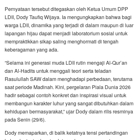
​Pernyataan tersebut ditegaskan oleh Ketua Umum DPP
LDII, Dody Taufiq Wijaya. Ia mengungkapkan bahwa bagi
warga LDII, dinamika yang terjadi di dalam maupun di luar
lapangan hijau dapat menjadi laboratorium sosial untuk
mempraktikkan sikap saling menghormati di tengah
keberagaman yang ada.
​”Selama ini generasi muda LDII rutin mengaji Al-Qur’an
dan Al-Hadits untuk menggali teori serta teladan
Rasulullah SAW dalam menghadapi perbedaan, terutama
saat periode Madinah. Kini, pergelaran Piala Dunia 2026
hadir sebagai contoh konkret dan inspirasi visual untuk
membangun karakter luhur yang sangat dibutuhkan dalam
kehidupan bermasyarakat,” ujar Dody dalam rilis resminya
pada Senin (29/6).
​Dody memaparkan, di balik ketatnya tensi pertandingan