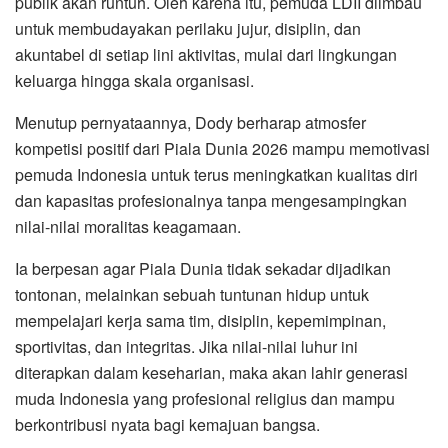
publik akan runtuh. Oleh karena itu, pemuda LDII diimbau
untuk membudayakan perilaku jujur, disiplin, dan
akuntabel di setiap lini aktivitas, mulai dari lingkungan
keluarga hingga skala organisasi.
​Menutup pernyataannya, Dody berharap atmosfer
kompetisi positif dari Piala Dunia 2026 mampu memotivasi
pemuda Indonesia untuk terus meningkatkan kualitas diri
dan kapasitas profesionalnya tanpa mengesampingkan
nilai-nilai moralitas keagamaan.
Ia berpesan agar Piala Dunia tidak sekadar dijadikan
tontonan, melainkan sebuah tuntunan hidup untuk
mempelajari kerja sama tim, disiplin, kepemimpinan,
sportivitas, dan integritas. Jika nilai-nilai luhur ini
diterapkan dalam keseharian, maka akan lahir generasi
muda Indonesia yang profesional religius dan mampu
berkontribusi nyata bagi kemajuan bangsa.