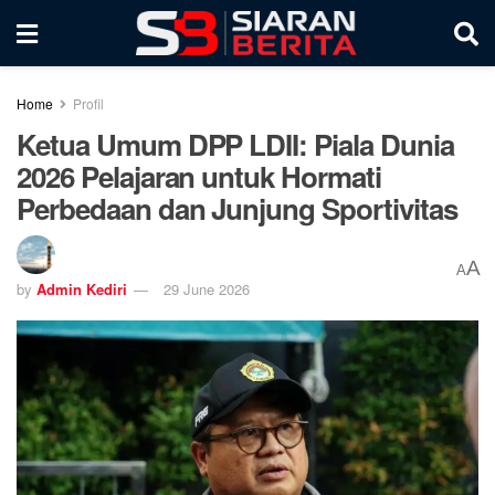
Home
Profil
Ketua Umum DPP LDII: Piala Dunia
2026 Pelajaran untuk Hormati
Perbedaan dan Junjung Sportivitas
A
A
by
Admin Kediri
29 June 2026