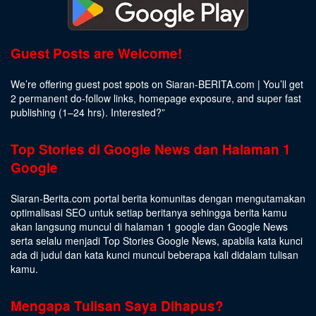
Guest Posts are Welcome!
We’re offering guest post spots on Siaran-BERITA.com | You’ll get
2 permanent do-follow links, homepage exposure, and super fast
publishing (1–24 hrs).
Interested
?”
Top Stories di Google News dan Halaman 1
Google
Siaran-Berita.com portal berita komunitas dengan mengutamakan
optimalisasi SEO untuk setiap beritanya sehingga berita kamu
akan langsung muncul di halaman 1 google dan Google News
serta selalu menjadi Top Stories Google News, apabila kata kunci
ada di judul dan kata kunci muncul beberapa kali didalam tulisan
kamu.
Mengapa Tulisan Saya Dihapus?