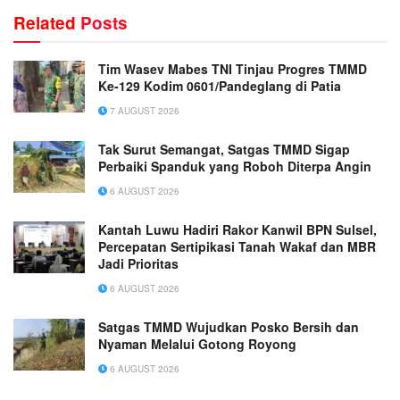
Related
Posts
Tim Wasev Mabes TNI Tinjau Progres TMMD
Ke-129 Kodim 0601/Pandeglang di Patia
7 AUGUST 2026
Tak Surut Semangat, Satgas TMMD Sigap
Perbaiki Spanduk yang Roboh Diterpa Angin
6 AUGUST 2026
Kantah Luwu Hadiri Rakor Kanwil BPN Sulsel,
Percepatan Sertipikasi Tanah Wakaf dan MBR
Jadi Prioritas
6 AUGUST 2026
Satgas TMMD Wujudkan Posko Bersih dan
Nyaman Melalui Gotong Royong
6 AUGUST 2026