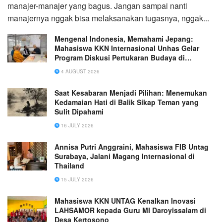
manajer-manajer yang bagus. Jangan sampai nanti
manajernya nggak bisa melaksanakan tugasnya, nggak...
Mengenal Indonesia, Memahami Jepang:
Mahasiswa KKN Internasional Unhas Gelar
Program Diskusi Pertukaran Budaya di
Hiroshima International Plaza
4 AUGUST 2026
Saat Kesabaran Menjadi Pilihan: Menemukan
Kedamaian Hati di Balik Sikap Teman yang
Sulit Dipahami
16 JULY 2026
Annisa Putri Anggraini, Mahasiswa FIB Untag
Surabaya, Jalani Magang Internasional di
Thailand
15 JULY 2026
Mahasiswa KKN UNTAG Kenalkan Inovasi
LAHSAMOR kepada Guru MI Daroyissalam di
Desa Kertosono