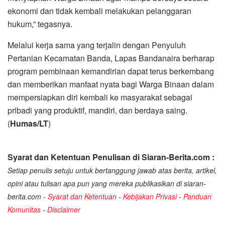
ekonomi dan tidak kembali melakukan pelanggaran
hukum,” tegasnya.
‎Melalui kerja sama yang terjalin dengan Penyuluh
Pertanian Kecamatan Banda, Lapas Bandanaira berharap
program pembinaan kemandirian dapat terus berkembang
dan memberikan manfaat nyata bagi Warga Binaan dalam
mempersiapkan diri kembali ke masyarakat sebagai
pribadi yang produktif, mandiri, dan berdaya saing.
(
Humas/LT
)
Syarat dan Ketentuan Penulisan di Siaran-Berita.com :
Setiap penulis setuju untuk bertanggung jawab atas berita, artikel,
opini atau tulisan apa pun yang mereka publikasikan di siaran-
berita.com -
Syarat dan Ketentuan
-
Kebijakan Privasi
-
Panduan
Komunitas
-
Disclaimer