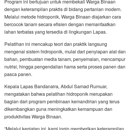
Program ini bertujuan untuk membekali Warga Binaan
dengan keterampilan praktis di bidang pertanian modern.
Melalui metode hidroponik, Warga Binaan diajarkan cara
bercocok tanam secara efisien dengan memanfaatkan
lahan terbatas yang tersedia di lingkungan Lapas.
‎Pelatihan ini mencakup teori dan praktik langsung
mengenai sistem hidroponik, mulai dari penyiapan alat dan
bahan, pembuatan media tanam, penyemaian, mencampur
nutrisi, hingga pengendalian hama serta proses panen dan
pasca panen.
‎Kepala Lapas Bandanaira, Abdul Samad Rumuar,
mengatakan bahwa pelatihan hidroponik merupakan
bagian dari program pembinaan kemandirian yang terus
dikembangkan guna meningkatkan kemampuan dan
produktivitas Warga Binaan.
‎”Melalui kegiatan ini, kami ingin memberikan keterampilan