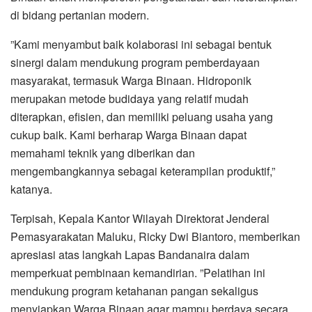
di bidang pertanian modern.
‎”Kami menyambut baik kolaborasi ini sebagai bentuk
sinergi dalam mendukung program pemberdayaan
masyarakat, termasuk Warga Binaan. Hidroponik
merupakan metode budidaya yang relatif mudah
diterapkan, efisien, dan memiliki peluang usaha yang
cukup baik. Kami berharap Warga Binaan dapat
memahami teknik yang diberikan dan
mengembangkannya sebagai keterampilan produktif,”
katanya.
‎Terpisah, Kepala Kantor Wilayah Direktorat Jenderal
Pemasyarakatan Maluku, Ricky Dwi Biantoro, memberikan
apresiasi atas langkah Lapas Bandanaira dalam
memperkuat pembinaan kemandirian. ‎”Pelatihan ini
mendukung program ketahanan pangan sekaligus
menyiapkan Warga Binaan agar mampu berdaya secara