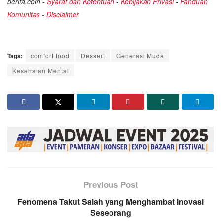
berita.com -
Syarat dan Ketentuan
-
Kebijakan Privasi
-
Panduan
Komunitas
-
Disclaimer
Tags:
comfort food
Dessert
Generasi Muda
Kesehatan Mental
Previous Post
Fenomena Takut Salah yang Menghambat Inovasi
Seseorang