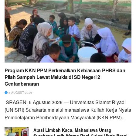
Program KKN PPM Perkenalkan Kebiasaan PHBS dan
Pilah Sampah Lewat Melukis di SD Negeri 2
Gentanbanaran
5 AUGUST 2026
SRAGEN, 5 Agustus 2026 — Universitas Slamet Riyadi
(UNISRI) Surakarta melalui mahasiswa Kuliah Kerja Nyata
Pembelajaran Pemberdayaan Masyarakat (KKN PPM)...
Atasi Limbah Kaca, Mahasiswa Untag
Surabaya Latih Warga Raci Kulon Ubah Botol