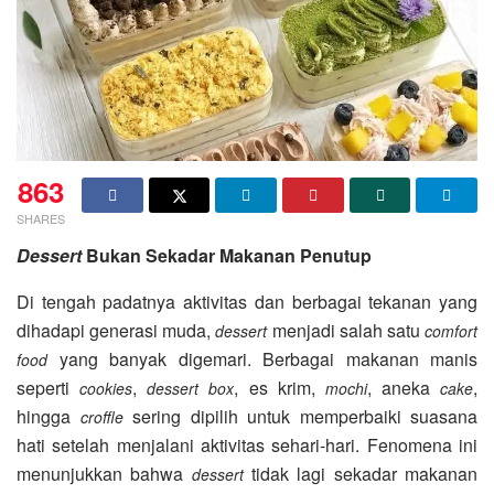
863
SHARES
Dessert
Bukan Sekadar Makanan Penutup
Di tengah padatnya aktivitas dan berbagai tekanan yang
dihadapi generasi muda,
menjadi salah satu
dessert
comfort
yang banyak digemari. Berbagai makanan manis
food
seperti
,
, es krim,
, aneka
,
cookies
dessert box
mochi
cake
hingga
sering dipilih untuk memperbaiki suasana
croffle
hati setelah menjalani aktivitas sehari-hari. Fenomena ini
menunjukkan bahwa
tidak lagi sekadar makanan
dessert