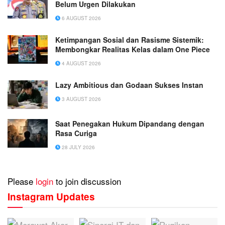
Belum Urgen Dilakukan
6 AUGUST 2026
Ketimpangan Sosial dan Rasisme Sistemik:
Membongkar Realitas Kelas dalam One Piece
4 AUGUST 2026
Lazy Ambitious dan Godaan Sukses Instan
3 AUGUST 2026
Saat Penegakan Hukum Dipandang dengan
Rasa Curiga
28 JULY 2026
Please
login
to join discussion
Instagram Updates