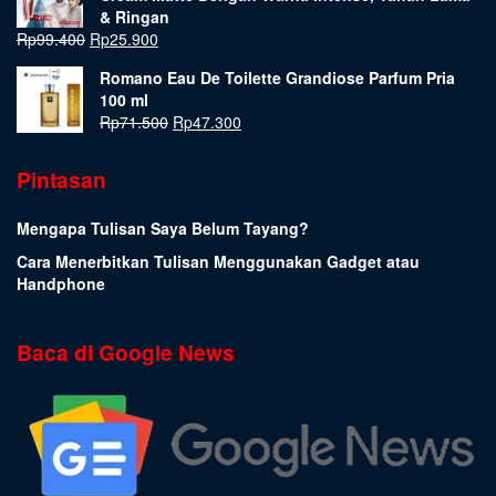
& Ringan
Rp
99.400
Rp
25.900
Romano Eau De Toilette Grandiose Parfum Pria
100 ml
Rp
71.500
Rp
47.300
Pintasan
Mengapa Tulisan Saya Belum Tayang?
Cara Menerbitkan Tulisan Menggunakan Gadget atau
Handphone
Baca di Google News