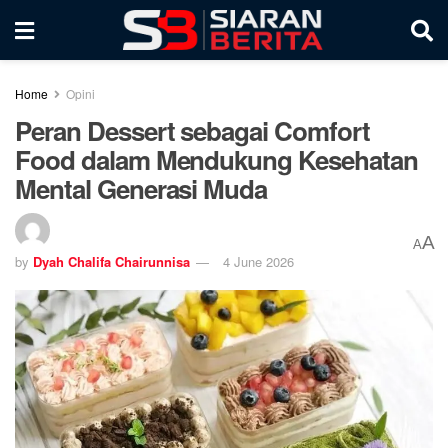
Home
Opini
Peran Dessert sebagai Comfort
Food dalam Mendukung Kesehatan
Mental Generasi Muda
A
A
by
Dyah Chalifa Chairunnisa
4 June 2026