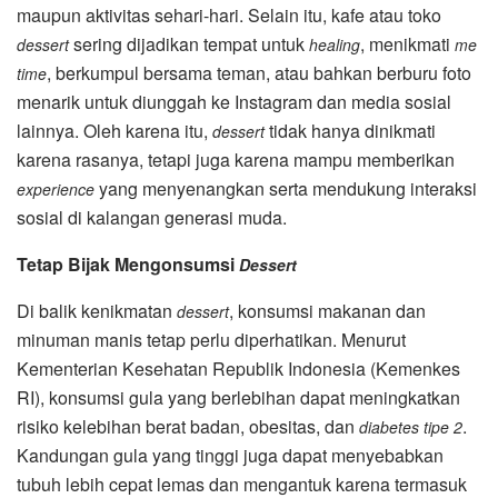
maupun aktivitas sehari-hari. Selain itu, kafe atau toko
sering dijadikan tempat untuk
, menikmati
dessert
healing
me
, berkumpul bersama teman, atau bahkan berburu foto
time
menarik untuk diunggah ke Instagram dan media sosial
lainnya. Oleh karena itu,
tidak hanya dinikmati
dessert
karena rasanya, tetapi juga karena mampu memberikan
yang menyenangkan serta mendukung interaksi
experience
sosial di kalangan generasi muda.
Tetap Bijak Mengonsumsi
Dessert
Di balik kenikmatan
, konsumsi makanan dan
dessert
minuman manis tetap perlu diperhatikan. Menurut
Kementerian Kesehatan Republik Indonesia (Kemenkes
RI), konsumsi gula yang berlebihan dapat meningkatkan
risiko kelebihan berat badan, obesitas, dan
.
diabetes tipe 2
Kandungan gula yang tinggi juga dapat menyebabkan
tubuh lebih cepat lemas dan mengantuk karena termasuk