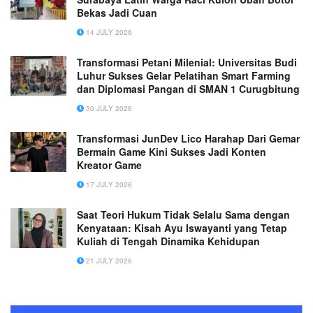
Bekas Jadi Cuan
14 JULY 2026
Transformasi Petani Milenial: Universitas Budi
Luhur Sukses Gelar Pelatihan Smart Farming
dan Diplomasi Pangan di SMAN 1 Curugbitung
30 JULY 2026
Transformasi JunDev Lico Harahap Dari Gemar
Bermain Game Kini Sukses Jadi Konten
Kreator Game
17 JULY 2026
Saat Teori Hukum Tidak Selalu Sama dengan
Kenyataan: Kisah Ayu Iswayanti yang Tetap
Kuliah di Tengah Dinamika Kehidupan
21 JULY 2026