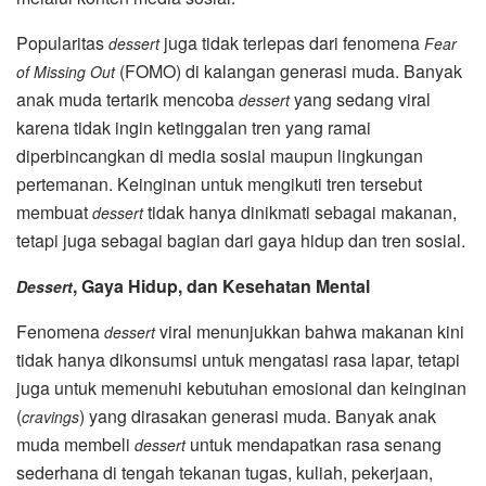
Popularitas
juga tidak terlepas dari fenomena
dessert
Fear
(FOMO) di kalangan generasi muda. Banyak
of Missing Out
anak muda tertarik mencoba
yang sedang viral
dessert
karena tidak ingin ketinggalan tren yang ramai
diperbincangkan di media sosial maupun lingkungan
pertemanan. Keinginan untuk mengikuti tren tersebut
membuat
tidak hanya dinikmati sebagai makanan,
dessert
tetapi juga sebagai bagian dari gaya hidup dan tren sosial.
, Gaya Hidup, dan Kesehatan Mental
Dessert
Fenomena
viral menunjukkan bahwa makanan kini
dessert
tidak hanya dikonsumsi untuk mengatasi rasa lapar, tetapi
juga untuk memenuhi kebutuhan emosional dan keinginan
(
) yang dirasakan generasi muda. Banyak anak
cravings
muda membeli
untuk mendapatkan rasa senang
dessert
sederhana di tengah tekanan tugas, kuliah, pekerjaan,