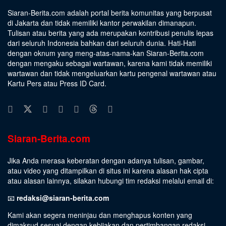
Siaran-Berita.com adalah portal berita komunitas yang berpusat
di Jakarta dan tidak memiliki kantor perwakilan dimanapun.
Tulisan atau berita yang ada merupakan kontribusi penulis lepas
dari seluruh Indonesia bahkan dari seluruh dunia. Hati-Hati
dengan oknum yang meng-atas-nama-kan Siaran-Berita.com
dengan mengaku sebagai wartawan, karena kami tidak memiliki
wartawan dan tidak mengeluarkan kartu pengenal wartawan atau
Kartu Pers atau Press ID Card.
Siaran-Berita.com
Jika Anda merasa keberatan dengan adanya tulisan, gambar,
atau video yang ditampilkan di situs ini karena alasan hak cipta
atau alasan lainnya, silakan hubungi tim redaksi melalui email di:
📧
redaksi@siaran-berita.com
Kami akan segera meninjau dan menghapus konten yang
dimaksud sesuai dengan kebijakan dan pertimbangan redaksi.