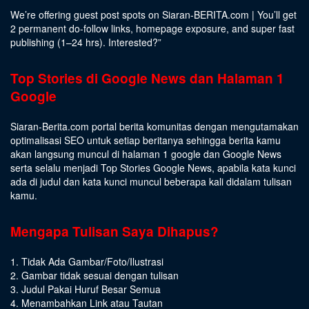
We’re offering guest post spots on Siaran-BERITA.com | You’ll get
2 permanent do-follow links, homepage exposure, and super fast
publishing (1–24 hrs).
Interested
?”
Top Stories di Google News dan Halaman 1
Google
Siaran-Berita.com portal berita komunitas dengan mengutamakan
optimalisasi SEO untuk setiap beritanya sehingga berita kamu
akan langsung muncul di halaman 1 google dan Google News
serta selalu menjadi Top Stories Google News, apabila kata kunci
ada di judul dan kata kunci muncul beberapa kali didalam tulisan
kamu.
Mengapa Tulisan Saya Dihapus?
1. Tidak Ada Gambar/Foto/Ilustrasi
2. Gambar tidak sesuai dengan tulisan
3. Judul Pakai Huruf Besar Semua
4. Menambahkan Link atau Tautan