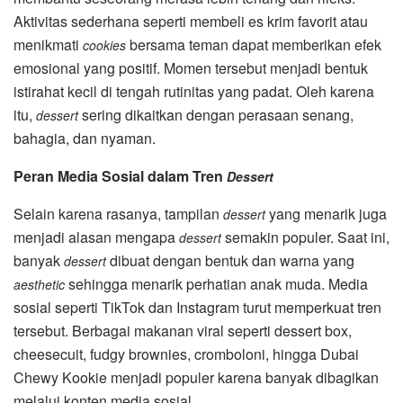
Aktivitas sederhana seperti membeli es krim favorit atau
menikmati
bersama teman dapat memberikan efek
cookies
emosional yang positif. Momen tersebut menjadi bentuk
istirahat kecil di tengah rutinitas yang padat. Oleh karena
itu,
sering dikaitkan dengan perasaan senang,
dessert
bahagia, dan nyaman.
Peran Media Sosial dalam Tren
Dessert
Selain karena rasanya, tampilan
yang menarik juga
dessert
menjadi alasan mengapa
semakin populer. Saat ini,
dessert
banyak
dibuat dengan bentuk dan warna yang
dessert
sehingga menarik perhatian anak muda. Media
aesthetic
sosial seperti TikTok dan Instagram turut memperkuat tren
tersebut.
Berbagai makanan viral seperti dessert box,
cheesecuit, fudgy brownies, cromboloni, hingga Dubai
Chewy Kookie menjadi populer karena banyak dibagikan
melalui konten media sosial.