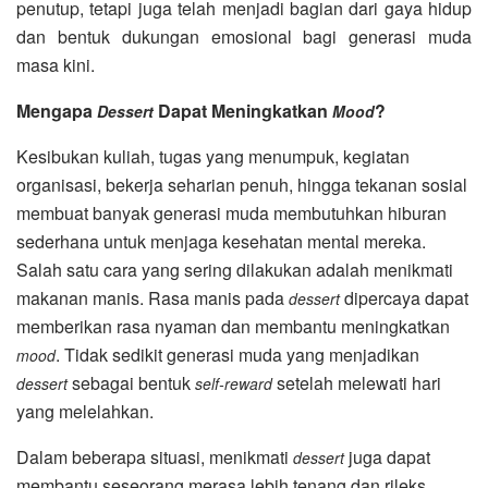
penutup, tetapi juga telah menjadi bagian dari gaya hidup
dan bentuk dukungan emosional bagi generasi muda
masa kini.
Mengapa
Dapat Meningkatkan
?
Dessert
Mood
Kesibukan kuliah, tugas yang menumpuk, kegiatan
organisasi, bekerja seharian penuh, hingga tekanan sosial
membuat banyak generasi muda membutuhkan hiburan
sederhana untuk menjaga kesehatan mental mereka.
Salah satu cara yang sering dilakukan adalah menikmati
makanan manis. Rasa manis pada
dipercaya dapat
dessert
memberikan rasa nyaman dan membantu meningkatkan
. Tidak sedikit generasi muda yang menjadikan
mood
sebagai bentuk
setelah melewati hari
dessert
self-reward
yang melelahkan.
Dalam beberapa situasi, menikmati
juga dapat
dessert
membantu seseorang merasa lebih tenang dan rileks.