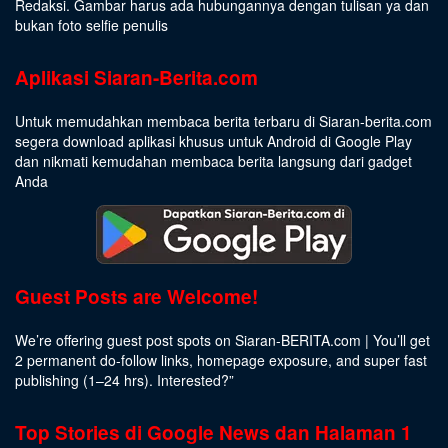
Redaksi. Gambar harus ada hubungannya dengan tulisan ya dan
bukan foto selfie penulis
Aplikasi Siaran-Berita.com
Untuk memudahkan membaca berita terbaru di Siaran-berita.com
segera download aplikasi khusus untuk Android di Google Play
dan nikmati kemudahan membaca berita langsung dari gadget
Anda
Guest Posts are Welcome!
We’re offering guest post spots on Siaran-BERITA.com | You’ll get
2 permanent do-follow links, homepage exposure, and super fast
publishing (1–24 hrs).
Interested
?”
Top Stories di Google News dan Halaman 1