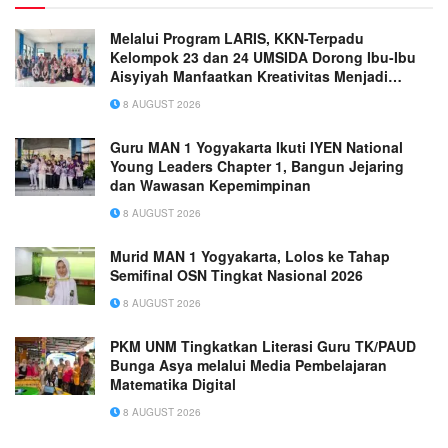
Melalui Program LARIS, KKN-Terpadu
Kelompok 23 dan 24 UMSIDA Dorong Ibu-Ibu
Aisyiyah Manfaatkan Kreativitas Menjadi
Peluang Usaha
8 AUGUST 2026
Guru MAN 1 Yogyakarta Ikuti IYEN National
Young Leaders Chapter 1, Bangun Jejaring
dan Wawasan Kepemimpinan
8 AUGUST 2026
Murid MAN 1 Yogyakarta, Lolos ke Tahap
Semifinal OSN Tingkat Nasional 2026
8 AUGUST 2026
PKM UNM Tingkatkan Literasi Guru TK/PAUD
Bunga Asya melalui Media Pembelajaran
Matematika Digital
8 AUGUST 2026