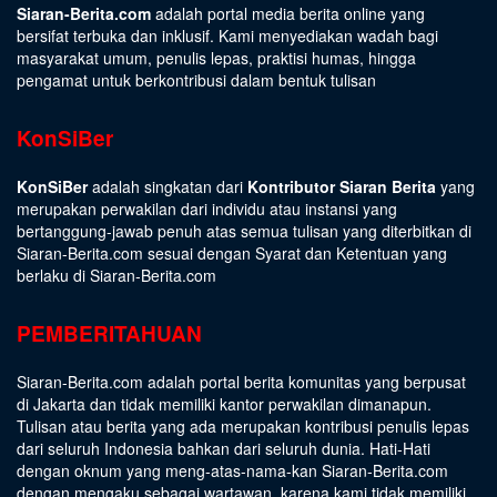
Siaran-Berita.com
adalah portal media berita online yang
bersifat terbuka dan inklusif. Kami menyediakan wadah bagi
masyarakat umum, penulis lepas, praktisi humas, hingga
pengamat untuk berkontribusi dalam bentuk tulisan
KonSiBer
KonSiBer
adalah singkatan dari
Kontributor Siaran Berita
yang
merupakan perwakilan dari individu atau instansi yang
bertanggung-jawab penuh atas semua tulisan yang diterbitkan di
Siaran-Berita.com sesuai dengan
Syarat dan Ketentuan
yang
berlaku di Siaran-Berita.com
PEMBERITAHUAN
Siaran-Berita.com adalah portal berita komunitas yang berpusat
di Jakarta dan tidak memiliki kantor perwakilan dimanapun.
Tulisan atau berita yang ada merupakan kontribusi penulis lepas
dari seluruh Indonesia bahkan dari seluruh dunia. Hati-Hati
dengan oknum yang meng-atas-nama-kan Siaran-Berita.com
dengan mengaku sebagai wartawan, karena kami tidak memiliki