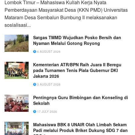
Lombok Timur – Mahasiswa Kuliah Kerja Nyata
Pemberdayaan Masyarakat Desa (KKN PMD) Universitas
Mataram Desa Sembalun Bumbung II melaksanakan
sosialisasi...
Satgas TMMD Wujudkan Posko Bersih dan
Nyaman Melalui Gotong Royong
6 AUGUST 2026
Kementerian ATR/BPN Raih Juara II Beregu
pada Turnamen Tenis Piala Gubernur DKI
Jakarta 2026
3 AUGUST 2026
Pentingnya Guru Bimbingan dan Konseling di
Sekolah
17 JULY 2026
Mahasiswa BBK 8 UNAIR Olah Limbah Sekam
Padi melalui Produk Briket Dukung SDG 7 dan