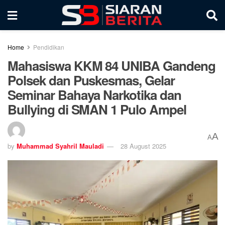
Home
Pendidikan
Mahasiswa KKM 84 UNIBA Gandeng
Polsek dan Puskesmas, Gelar
Seminar Bahaya Narkotika dan
Bullying di SMAN 1 Pulo Ampel
A
A
by
Muhammad Syahril Mauladi
28 August 2025