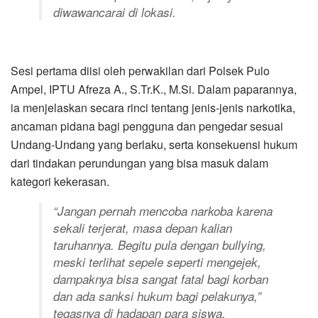
diwawancarai di lokasi.
Sesi pertama diisi oleh perwakilan dari Polsek Pulo
Ampel, IPTU Afreza A., S.Tr.K., M.Si. Dalam paparannya,
ia menjelaskan secara rinci tentang jenis-jenis narkotika,
ancaman pidana bagi pengguna dan pengedar sesuai
Undang-Undang yang berlaku, serta konsekuensi hukum
dari tindakan perundungan yang bisa masuk dalam
kategori kekerasan.
“Jangan pernah mencoba narkoba karena
sekali terjerat, masa depan kalian
taruhannya. Begitu pula dengan bullying,
meski terlihat sepele seperti mengejek,
dampaknya bisa sangat fatal bagi korban
dan ada sanksi hukum bagi pelakunya,”
tegasnya di hadapan para siswa.