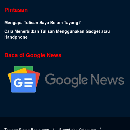
Pintasan
Mengapa Tulisan Saya Belum Tayang?
Cara Menerbitkan Tulisan Menggunakan Gadget atau
Handphone
Baca di Google News
Tentang Siaran-Berita.com
Syarat dan Ketentuan