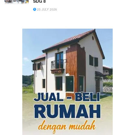
SDG 8
25 JULY 2026