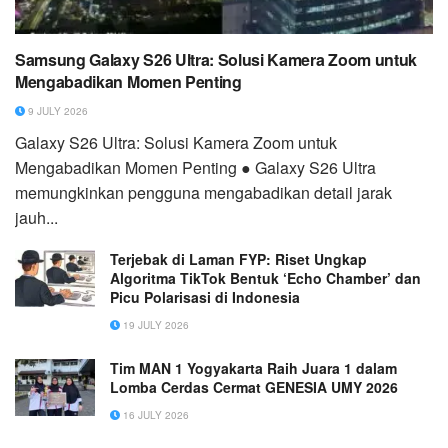
Samsung Galaxy S26 Ultra: Solusi Kamera Zoom untuk
Mengabadikan Momen Penting
9 JULY 2026
Galaxy S26 Ultra: Solusi Kamera Zoom untuk
Mengabadikan Momen Penting ● Galaxy S26 Ultra
memungkinkan pengguna mengabadikan detail jarak
jauh...
Terjebak di Laman FYP: Riset Ungkap
Algoritma TikTok Bentuk ‘Echo Chamber’ dan
Picu Polarisasi di Indonesia
19 JULY 2026
Tim MAN 1 Yogyakarta Raih Juara 1 dalam
Lomba Cerdas Cermat GENESIA UMY 2026
16 JULY 2026