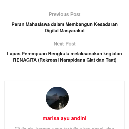
Previous Post
Peran Mahasiswa dalam Membangun Kesadaran
Digital Masyarakat
Next Post
Lapas Perempuan Bengkulu melaksanakan kegiatan
RENAGITA (Rekreasi Narapidana Giat dan Taat)
marisa ayu andini
"Tulislah, karena yang tertulis akan abadi, dan