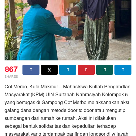
867
SHARES
Cot Merbo, Kuta Makmur – Mahasiswa Kuliah Pengabdian
Masyarakat (KPM) UIN Sultanah Nahrasiyah Kelompok 5
yang bertugas di Gampong Cot Merbo melaksanakan aksi
galang dana dengan metode door to door atau mengutip
sumbangan dari rumah ke rumah. Aksi ini dilakukan
sebagai bentuk solidaritas dan kepedulian terhadap
masyarakat yang terdampak banjir dan longsor di wilayah