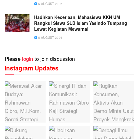
Unggulan
5 AUGUST 2026
Hadirkan Keceriaan, Mahasiswa KKN UM
Rangkul Siswa SLB Islam Yasindo Tumpang
Lewat Kegiatan Mewarnai
5 AUGUST 2026
Please
login
to join discussion
Instagram Updates