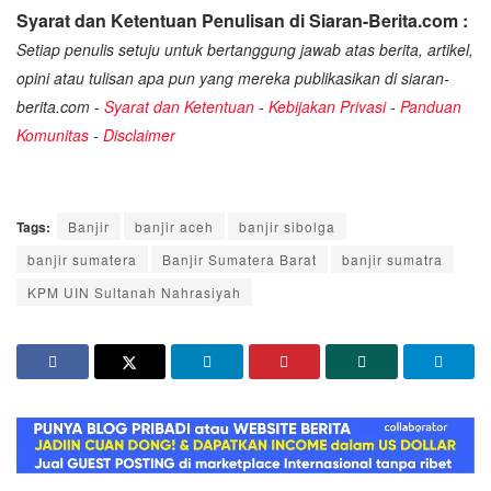
Syarat dan Ketentuan Penulisan di Siaran-Berita.com :
Setiap penulis setuju untuk bertanggung jawab atas berita, artikel,
opini atau tulisan apa pun yang mereka publikasikan di siaran-
berita.com -
Syarat dan Ketentuan
-
Kebijakan Privasi
-
Panduan
Komunitas
-
Disclaimer
Tags:
Banjir
banjir aceh
banjir sibolga
banjir sumatera
Banjir Sumatera Barat
banjir sumatra
KPM UIN Sultanah Nahrasiyah