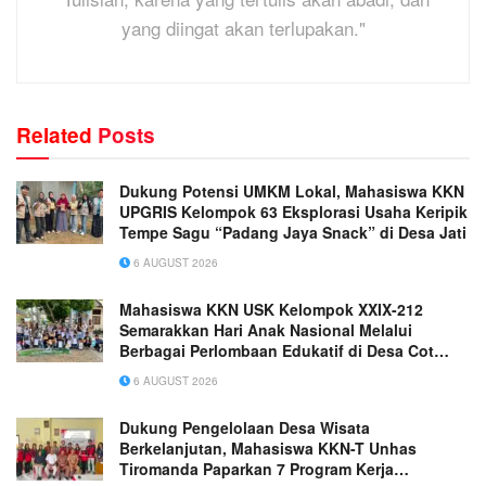
yang diingat akan terlupakan."
Related
Posts
Dukung Potensi UMKM Lokal, Mahasiswa KKN
UPGRIS Kelompok 63 Eksplorasi Usaha Keripik
Tempe Sagu “Padang Jaya Snack” di Desa Jati
6 AUGUST 2026
Mahasiswa KKN USK Kelompok XXIX-212
Semarakkan Hari Anak Nasional Melalui
Berbagai Perlombaan Edukatif di Desa Cot
Rabo Tunong
6 AUGUST 2026
Dukung Pengelolaan Desa Wisata
Berkelanjutan, Mahasiswa KKN-T Unhas
Tiromanda Paparkan 7 Program Kerja