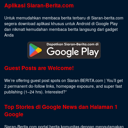
Aplikasi Siaran-Berita.com
Untuk memudahkan membaca berita terbaru di Siaran-berita.com
segera download aplikasi khusus untuk Android di Google Play
dan nikmati kemudahan membaca berita langsung dari gadget
Anda
Guest Posts are Welcome!
We’re offering guest post spots on Siaran-BERITA.com | You’ll get
2 permanent do-follow links, homepage exposure, and super fast
publishing (1–24 hrs).
Interested
?”
Top Stories di Google News dan Halaman 1
Google
Siaran-Berita.com portal berita komunitas dengan mengutamakan