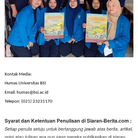
Kontak Media:
Humas Universitas BSI
Email: humas@bsi.ac.id
Telepon: (021) 23231170
Syarat dan Ketentuan Penulisan di Siaran-Berita.com :
Setiap penulis setuju untuk bertanggung jawab atas berita, artikel,
opini atau tulisan apa pun yang mereka publikasikan di siaran-