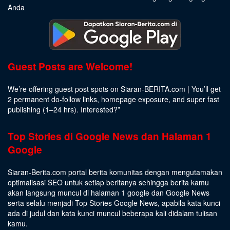
Anda
Guest Posts are Welcome!
We’re offering guest post spots on Siaran-BERITA.com | You’ll get
2 permanent do-follow links, homepage exposure, and super fast
publishing (1–24 hrs).
Interested
?”
Top Stories di Google News dan Halaman 1
Google
Siaran-Berita.com portal berita komunitas dengan mengutamakan
optimalisasi SEO untuk setiap beritanya sehingga berita kamu
akan langsung muncul di halaman 1 google dan Google News
serta selalu menjadi Top Stories Google News, apabila kata kunci
ada di judul dan kata kunci muncul beberapa kali didalam tulisan
kamu.