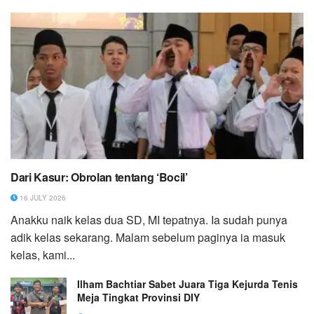
Dari Kasur: Obrolan tentang ‘Bocil’
16 JULY 2026
Anakku naik kelas dua SD, MI tepatnya. Ia sudah punya
adik kelas sekarang. Malam sebelum paginya ia masuk
kelas, kami...
Ilham Bachtiar Sabet Juara Tiga Kejurda Tenis
Meja Tingkat Provinsi DIY