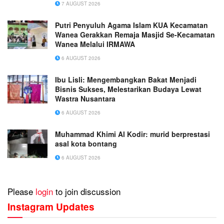
7 AUGUST 2026
Putri Penyuluh Agama Islam KUA Kecamatan
Wanea Gerakkan Remaja Masjid Se-Kecamatan
Wanea Melalui IRMAWA
6 AUGUST 2026
Ibu Lisli: Mengembangkan Bakat Menjadi
Bisnis Sukses, Melestarikan Budaya Lewat
Wastra Nusantara
6 AUGUST 2026
Muhammad Khimi Al Kodir: murid berprestasi
asal kota bontang
6 AUGUST 2026
Please
login
to join discussion
Instagram Updates