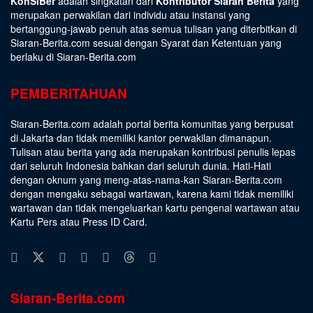
KonSiBer
adalah singkatan dari
Kontributor Siaran Berita
yang
merupakan perwakilan dari individu atau instansi yang
bertanggung-jawab penuh atas semua tulisan yang diterbitkan di
Siaran-Berita.com sesuai dengan
Syarat dan Ketentuan
yang
berlaku di Siaran-Berita.com
PEMBERITAHUAN
Siaran-Berita.com adalah portal berita komunitas yang berpusat
di Jakarta dan tidak memiliki kantor perwakilan dimanapun.
Tulisan atau berita yang ada merupakan kontribusi penulis lepas
dari seluruh Indonesia bahkan dari seluruh dunia. Hati-Hati
dengan oknum yang meng-atas-nama-kan Siaran-Berita.com
dengan mengaku sebagai wartawan, karena kami tidak memiliki
wartawan dan tidak mengeluarkan kartu pengenal wartawan atau
Kartu Pers atau Press ID Card.
Siaran-Berita.com