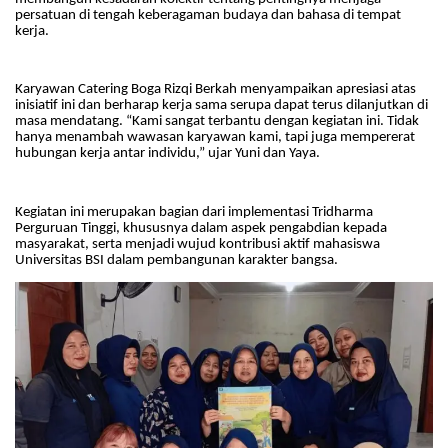
persatuan di tengah keberagaman budaya dan bahasa di tempat
kerja.
Karyawan Catering Boga Rizqi Berkah menyampaikan apresiasi atas
inisiatif ini dan berharap kerja sama serupa dapat terus dilanjutkan di
masa mendatang. “Kami sangat terbantu dengan kegiatan ini. Tidak
hanya menambah wawasan karyawan kami, tapi juga mempererat
hubungan kerja antar individu,” ujar Yuni dan Yaya.
Kegiatan ini merupakan bagian dari implementasi Tridharma
Perguruan Tinggi, khususnya dalam aspek pengabdian kepada
masyarakat, serta menjadi wujud kontribusi aktif mahasiswa
Universitas BSI dalam pembangunan karakter bangsa.