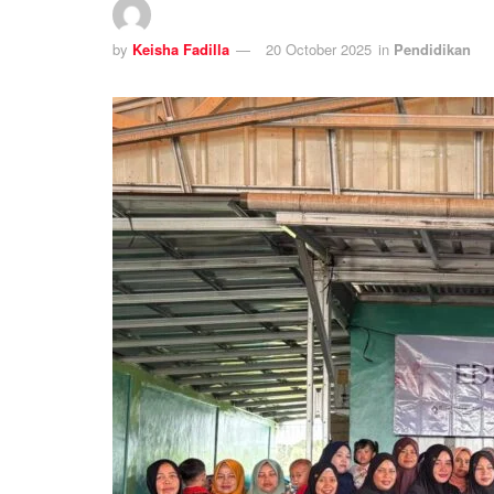
by
Keisha Fadilla
20 October 2025
in
Pendidikan