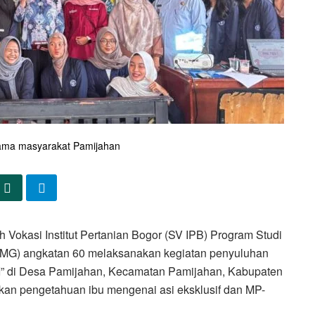
ama masyarakat Pamijahan
okasi Institut Pertanian Bogor (SV IPB) Program Studi
JMG) angkatan 60 melaksanakan kegiatan penyuluhan
I” di Desa Pamijahan, Kecamatan Pamijahan, Kabupaten
kan pengetahuan ibu mengenai asi eksklusif dan MP-