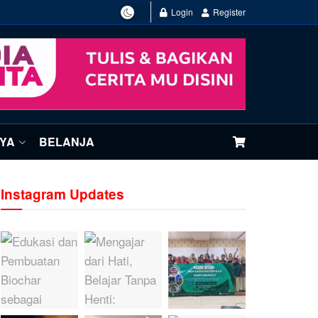
Login
Register
NYA
BELANJA
Instagram Updates