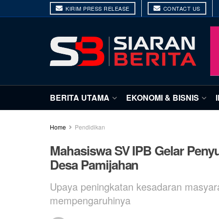
KIRIM PRESS RELEASE
CONTACT US
BERITA UTAMA
EKONOMI & BISNIS
Home
Pendidikan
Mahasiswa SV IPB Gelar Penyu
Desa Pamijahan
Upaya peningkatan kesadaran masyaraka
mempengaruhinya