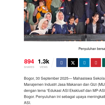
Penyuluhan bers
894
1.3k
SHARES
VIEWS
Bogor, 30 September 2025— Mahasiswa Sekolah V
Manajemen Industri Jasa Makanan dan Gizi (MI
dengan tema “Edukasi ASI Eksklusif dan MP-AS
Bogor. Penyuluhan ini sebagai upaya meningkat
ASI.