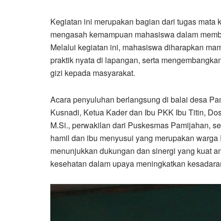
Kegiatan ini merupakan bagian dari tugas mata 
mengasah kemampuan mahasiswa dalam memberi
Melalui kegiatan ini, mahasiswa diharapkan ma
praktik nyata di lapangan, serta mengembangk
gizi kepada masyarakat.
Acara penyuluhan berlangsung di balai desa Pa
Kusnadi, Ketua Kader dan Ibu PKK Ibu Titin, Dos
M.Si., perwakilan dari Puskesmas Pamijahan, sert
hamil dan ibu menyusui yang merupakan warga 
menunjukkan dukungan dan sinergi yang kuat an
kesehatan dalam upaya meningkatkan kesadaran