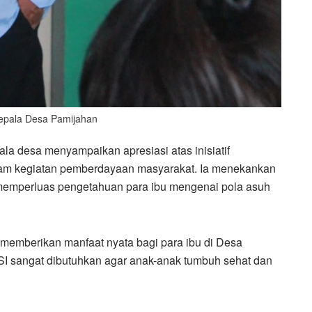
pala Desa Pamijahan
a desa menyampaikan apresiasi atas inisiatif
alam kegiatan pemberdayaan masyarakat. Ia menekankan
k memperluas pengetahuan para ibu mengenai pola asuh
 memberikan manfaat nyata bagi para ibu di Desa
I sangat dibutuhkan agar anak-anak tumbuh sehat dan