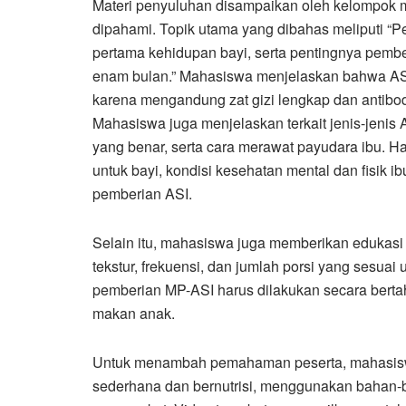
Materi penyuluhan disampaikan oleh kelompok
dipahami. Topik utama yang dibahas meliputi “
pertama kehidupan bayi, serta pentingnya pembe
enam bulan.” Mahasiswa menjelaskan bahwa ASI e
karena mengandung zat gizi lengkap dan antibo
Mahasiswa juga menjelaskan terkait jenis-jenis 
yang benar, serta cara merawat payudara ibu. Ha
untuk bayi, kondisi kesehatan mental dan fisik i
pemberian ASI.
Selain itu, mahasiswa juga memberikan edukasi
tekstur, frekuensi, dan jumlah porsi yang sesu
pemberian MP-ASI harus dilakukan secara bert
makan anak.
Untuk menambah pemahaman peserta, mahasis
sederhana dan bernutrisi, menggunakan bahan-