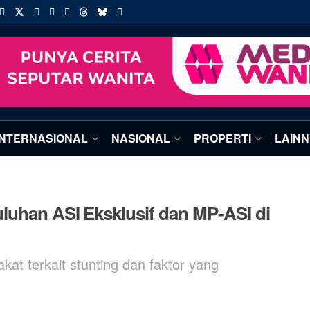
INTERNASIONAL
NASIONAL
PROPERTI
LAIN
luhan ASI Eksklusif dan MP-ASI di
t terkait stunting dan faktor yang