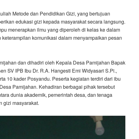
kuliah Metode dan Pendidikan Gizi, yang bertujuan
kan edukasi gizi kepada masyarakat secara langsung.
mpu menerapkan ilmu yang diperoleh di kelas ke dalam
an keterampilan komunikasi dalam menyampaikan pesan
mijahan dan dihadiri oleh Kepala Desa Pamijahan Bapak
en SV IPB Ibu Dr. R.A. Hangesti Emi Widyasari S.Pi.,
a 10 kader Posyandu. Peserta kegiatan terdiri dari ibu
Desa Pamijahan. Kehadiran berbagai pihak tersebut
tara dunia akademik, pemerintah desa, dan tenaga
 gizi masyarakat.