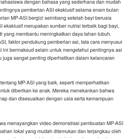
 mahasiswa dengan bahasa yang sederhana dan mudah
Pentingnya pemberian ASI eksklusif selama enam bulan
rian MP-ASI bergizi seimbang setelah bayi berusia
ksklusif merupakan sumber nutrisi terbaik bagi bayi,
di yang membantu meningkatkan daya tahan tubuh.
ASI, faktor pendukung pemberian asi, tata cara menyusui
l ini bermaksud selain untuk mengetahui pentingnya asi
bu juga sangat penting diperhatikan dalam kelancaran
 tentang MP-ASI yang baik, seperti memperhatikan
ai untuk diberikan ke anak. Mereka menekankan bahwa
ahap dan disesuaikan dengan usia serta kemampuan
wa menayangkan video demonstrasi pembuatan MP-ASI
bahan lokal yang mudah ditemukan dan terjangkau oleh