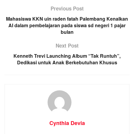
Previous Post
Mahasiswa KKN uin raden fatah Palembang Kenalkan
AI dalam pembelajaran pada siswa sd negeri 1 pajar
bulan
Next Post
Kenneth Trevi Launching Album “Tak Runtuh”,
Dedikasi untuk Anak Berkebutuhan Khusus
Cynthia Devia