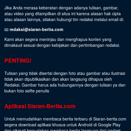
Jika Anda merasa keberatan dengan adanya tulisan, gambar,
atau video yang ditampilkan di situs ini karena alasan hak cipta
atau alasan lainnya, silakan hubungi tim redaksi melalui email di:
📧
redaksi@siaran-berita.com
Kami akan segera meninjau dan menghapus konten yang
dimaksud sesuai dengan kebijakan dan pertimbangan redaksi.
PENTING!
Tulisan yang tidak disertai dengan foto atau gambar atau ilustrasi
tidak akan dipublikasikan dan akan langsung dihapus oleh
Redaksi. Gambar harus ada hubungannya dengan tulisan ya dan
bukan foto selfie penulis
Aplikasi Siaran-Berita.com
Untuk memudahkan membaca berita terbaru di Siaran-berita.com
segera download aplikasi khusus untuk Android di Google Play
dan nikmati kemudahan membaca berita langsung dari gadget