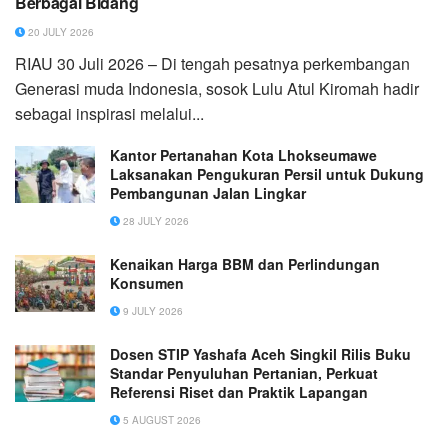
Berbagai Bidang
20 JULY 2026
RIAU 30 Juli 2026 – Di tengah pesatnya perkembangan
Generasi muda Indonesia, sosok Lulu Atul Kiromah hadir
sebagai inspirasi melalui...
Kantor Pertanahan Kota Lhokseumawe
Laksanakan Pengukuran Persil untuk Dukung
Pembangunan Jalan Lingkar
28 JULY 2026
Kenaikan Harga BBM dan Perlindungan
Konsumen
9 JULY 2026
Dosen STIP Yashafa Aceh Singkil Rilis Buku
Standar Penyuluhan Pertanian, Perkuat
Referensi Riset dan Praktik Lapangan
5 AUGUST 2026