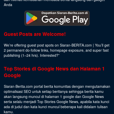
Anda
Guest Posts are Welcome!
We’re offering guest post spots on Siaran-BERITA.com | You’ll get
2 permanent do-follow links, homepage exposure, and super fast
publishing (1–24 hrs).
Interested
?”
Top Stories di Google News dan Halaman 1
Google
Siaran-Berita.com portal berita komunitas dengan mengutamakan
optimalisasi SEO untuk setiap beritanya sehingga berita kamu
akan langsung muncul di halaman 1 google dan Google News
serta selalu menjadi Top Stories Google News, apabila kata kunci
ada di judul dan kata kunci muncul beberapa kali didalam tulisan
kamu.