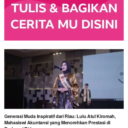
Generasi Muda Inspiratif dari Riau: Lulu Atul Kiromah,
Mahasiswi Akuntansi yang Menorehkan Prestasi di