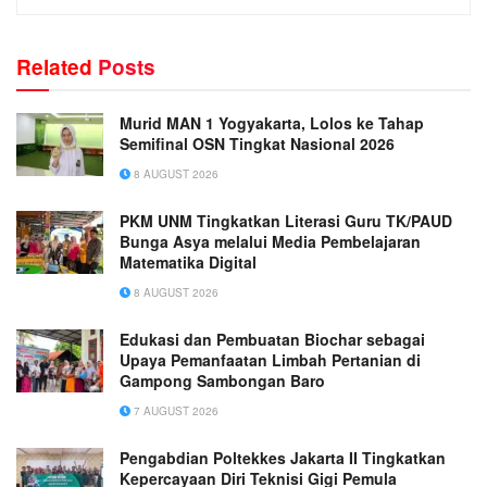
Related
Posts
Murid MAN 1 Yogyakarta, Lolos ke Tahap
Semifinal OSN Tingkat Nasional 2026
8 AUGUST 2026
PKM UNM Tingkatkan Literasi Guru TK/PAUD
Bunga Asya melalui Media Pembelajaran
Matematika Digital
8 AUGUST 2026
Edukasi dan Pembuatan Biochar sebagai
Upaya Pemanfaatan Limbah Pertanian di
Gampong Sambongan Baro
7 AUGUST 2026
Pengabdian Poltekkes Jakarta II Tingkatkan
Kepercayaan Diri Teknisi Gigi Pemula